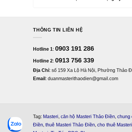
đẳng cấp
THÔNG TIN LIÊN HỆ
0903 191 286
Hotline 1
:
0913 756 339
Hotline 2
:
Địa Chỉ
: số 159 Xa Lộ Hà Nội, Phường Thảo Đi
Email
: duanmasterithaodien@gmail.com
Tag:
Masteri
,
căn hộ Masteri Thảo Điền
,
chung 
Điền
,
thuê Masteri Thảo Điền
,
cho thuê Master