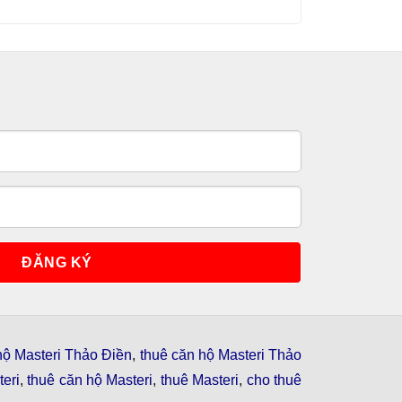
hộ Masteri Thảo Điền
,
thuê căn hộ Masteri Thảo
eri
,
thuê căn hộ Masteri
,
thuê Masteri
,
cho thuê