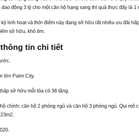
dao động 3 tỷ cho một căn hộ hạng sang thì quả thực đấy là 1 m
 kỳ linh hoạt và thời điểm này đang sở hữu rất nhiều ưu đãi hấ
hiếm sở hữu, khó tìm.
hông tin chi tiết
hước.
n lớn Palm City.
háp sở hữu mỗi tòa có 36 tầng.
n hộ chính: căn hộ 2 phòng ngủ và căn hộ 3 phòng ngủ. Qui mô
123m2.
2020.