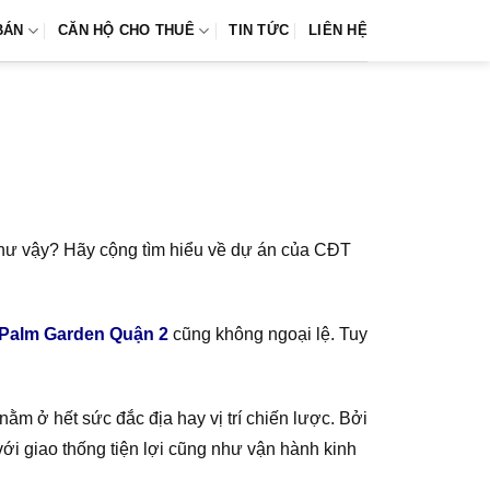
BÁN
CĂN HỘ CHO THUÊ
TIN TỨC
LIÊN HỆ
o như vậy? Hãy cộng tìm hiểu về dự án của CĐT
Palm Garden Quận 2
cũng không ngoại lệ. Tuy
 ở hết sức đắc địa hay vị trí chiến lược. Bởi
ới giao thống tiện lợi cũng như vận hành kinh