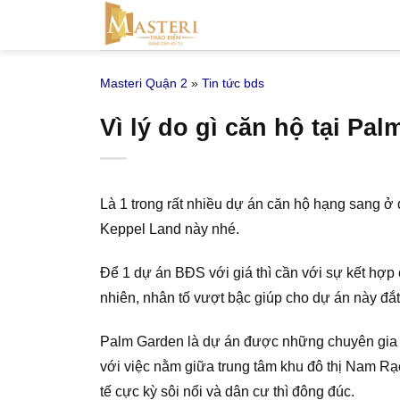
Bỏ
qua
nội
Masteri Quận 2
»
Tin tức bds
dung
Vì lý do gì căn hộ tại Pal
Là 1 trong rất nhiều dự án căn hộ hạng sang ở
Keppel Land này nhé.
Để 1 dự án BĐS với giá thì cần với sự kết hợp 
nhiên, nhân tố vượt bậc giúp cho dự án này đắt 
Palm Garden là dự án được những chuyên gia bấ
với việc nằm giữa trung tâm khu đô thị Nam Rạ
tế cực kỳ sôi nổi và dân cư thì đông đúc.