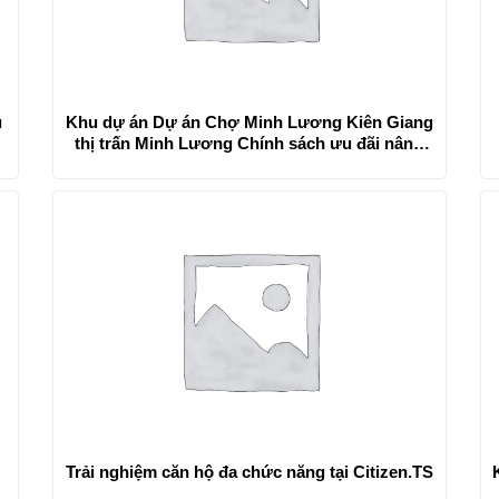
u
Khu dự án Dự án Chợ Minh Lương Kiên Giang
thị trấn Minh Lương Chính sách ưu đãi nâng
cao dành cho khách hàng.
Trải nghiệm căn hộ đa chức năng tại Citizen.TS
g