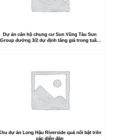
Dự án căn hộ chung cư Sun Vũng Tàu Sun
Group đường 3/2 dự định tăng giá trong tuần
tới
Khu dự án Long Hậu Riverside quá nổi bật trên
các diễn đàn