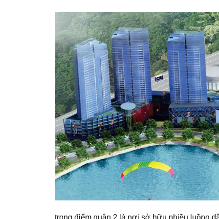
trọng điểm quận 2 là nơi sở hữu nhiều luồng dâ