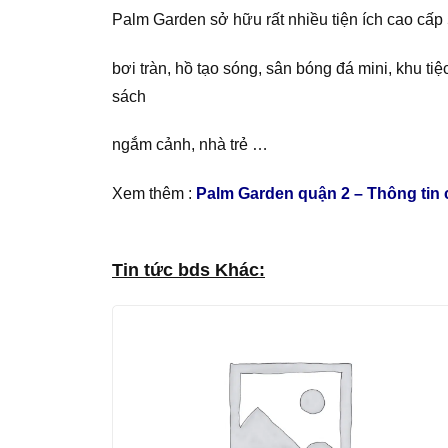
Palm Garden sở hữu rất nhiều tiện ích cao cấp
bơi tràn, hồ tạo sóng, sân bóng đá mini, khu t
sách
ngắm cảnh, nhà trẻ …
Xem thêm :
Palm Garden quận 2 – Thông tin c
Tin tức bds Khác: