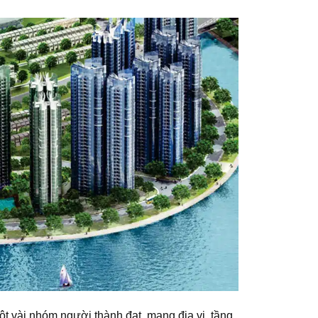
ột vài nhóm người thành đạt, mang địa vị, tầng