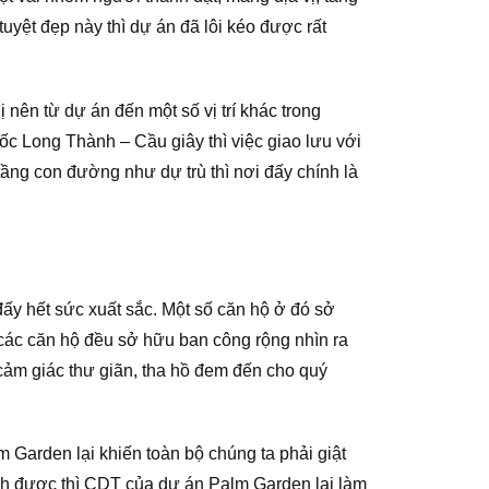
tuyệt đẹp này thì dự án đã lôi kéo được rất
nên từ dự án đến một số vị trí khác trong
tốc Long Thành – Cầu giây thì việc giao lưu với
 tầng con đường như dự trù thì nơi đấy chính là
y hết sức xuất sắc. Một số căn hộ ở đó sở
 các căn hộ đều sở hữu ban công rộng nhìn ra
cảm giác thư giãn, tha hồ đem đến cho quý
Garden lại khiến toàn bộ chúng ta phải giật
h được thì CDT của dự án Palm Garden lại làm