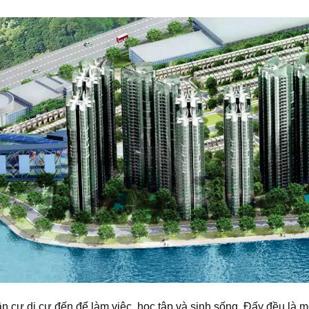
n cư di cư đến để làm việc, học tập và sinh sống. Đấy đều là m