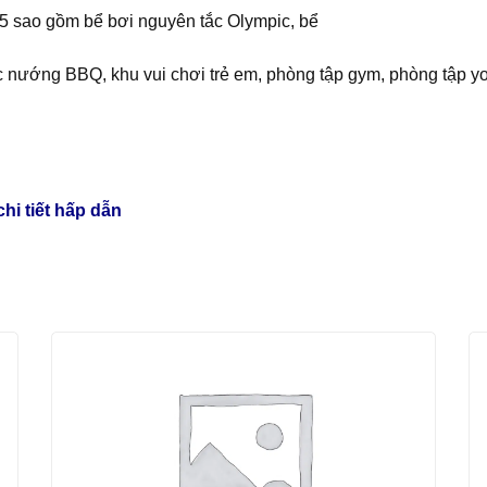
 5 sao gồm bể bơi nguyên tắc Olympic, bể
iệc nướng BBQ, khu vui chơi trẻ em, phòng tập gym, phòng tập y
hi tiết hấp dẫn