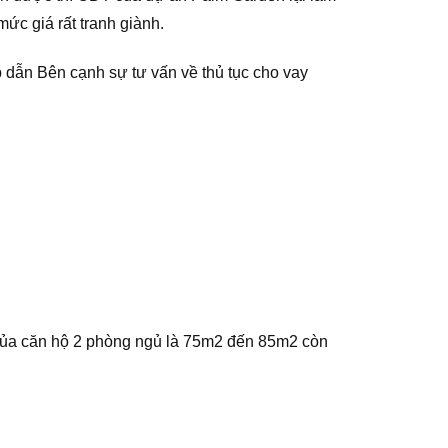
ức giá rất tranh giành.
p dẫn Bên cạnh sự tư vấn về thủ tục cho vay
 của căn hộ 2 phòng ngủ là 75m2 đến 85m2 còn