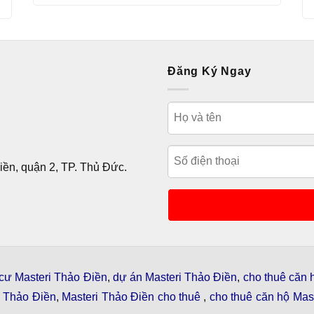
Đăng Ký Ngay
ền, quận 2, TP. Thủ Đức.
cư Masteri Thảo Điền
,
dự án Masteri Thảo Điền
,
cho thuê căn 
i Thảo Điền
,
Masteri Thảo Điền cho thuê
,
cho thuê căn hộ Mast