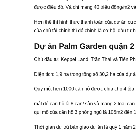
được điều đó. Và chỉ mang 40 triệu đồng/m2 và 
Hơn thế thì hình thức thanh toán của dự án cực
của chủ tài chính thì đó chính là cơ hội đầu tư 
Dự án Palm Garden quận 2 t
Chủ đầu tư: Keppel Land, Trần Thái và Tiến P
Diện tích: 1,9 ha trong tổng số 30,2 ha của dự á
Quy mô: hơn 1000 căn hộ được chia cho 4 tòa t
mật độ căn hộ là 8 căn/ sàn và mang 2 loại că
qui mô của căn hộ 3 phòng ngủ là 105m2 đến 
Thời gian dự trù bàn giao dự án là quý 1 năm 