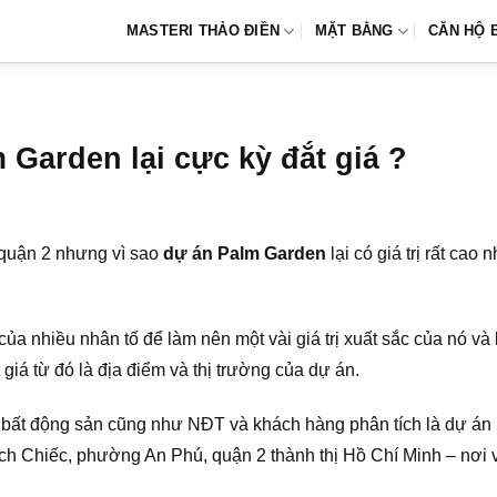
MASTERI THẢO ĐIỀN
MẶT BẰNG
CĂN HỘ 
m Garden lại cực kỳ đắt giá ?
 quận 2 nhưng vì sao
dự án Palm Garden
lại có giá trị rất ca
của nhiều nhân tố để làm nên một vài giá trị xuất sắc của nó và
giá từ đó là địa điểm và thị trường của dự án.
t động sản cũng như NĐT và khách hàng phân tích là dự án nằm
ch Chiếc, phường An Phú, quận 2 thành thị Hồ Chí Minh – nơi v