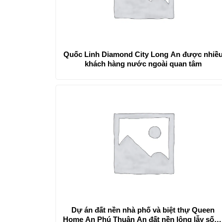
Quốc Linh Diamond City Long An được nhiề
khách hàng nước ngoài quan tâm
Dự án đất nền nhà phố và biệt thự Queen
Home An Phú Thuận An đất nền lộng lẫy sốn