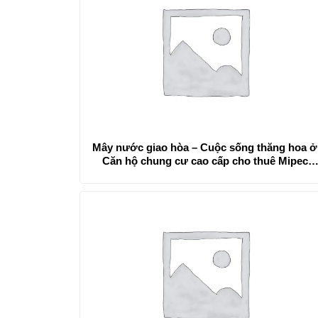
Mây nước giao hòa – Cuộc sống thăng hoa ở
Căn hộ chung cư cao cấp cho thuê Mipec
Riverside