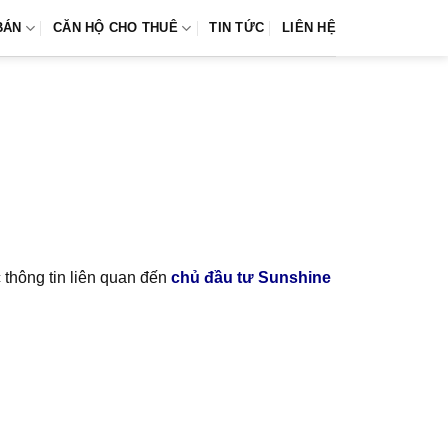
BÁN
CĂN HỘ CHO THUÊ
TIN TỨC
LIÊN HỆ
 thông tin liên quan đến
chủ đầu tư Sunshine