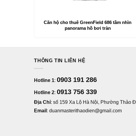
Căn hộ cho thuê GreenField 686 tầm nhìn
panorama hồ bơi tràn
THÔNG TIN LIÊN HỆ
0903 191 286
Hotline 1
:
0913 756 339
Hotline 2
:
Địa Chỉ
: số 159 Xa Lộ Hà Nội, Phường Thảo Đi
Email
: duanmasterithaodien@gmail.com