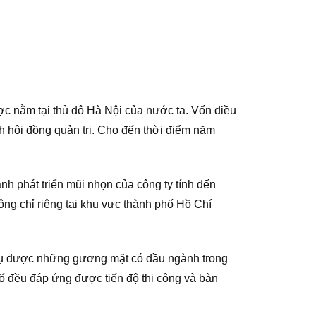
ợc nằm tại thủ đô Hà Nội của nước ta. Vốn điều
ch hội đồng quản trị. Cho đến thời điểm năm
h phát triển mũi nhọn của công ty tính đến
ng chỉ riêng tại khu vực thành phố Hồ Chí
i tụ được những gương mặt có đầu ngành trong
số đều đáp ứng được tiến độ thi công và bàn