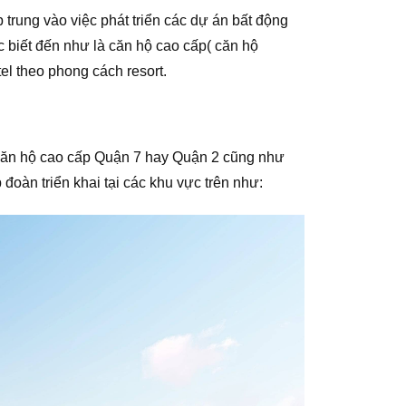
rung vào việc phát triển các dự án bất động
biết đến như là căn hộ cao cấp( căn hộ
tel theo phong cách resort.
 căn hộ cao cấp Quận 7 hay Quận 2 cũng như
oàn triển khai tại các khu vực trên như: