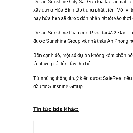
Dự án Sunshine City Sài Gòn tọa lạc tại mặt t
xây dựng Hòa Bình tập trung phát triển. Với vị 
này hứa hẹn sẽ được đón nhận rất tốt vào thời 
Dự án Sunshine Diamond River tại 422 Đào Trí
được Sunshine Group và nhà thầu An Phong hướn
Bên cạnh đó, một số dự án không kém phần nổ
là những cái tên đầy thu hút.
Từ những thông tin, ý kiến được SaleReal nêu 
đầu tư Sunshine Group.
Tin tức bds Khác: