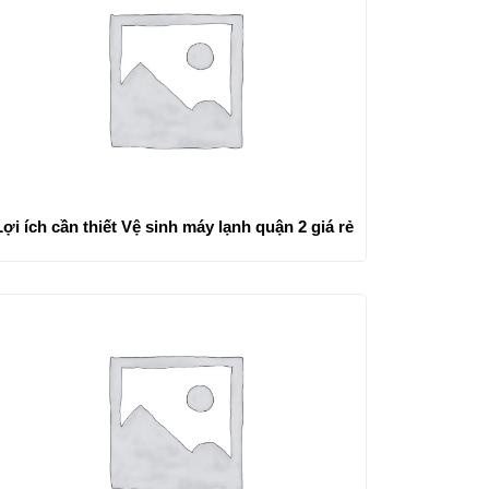
Lợi ích cần thiết Vệ sinh máy lạnh quận 2 giá rẻ