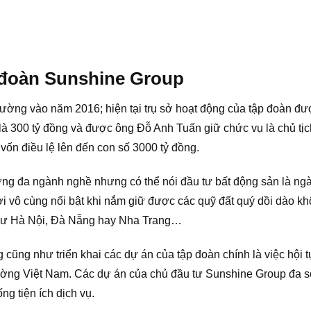
p đoàn Sunshine Group
trường vào năm 2016; hiện tại trụ sở hoạt động của tập đoàn đư
 là 300 tỷ đồng và được ông Đỗ Anh Tuấn giữ chức vụ là chủ tị
vốn điều lệ lên đến con số 3000 tỷ đồng.
ớng đa ngành nghề nhưng có thể nói đầu tư bất động sản là ngàn
i vô cùng nổi bật khi nắm giữ được các quỹ đất quý dồi dào khô
như Hà Nội, Đà Nẵng hay Nha Trang…
 cũng như triển khai các dự án của tập đoàn chính là việc hộ
 trường Việt Nam. Các dự án của chủ đầu tư Sunshine Group đa 
ng tiện ích dịch vụ.