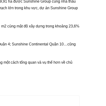
à 9,91 ha được Sunshine Group cùng nhà thầu
nh rạch lớn trong khu vực, dự án Sunshine Group
85 m2 cùng mật độ xây dựng trong khoảng 23,6%
 Quận 4; Sunshine Continental Quận 10…cũng
ng một cách tổng quan và vụ thể hơn về chủ