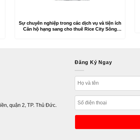
Sự chuyên nghiệp trong các dịch vụ và tiện ích
Căn hộ hạng sang cho thuê Rice City Sông
Hồng
Đăng Ký Ngay
ền, quận 2, TP. Thủ Đức.