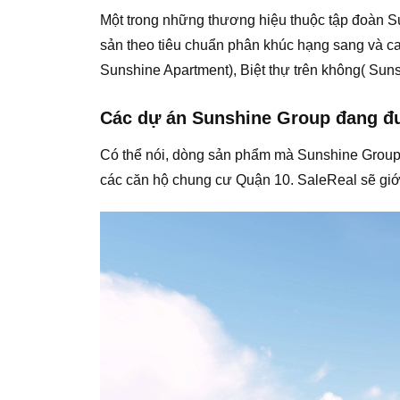
Một trong những thương hiệu thuộc tập đoàn Su
sản theo tiêu chuẩn phân khúc hạng sang và c
Sunshine Apartment), Biệt thự trên không( Sunsh
Các dự án Sunshine Group đang đượ
Có thể nói, dòng sản phẩm mà Sunshine Group 
các căn hộ chung cư Quận 10. SaleReal sẽ giới