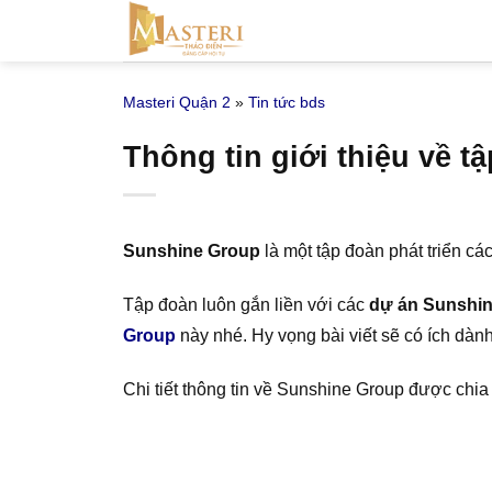
Bỏ
qua
nội
Masteri Quận 2
»
Tin tức bds
dung
Thông tin giới thiệu về 
Sunshine Group
là một tập đoàn phát triển cá
Tập đoàn luôn gắn liền với các
dự án Sunshi
Group
này nhé. Hy vọng bài viết sẽ có ích dàn
Chi tiết thông tin về Sunshine Group được chia 