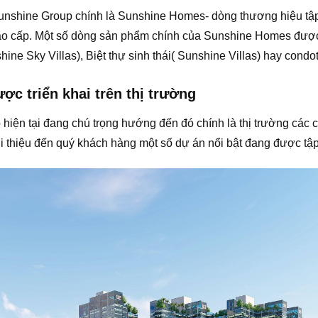
nshine Group chính là Sunshine Homes- dòng thương hiệu tập t
ao cấp. Một số dòng sản phẩm chính của Sunshine Homes được 
ine Sky Villas), Biệt thự sinh thái( Sunshine Villas) hay condo
c triển khai trên thị trường
hiện tại đang chú trọng hướng đến đó chính là thị trường các
 thiệu đến quý khách hàng một số dự án nổi bật đang được tập đ