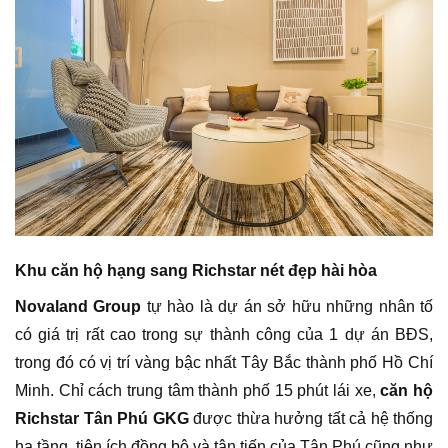
Khu căn hộ hạng sang Richstar nét đẹp hài hòa
Novaland Group
tự hào là dự án sở hữu những nhân tố
có giá trị rất cao trong sự thành công của 1 dự án BĐS,
trong đó có vị trí vàng bậc nhất Tây Bắc thành phố Hồ Chí
Minh. Chỉ cách trung tâm thành phố 15 phút lái xe,
căn hộ
Richstar Tân Phú GKG
được thừa hưởng tất cả hệ thống
hạ tầng, tiện ích đồng bộ và tân tiến của Tân Phú cũng như