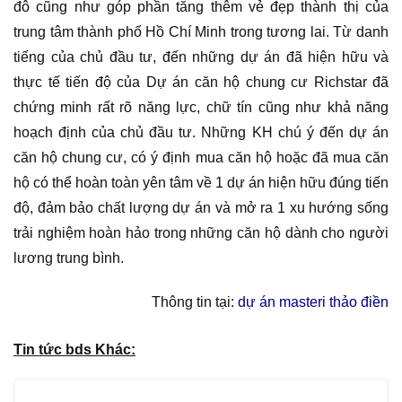
đô cũng như góp phần tăng thêm vẻ đẹp thành thị của
trung tâm thành phố Hồ Chí Minh trong tương lai. Từ danh
tiếng của chủ đầu tư, đến những dự án đã hiện hữu và
thực tế tiến độ của Dự án căn hộ chung cư Richstar đã
chứng minh rất rõ năng lực, chữ tín cũng như khả năng
hoạch định của chủ đầu tư. Những KH chú ý đến dự án
căn hộ chung cư, có ý định mua căn hộ hoặc đã mua căn
hộ có thể hoàn toàn yên tâm về 1 dự án hiện hữu đúng tiến
độ, đảm bảo chất lượng dự án và mở ra 1 xu hướng sống
trải nghiệm hoàn hảo trong những căn hộ dành cho người
lương trung bình.
Thông tin tại:
dự án masteri thảo điền
Tin tức bds Khác: