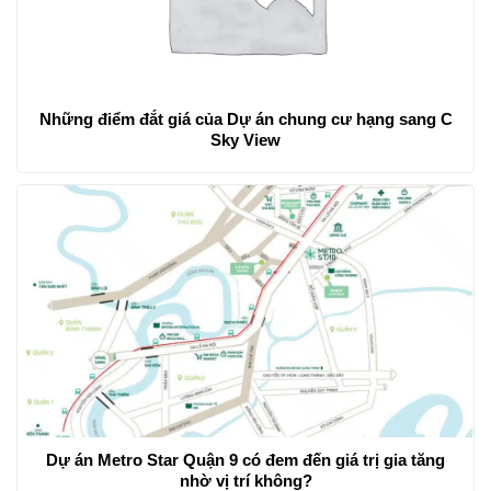
Những điểm đắt giá của Dự án chung cư hạng sang C
Sky View
Dự án Metro Star Quận 9 có đem đến giá trị gia tăng
nhờ vị trí không?