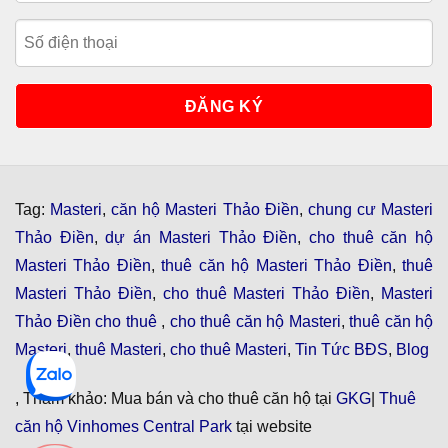
Tag:
Masteri
,
căn hộ Masteri Thảo Điền
,
chung cư Masteri
Thảo Điền
,
dự án Masteri Thảo Điền
,
cho thuê căn hộ
Masteri Thảo Điền
,
thuê căn hộ Masteri Thảo Điền
,
thuê
Masteri Thảo Điền
,
cho thuê Masteri Thảo Điền
,
Masteri
Thảo Điền cho thuê
,
cho thuê căn hộ Masteri
,
thuê căn hộ
Masteri
,
thuê Masteri
,
cho thuê Masteri
,
Tin Tức BĐS
,
Blog
, Tham khảo: Mua bán và cho thuê căn hộ tại
GKG
|
Thuê
căn hộ Vinhomes Central Park
tại website