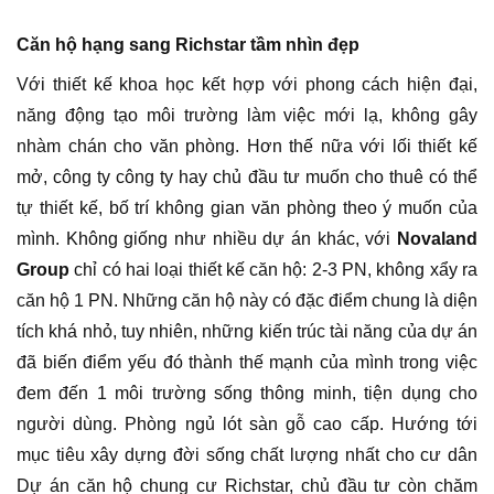
Căn hộ hạng sang Richstar tầm nhìn đẹp
Với thiết kế khoa học kết hợp với phong cách hiện đại,
năng động tạo môi trường làm việc mới lạ, không gây
nhàm chán cho văn phòng. Hơn thế nữa với lối thiết kế
mở, công ty công ty hay chủ đầu tư muốn cho thuê có thể
tự thiết kế, bố trí không gian văn phòng theo ý muốn của
mình. Không giống như nhiều dự án khác, với
Novaland
Group
chỉ có hai loại thiết kế căn hộ: 2-3 PN, không xẩy ra
căn hộ 1 PN. Những căn hộ này có đặc điểm chung là diện
tích khá nhỏ, tuy nhiên, những kiến trúc tài năng của dự án
đã biến điểm yếu đó thành thế mạnh của mình trong việc
đem đến 1 môi trường sống thông minh, tiện dụng cho
người dùng. Phòng ngủ lót sàn gỗ cao cấp. Hướng tới
mục tiêu xây dựng đời sống chất lượng nhất cho cư dân
Dự án căn hộ chung cư Richstar, chủ đầu tư còn chăm