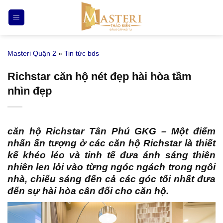
Bỏ
qua
nội
dung
Masteri Quận 2
»
Tin tức bds
Richstar căn hộ nét đẹp hài hòa tầm
nhìn đẹp
căn hộ Richstar Tân Phú GKG
– Một điểm
nhấn ấn tượng ở các căn hộ Richstar là thiết
kế khéo léo và tinh tế đưa ánh sáng thiên
nhiên len lỏi vào từng ngóc ngách trong ngôi
nhà, chiếu sáng đến cả các góc tối nhất đưa
đến sự hài hòa cân đối cho căn hộ.