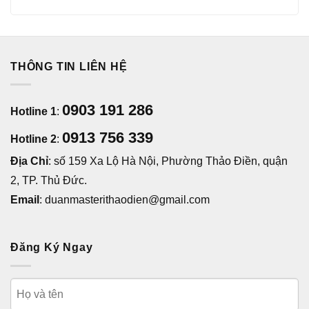
THÔNG TIN LIÊN HỆ
0903 191 286
Hotline 1
:
0913 756 339
Hotline 2
:
Địa Chỉ
: số 159 Xa Lộ Hà Nội, Phường Thảo Điền, quận
2, TP. Thủ Đức.
Email
: duanmasterithaodien@gmail.com
Đăng Ký Ngay