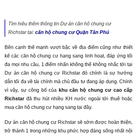
Tìm hiêu thêm thông tin Dự án căn hộ chung cư
Richstar tại:
căn hộ chung cư Quận Tân Phú
Bên cạnh thế mạnh vượt bậc về địa điểm cũng như thiết
kế các căn hộ chung cư hạng sang linh hoạt, đáp ứng tối
đa mọi nhu cầu, 1 điểm nhấn không thể không nhắc tới tại
Dự án căn hộ chung cư Richstar đó chính là sự hướng
dẫn tối đa về tài chính mà chủ đầu tư đang áp dụng. Chính
vì vậy, sự công bố của
khu căn hộ chung cư cao cấp
Richstar
đã thu hút nhiều KH nước ngoài tới thuê hoặc
mua căn hộ chung cư hạng sang tại đây.
Dự án căn hộ chung cư Richstar sẽ sớm được hoàn thiện,
trở thành 1 trong những khu phức hợp đáng sống nhất nội