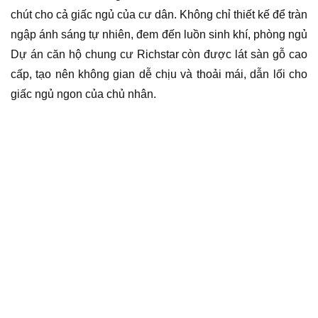
chút cho cả giấc ngủ của cư dân. Không chỉ thiết kế để tràn
ngập ánh sáng tự nhiên, đem đến luồn sinh khí, phòng ngủ
Dự án căn hộ chung cư Richstar còn được lát sàn gỗ cao
cấp, tạo nên không gian dễ chịu và thoải mái, dẫn lối cho
giấc ngủ ngon của chủ nhân.