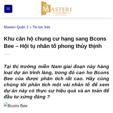
Bỏ
qua
nội
dung
Masteri Quận 2
»
Tin tức bds
Khu căn hộ chung cư hạng sang Bcons
Bee – Hội tụ nhân tố phong thủy thịnh
Tại thị trường miền Nam giai đoạn này hàng
loạt dự án trình làng, trong đó
can ho Bcons
Bee
của được phân tích rất cao. Hãy cùng
chúng tôi phân tích một vài nhân tố để xem
dự án này có thực sự hiệu quả và an toàn để
đầu tư xứng đáng ?