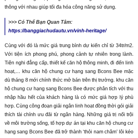
thông với nhau giúp tối đa hóa công năng sử dụng.
>>> Có Thể Bạn Quan Tâm:
https://banggiachudautu.vn/vinh-heritage/
Cùng với đó là mức giá trung bình dự kiến chỉ từ 34tr/m2.
Với tiện ích phong phú, phong cảnh tự nhiên trong lành.
Tiện nghi đẳng cấp, thiết kế căn hộ thông minh, đi đến linh
hoạt,… khu căn hộ chung cư hạng sang Bcons Bee mặc
dù tháng 8 mới chính thức mở bán trên thị trường. khu căn
hộ chung cư hạng sang Bcons Bee được phân tích với thu
nhập hầu hết của khách hàng là có mức giá hợp lý phù
hợp. Cùng công đoạn giải ngân linh hoạt đồng thời gói giải
thích tài chính ưu đãi từ ngân hàng. Những giá trị nổi trội
về môi trường sống, tổ hợp dự án tại khu căn hộ chung cư
hạng sang Bcons Bee đã trở thành ‘thỏi nam châm’ lôi kéo