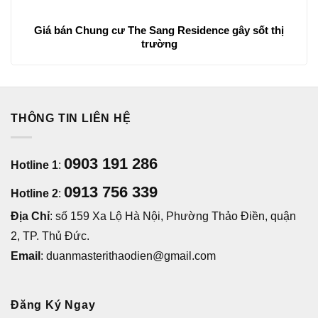
Giá bán Chung cư The Sang Residence gây sốt thị
trường
THÔNG TIN LIÊN HỆ
0903 191 286
Hotline 1
:
0913 756 339
Hotline 2
:
Địa Chỉ
: số 159 Xa Lộ Hà Nội, Phường Thảo Điền, quận
2, TP. Thủ Đức.
Email
: duanmasterithaodien@gmail.com
Đăng Ký Ngay