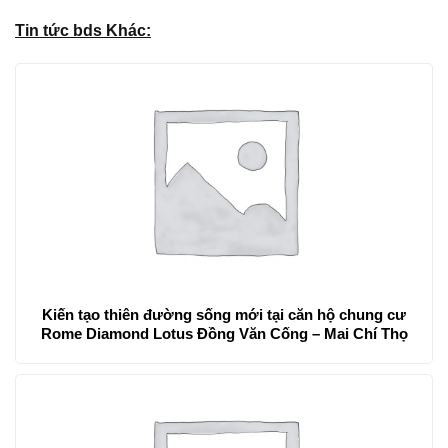
Tin tức bds Khác:
Kiến tạo thiên đường sống mới tại căn hộ chung cư
Rome Diamond Lotus Đồng Văn Cống – Mai Chí Thọ