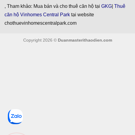
, Tham khảo: Mua bán và cho thuê căn hộ tại
GKG
|
Thuê
căn hộ Vinhomes Central Park
tại website
chothuevinhomescentralpark.com
Copyright 2026 ©
Duanmasterithaodien.com