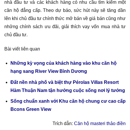
nhà đầu tư và các khách hàng có nhu cầu tìm kiếm một
căn hộ đẳng cấp. Theo dự báo, sức hút này sẽ tăng dần
lên khi chủ đầu tư chính thức mở bán về giá bán cũng như
những chính sách ưu đãi, giải thích vay vốn mua nhà tư
chủ đầu tư.
Bài viết liên quan
Những kỳ vọng của khách hàng vào khu căn hộ
hạng sang River View Bình Dương
Đất nền nhà phố và biệt thự Pérolas Villas Resort
Hàm Thuận Nam tận hưởng cuộc sống nơi lý tưởng
Sống chuẩn xanh với Khu căn hộ chung cư cao cấp
Bcons Green View
Trích dẫn:
Căn hộ masteri thảo điền