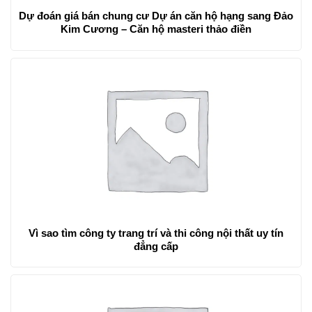
Dự đoán giá bán chung cư Dự án căn hộ hạng sang Đảo
Kim Cương – Căn hộ masteri thảo điền
Vì sao tìm công ty trang trí và thi công nội thất uy tín
đẳng cấp