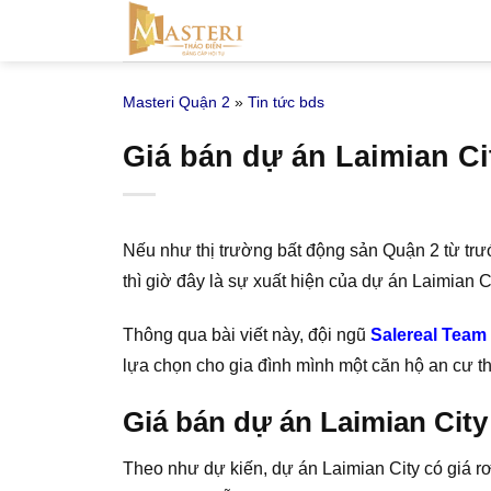
Bỏ
qua
nội
Masteri Quận 2
»
Tin tức bds
dung
Giá bán dự án Laimian Ci
Nếu như thị trường bất động sản Quận 2 từ tr
thì giờ đây là sự xuất hiện của dự án Laimian C
Thông qua bài viết này, đội ngũ
Salereal Team
lựa chọn cho gia đình mình một căn hộ an cư t
Giá bán dự án Laimian City
Theo như dự kiến, dự án Laimian City có giá r