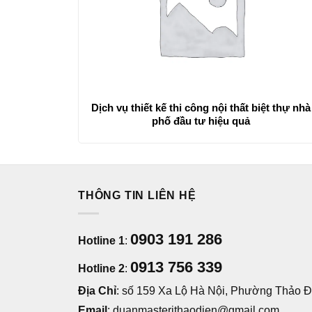
Dịch vụ thiết kế thi công nội thất biệt thự nhà
phố đầu tư hiệu quả
THÔNG TIN LIÊN HỆ
0903 191 286
Hotline 1
:
0913 756 339
Hotline 2
:
Địa Chỉ
: số 159 Xa Lộ Hà Nội, Phường Thảo Đi
Email
: duanmasterithaodien@gmail.com