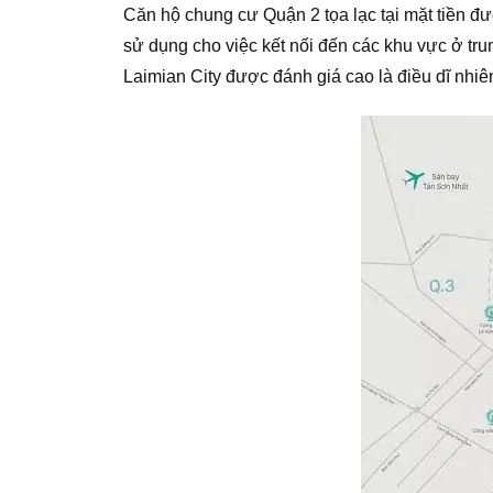
Căn hộ chung cư Quận 2 tọa lạc tại mặt tiền
sử dụng cho việc kết nối đến các khu vực ở tru
Laimian City được đánh giá cao là điều dĩ nhiê