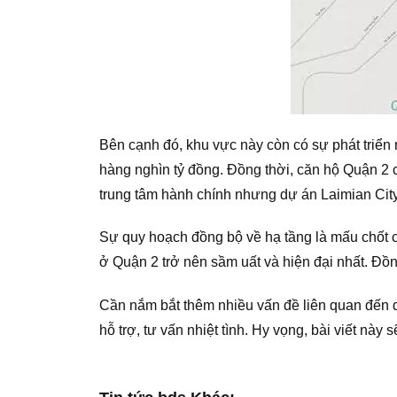
Bên cạnh đó, khu vực này còn có sự phát triển
hàng nghìn tỷ đồng. Đồng thời, căn hộ Quận 2 
trung tâm hành chính nhưng dự án Laimian City
Sự quy hoạch đồng bộ về hạ tầng là mấu chốt c
ở Quận 2 trở nên sầm uất và hiện đại nhất. Đồng
Cần nắm bắt thêm nhiều vấn đề liên quan đến dự
hỗ trợ, tư vấn nhiệt tình. Hy vọng, bài viết nà