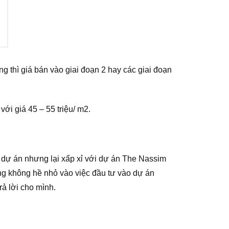
ng thì giá bán vào giai đoạn 2 hay các giai đoạn
i giá 45 – 55 triệu/ m2.
 dự án nhưng lại xấp xỉ với dự án The Nassim
ng không hề nhỏ vào việc đầu tư vào dự án
rả lời cho mình.