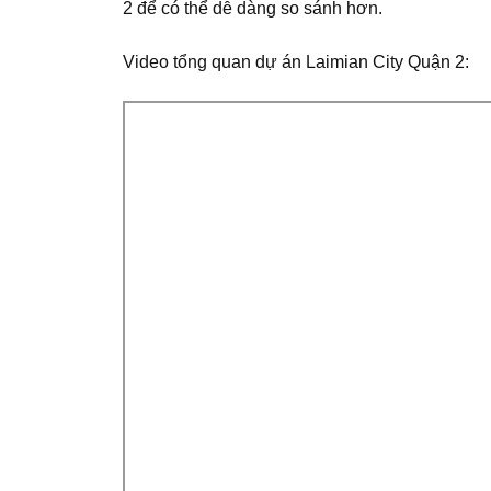
2 để có thể dễ dàng so sánh hơn.
Video tổng quan dự án Laimian City Quận 2: