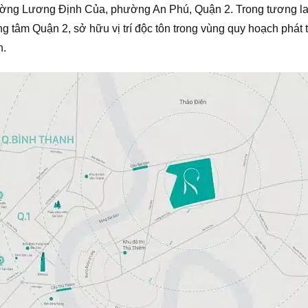
 đường Lương Định Của, phường An Phú, Quận 2. Trong tương l
ng tâm Quận 2, sở hữu vị trí độc tôn trong vùng quy hoạch phát 
n.