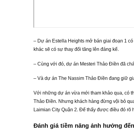
– Dự án Estella Heights mở bán giai đoạn 1 có g
khác sẽ có sự thay đổi tăng lên đáng kể.
– Cùng với đó, dự án Mesteri Thảo Điền đã chá
– Và dự án The Nassim Thảo Điền đang giữ giá
Với những dự án vừa mới tham khảo qua, có thể
Thảo Điền. Nhưng khách hàng đừng vội bỏ qua 
Laimian City Quận 2. Để thấy được điều đó rõ hơ
Đánh giá tiềm năng ảnh hưởng đến 