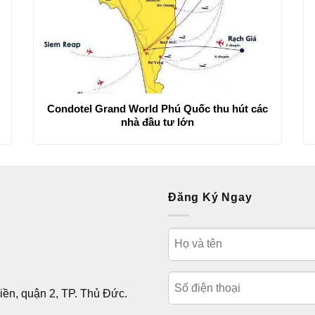
Condotel Grand World Phú Quốc thu hút các
nhà đầu tư lớn
Đăng Ký Ngay
ền, quận 2, TP. Thủ Đức.