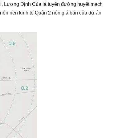
ai, Lương Định Của là tuyến đường huyết mạch
triển nền kinh tế Quận 2 nên giá bán của dự án