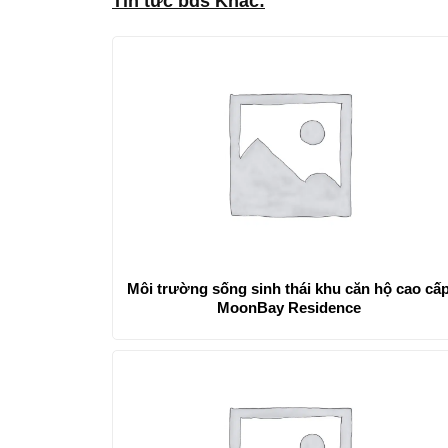
Tin tức bds Khác:
Môi trường sống sinh thái khu căn hộ cao cấ
MoonBay Residence