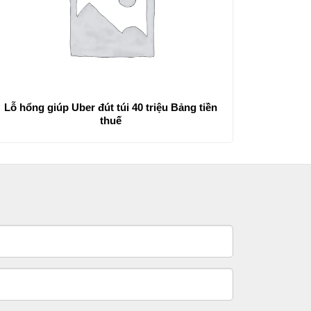
Lỗ hổng giúp Uber đút túi 40 triệu Bảng tiền
thuế