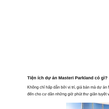
Tiện ích dự án Masteri Parkland có gì?
Không chỉ hấp dẫn bởi vị trí, giá bán mà dự á
đến cho cư dân những giờ phút thư giãn tuyệt v