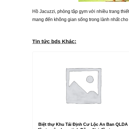
Hồ Jacuzzi, phòng tập gym với nhiều trang thiết
mang đến không gian sống trong lành nhất cho
Tin tức bds Khác:
Biệt thự Khu Tái Định Cư Lộc An Ban QLDA