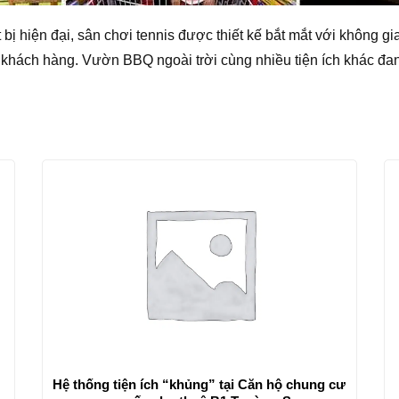
 bị hiện đại, sân chơi tennis được thiết kế bắt mắt với không g
 khách hàng. Vườn BBQ ngoài trời cùng nhiều tiện ích khác đa
Hệ thống tiện ích “khủng” tại Căn hộ chung cư