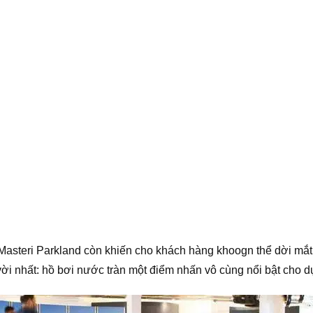
n Masteri Parkland còn khiến cho khách hàng khoogn thể dời mắt
ời nhất: hồ bơi nước tràn một điểm nhấn vô cùng nổi bật cho d