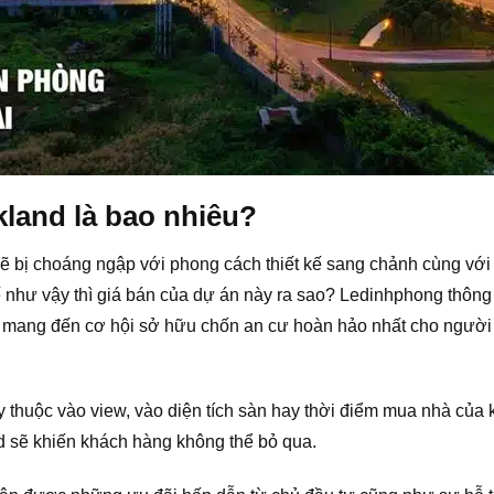
kland là bao nhiêu?
ẽ bị choáng ngập với phong cách thiết kế sang chảnh cùng với 
như vậy thì giá bán của dự án này ra sao? Ledinhphong thông t
ốt, mang đến cơ hội sở hữu chốn an cư hoàn hảo nhất cho ngườ
y thuộc vào view, vào diện tích sàn hay thời điểm mua nhà của
nd sẽ khiến khách hàng không thể bỏ qua.