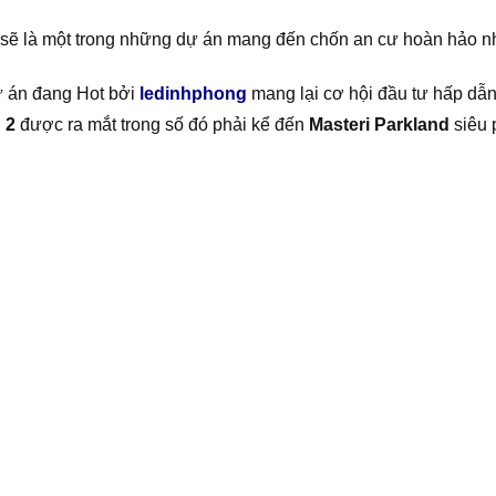
 sẽ là một trong những dự án mang đến chốn an cư hoàn hảo nh
 án đang Hot bởi
ledinhphong
mang lại cơ hội đầu tư hấp dẫn
 2
được ra mắt trong số đó phải kể đến
Masteri Parkland
siêu 