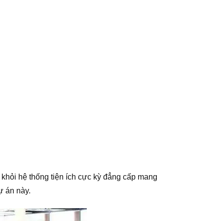
 khỏi hệ thống tiện ích cực kỳ đẳng cấp mang
ự án này.