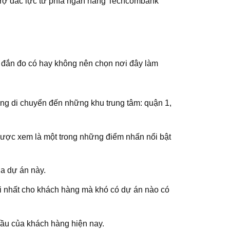
trợ đắc lực từ phía ngân hàng Techcombank
i đắn đo có hay không nên chọn nơi đây làm
dàng di chuyển đến những khu trung tâm: quận 1,
được xem là một trong những điểm nhấn nổi bật
a dự án này.
ời nhất cho khách hàng mà khó có dự án nào có
 cầu của khách hàng hiện nay.