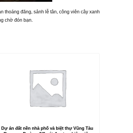
ian thoáng đãng, sảnh lễ tân, công viên cây xanh
ng chờ đón bạn.
Dự án đất nền nhà phố và biệt thự Vũng Tàu