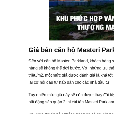
Giá bán căn hộ Masteri Par
Đến với căn hộ Masteri Parkland, khách hàng s
hàng sẽ không thể dời bước. Với những ưu thế 
triệu/m2, một mức giá được đánh giá là khá t
lại cơ hội đầu tư hấp dẫn cho các nhà đầu tư.
Tuy nhiên mức giá này sẽ còn được thay đổi tù
bất động sản quận 2 thì cái tên Masteri Parkla