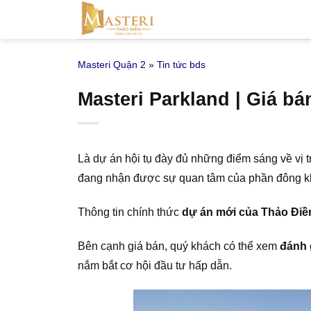
Bỏ
qua
nội
Masteri Quận 2
»
Tin tức bds
dung
Masteri Parkland | Giá b
Là dự án hội tụ đày đủ những điểm sáng về vị trí
đang nhận được sự quan tâm của phần đông khác
Thông tin chính thức
dự án mới của Thảo Điề
Bên cạnh giá bán, quý khách có thể xem
đánh 
nắm bắt cơ hội đầu tư hấp dẫn.