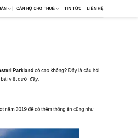
BÁN
CĂN HỘ CHO THUÊ
TIN TỨC
LIÊN HỆ
steri Parkland
có cao không? Đây là câu hỏi
bài viết dưới đây.
ot năm 2019 để có thêm thông tin cũng như