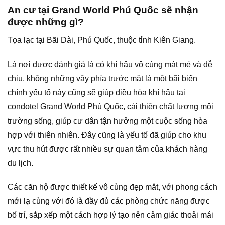
An cư tại Grand World Phú Quốc sẽ nhận
được những gì?
Tọa lạc tại Bãi Dài, Phú Quốc, thuộc tỉnh Kiên Giang.
Là nơi được đánh giá là có khí hậu vô cùng mát mẻ và dễ
chịu, không những vậy phía trước mặt là một bãi biển
chính yếu tố này cũng sẽ giúp điều hòa khí hậu tại
condotel Grand World Phú Quốc, cải thiện chất lượng môi
trường sống, giúp cư dân tận hưởng một cuộc sống hòa
hợp với thiên nhiên. Đây cũng là yếu tố đã giúp cho khu
vực thu hút được rất nhiều sự quan tâm của khách hàng
du lịch.
Các căn hộ được thiết kế vô cùng đẹp mắt, với phong cách
mới lạ cùng với đó là đầy đủ các phòng chức năng được
bố trí, sắp xếp một cách hợp lý tạo nên cảm giác thoải mái