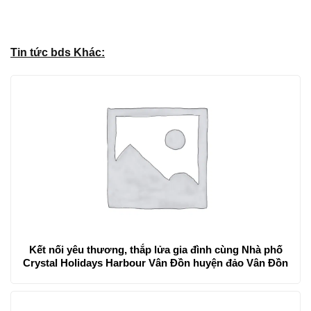
Tin tức bds Khác:
Kết nối yêu thương, thắp lửa gia đình cùng Nhà phố
Crystal Holidays Harbour Vân Đồn huyện đảo Vân Đồn