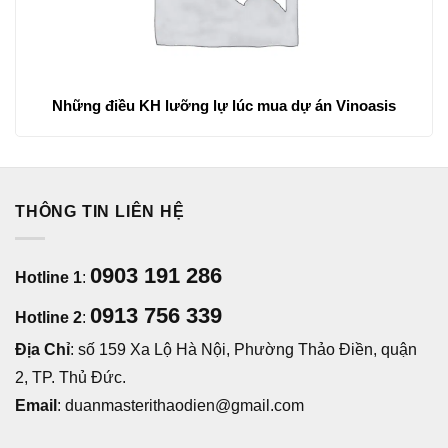
Những điều KH lưỡng lự lúc mua dự án Vinoasis
THÔNG TIN LIÊN HỆ
0903 191 286
Hotline 1
:
0913 756 339
Hotline 2
:
Địa Chỉ
: số 159 Xa Lộ Hà Nội, Phường Thảo Điền, quận
2, TP. Thủ Đức.
Email
: duanmasterithaodien@gmail.com