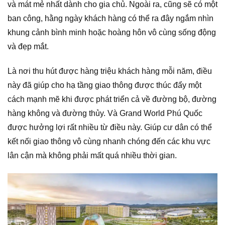
và mát mẻ nhất dành cho gia chủ. Ngoài ra, cũng sẽ có một
ban công, hằng ngày khách hàng có thể ra đây ngắm nhìn
khung cảnh bình minh hoặc hoàng hôn vô cùng sống động
và đẹp mắt.
Là nơi thu hút được hàng triệu khách hàng mỗi năm, điều
này đã giúp cho hạ tầng giao thông được thúc đẩy một
cách mạnh mẽ khi được phát triển cả về đường bộ, đường
hàng không và đường thủy. Và Grand World Phú Quốc
được hưởng lợi rất nhiều từ điều này. Giúp cư dân có thể
kết nối giao thông vô cùng nhanh chóng đến các khu vực
lân cận mà không phải mất quá nhiều thời gian.