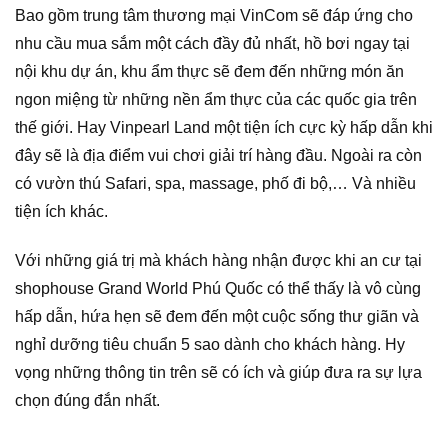
Bao gồm trung tâm thương mại VinCom sẽ đáp ứng cho
nhu cầu mua sắm một cách đầy đủ nhất, hồ bơi ngay tại
nội khu dự án, khu ẩm thực sẽ đem đến những món ăn
ngon miệng từ những nền ẩm thực của các quốc gia trên
thế giới. Hay Vinpearl Land một tiện ích cực kỳ hấp dẫn khi
đây sẽ là địa điểm vui chơi giải trí hàng đầu. Ngoài ra còn
có vườn thú Safari, spa, massage, phố đi bộ,… Và nhiều
tiện ích khác.
Với những giá trị mà khách hàng nhận được khi an cư tại
shophouse Grand World Phú Quốc có thể thấy là vô cùng
hấp dẫn, hứa hẹn sẽ đem đến một cuộc sống thư giãn và
nghỉ dưỡng tiêu chuẩn 5 sao dành cho khách hàng. Hy
vọng những thông tin trên sẽ có ích và giúp đưa ra sự lựa
chọn đúng đắn nhất.