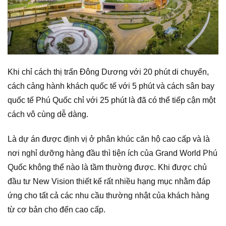
Khi chỉ cách thị trấn Đông Dương với 20 phút di chuyển,
cách cảng hành khách quốc tế với 5 phút và cách sân bay
quốc tế Phú Quốc chỉ với 25 phút là đã có thể tiếp cận một
cách vô cùng dễ dàng.
Là dự án được định vị ở phân khúc căn hộ cao cấp và là
nơi nghỉ dưỡng hàng đầu thì tiện ích của Grand World Phú
Quốc không thể nào là tầm thường được. Khi được chủ
đầu tư New Vision thiết kế rất nhiều hạng mục nhằm đáp
ứng cho tất cả các nhu cầu thường nhật của khách hàng
từ cơ bản cho đến cao cấp.