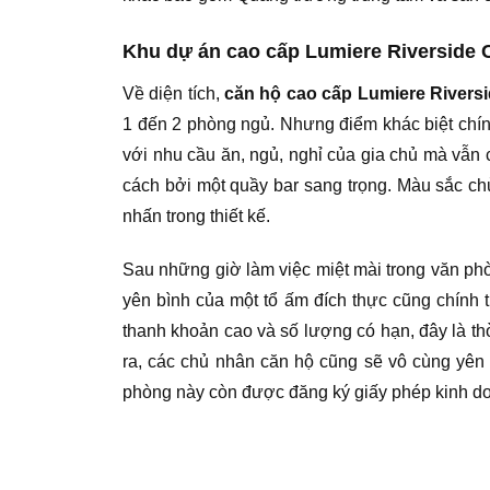
Khu dự án cao cấp Lumiere Riverside 
Về diện tích,
căn hộ cao cấp Lumiere Rivers
1 đến 2 phòng ngủ. Nhưng điểm khác biệt chính l
với nhu cầu ăn, ngủ, nghỉ của gia chủ mà vẫn
cách bởi một quầy bar sang trọng. Màu sắc ch
nhấn trong thiết kế.
Sau những giờ làm việc miệt mài trong văn ph
yên bình của một tổ ấm đích thực cũng chính t
thanh khoản cao và số lượng có hạn, đây là t
ra, các chủ nhân căn hộ cũng sẽ vô cùng yên
phòng này còn được đăng ký giấy phép kinh d