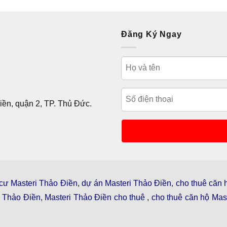
Đăng Ký Ngay
ền, quận 2, TP. Thủ Đức.
cư Masteri Thảo Điền
,
dự án Masteri Thảo Điền
,
cho thuê căn 
i Thảo Điền
,
Masteri Thảo Điền cho thuê
,
cho thuê căn hộ Mast