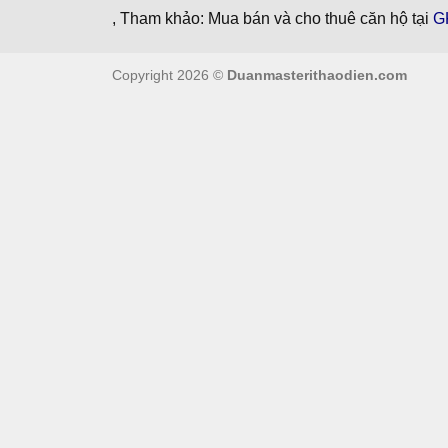
, Tham khảo: Mua bán và cho thuê căn hộ tại
G
Copyright 2026 ©
Duanmasterithaodien.com