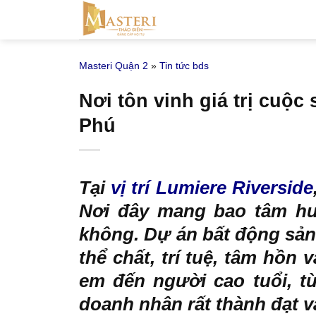
Bỏ
qua
nội
Masteri Quận 2
»
Tin tức bds
dung
Nơi tôn vinh giá trị cuộc
Phú
Tại
vị trí Lumiere Riverside
Nơi đây mang bao tâm hu
không. Dự án bất động sản
thể chất, trí tuệ, tâm hồn 
em đến người cao tuổi, t
doanh nhân rất thành đạt v