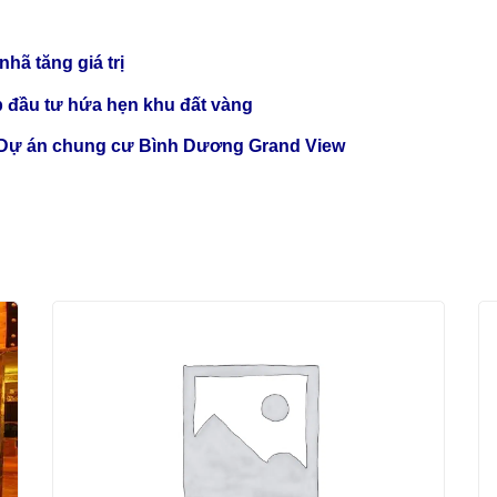
nhã tăng giá trị
p đầu tư hứa hẹn khu đất vàng
a Dự án chung cư Bình Dương Grand View