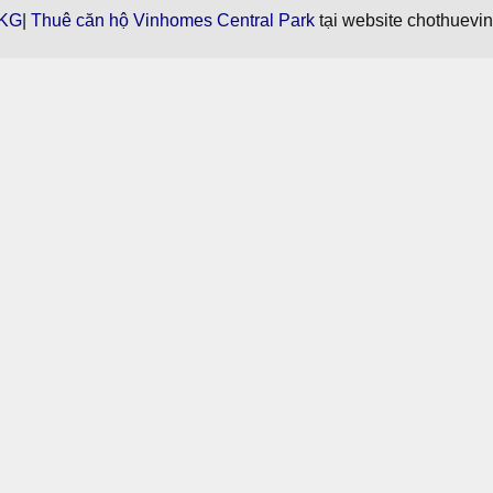
KG
|
Thuê căn hộ Vinhomes Central Park
tại website chothuevi