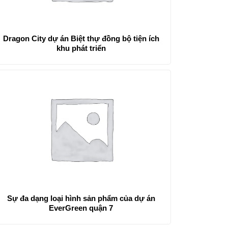
Dragon City dự án Biệt thự đồng bộ tiện ích
khu phát triển
Sự đa dạng loại hình sản phẩm của dự án
EverGreen quận 7