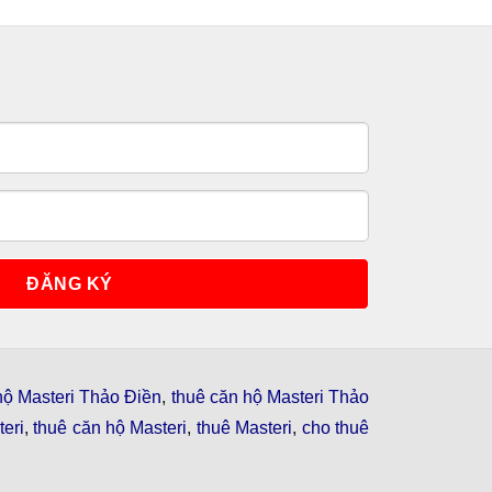
hộ Masteri Thảo Điền
,
thuê căn hộ Masteri Thảo
eri
,
thuê căn hộ Masteri
,
thuê Masteri
,
cho thuê