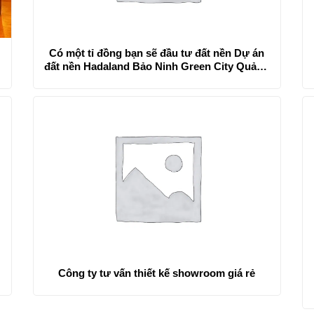
Có một tỉ đồng bạn sẽ đầu tư đất nền Dự án
đất nền Hadaland Bảo Ninh Green City Quảng
Bình như thế nào?
Công ty tư vấn thiết kế showroom giá rẻ