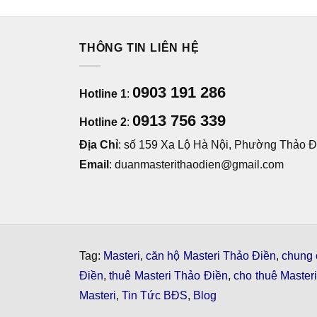
THÔNG TIN LIÊN HỆ
0903 191 286
Hotline 1
:
0913 756 339
Hotline 2
:
Địa Chỉ
: số 159 Xa Lộ Hà Nội, Phường Thảo Đi
Email
: duanmasterithaodien@gmail.com
Tag:
Masteri
,
căn hộ Masteri Thảo Điền
,
chung 
Điền
,
thuê Masteri Thảo Điền
,
cho thuê Master
Masteri
,
Tin Tức BĐS
,
Blog