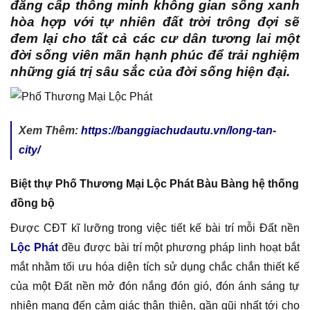
đẳng cấp thông minh không gian sống xanh
hòa hợp với tự nhiên đất trời trông đợi sẽ
đem lại cho tất cả các cư dân tương lai một
đời sống viên mãn hạnh phúc để trải nghiệm
những giá trị sâu sắc của đời sống hiện đại.
Xem Thêm:
https://banggiachudautu.vn/long-tan-
city/
Biệt thự Phố Thương Mại Lộc Phát Bàu Bàng hệ thống
đồng bộ
Được CĐT kĩ lưỡng trong việc tiết kế bài trí mỗi Đất nền
Lộc Phát
đều được bài trí một phương pháp linh hoạt bắt
mắt nhằm tối ưu hóa diện tích sử dụng chắc chắn thiết kế
của một Đất nền mở đón nắng đón gió, đón ánh sáng tự
nhiên mang đến cảm giác thân thiện, gần gũi nhất tới cho