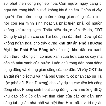
sự phát triển công nghiệp hóa. Con người ngày càng bị
ngạt thở trong khói bụi và không khí ô nhiễm. Chính vì vậy,
người dân luôn mong muốn không gian sống của mình,
nơi con em mình sinh hoạt và phát triển phải có nguồn
không khí trong sạch. Thấu hiểu được vấn đề đó, CĐT
Công ty cổ phần cao su Tài Lộc (nhà đất Bình Dương) đã
không ngần ngại cho xây dựng
khu dự án Phố Thương
Mại Lộc Phát Bàu Bàng
trở nên một khu dân cư xanh
đích thực. Không chỉ có màu xanh của trời, của cỏ cây mà
còn có màu xanh của nước. Luôn chú trọng đến hoạt động
cộng đồng và không gian sống của cư dân. Vì vậy CĐT dự
án đất nền biệt thự và nhà phố Công ty cổ phần cao su Tài
Lộc (nhà đất Bình Dương) cho xây dựng các tiện ích cộng
đồng như. Phòng sinh hoạt cộng đồng, vườn nướng BBQ,
khu dạo bộ giúp gắn kết tình cảm của các cư dân sinh
sống tại dự án nhà phố và biệt thự. Hơn nữa, vị trí dự án