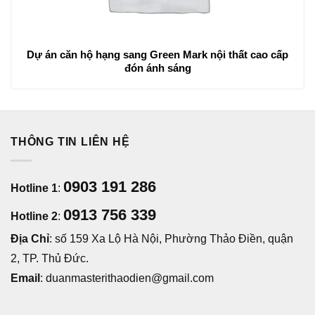
Dự án căn hộ hạng sang Green Mark nội thất cao cấp
đón ánh sáng
THÔNG TIN LIÊN HỆ
0903 191 286
Hotline 1
:
0913 756 339
Hotline 2
:
Địa Chỉ
: số 159 Xa Lộ Hà Nội, Phường Thảo Điền, quận
2, TP. Thủ Đức.
Email
: duanmasterithaodien@gmail.com