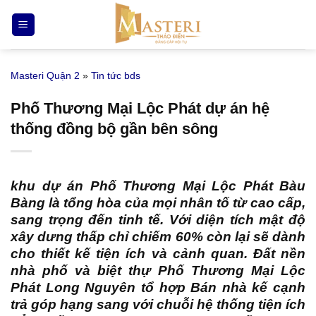
Bỏ
qua
nội
dung
Masteri Quận 2
»
Tin tức bds
Phố Thương Mại Lộc Phát dự án hệ
thống đồng bộ gần bên sông
khu dự án Phố Thương Mại Lộc Phát Bàu
Bàng
là tổng hòa của mọi nhân tố từ cao cấp,
sang trọng đến tinh tế. Với diện tích mật độ
xây dưng thấp chỉ chiếm 60% còn lại sẽ dành
cho thiết kế tiện ích và cảnh quan. Đất nền
nhà phố và biệt thự Phố Thương Mại Lộc
Phát Long Nguyên tổ hợp Bán nhà kế cạnh
trả góp hạng sang với chuỗi hệ thống tiện ích