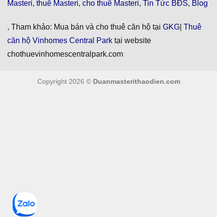
Masteri
,
thuê Masteri
,
cho thuê Masteri
,
Tin Tức BĐS
,
Blog
, Tham khảo: Mua bán và cho thuê căn hộ tại
GKG
|
Thuê
căn hộ Vinhomes Central Park
tại website
chothuevinhomescentralpark.com
Copyright 2026 ©
Duanmasterithaodien.com