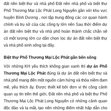
đất nền biệt thự và nhà phố Đất nền nhà phố và biệt thự
Phố Thương Mại Lộc Phát Long Nguyên gần với khu vực
huyện Bình Dương , nơi tập trung đông các cơ quan hành
chính và trụ sở của các công ty lớn nên Sau thời điểm dự
án đất nền biệt thự và nhà phố hoàn thành chắc chắn sẽ
có một lượng lớn cư dân chọn lọc dự án đất nền biệt thự
và nhà phố sinh sống tại đây.
Biệt thự Phố Thương Mại Lộc Phát gần bên sông
Với những KH yêu thích không gian xanh thì
dự án Phố
Thương Mại Lộc Phát
đúng là dự án đất nền biệt thự và
nhà phố mang đến một nguồn cảm hứng và thỏa niềm đam
mê, yêu thích ấy. Được thiết kế bởi đơn vị thi công cảnh
quan uy tín trên thế giới, Đất nền nhà phố và biệt thự Phố
Thương Mại Lộc Phát Long Nguyên có những cảnh quan
độc đáo và lạ mắt, tạo nên những điểm nhất hấp dẫn cho