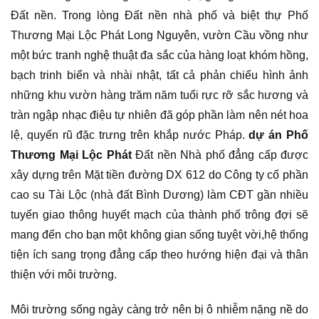
Đất nền. Trong lòng Đất nền nhà phố và biệt thự Phố
Thương Mại Lộc Phát Long Nguyên, vườn Cầu vồng như
một bức tranh nghệ thuật đa sắc của hàng loạt khóm hồng,
bạch trinh biển và nhài nhật, tất cả phản chiếu hình ảnh
những khu vườn hàng trăm năm tuổi rực rỡ sắc hương và
tràn ngập nhạc điệu tự nhiên đã góp phần làm nên nét hoa
lệ, quyến rũ đặc trưng trên khắp nước Pháp.
dự án Phố
Thương Mại Lộc Phát
Đất nền Nhà phố đẳng cấp được
xây dựng trên Mặt tiền đường DX 612 do Công ty cổ phần
cao su Tài Lộc (nhà đất Bình Dương) làm CĐT gần nhiều
tuyến giao thông huyết mạch của thành phố trông đợi sẽ
mang đến cho bạn một không gian sống tuyệt vời,hệ thống
tiện ích sang trọng đẳng cấp theo hướng hiện đại và thân
thiện với môi trường.
Môi trường sống ngày càng trở nên bị ô nhiễm nặng nề do