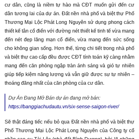
cư dân, cũng là niềm tự hào mà CĐT muốn gửi đến cư
dân tương lai của dự án. Đất nền nhà phố và biệt thự Phố
Thương Mại Lộc Phát Long Nguyên sử dụng phong cách
thiết kế tân cổ điển với đường nét thiết kế tinh tế vừa mang
đến nét đẹp lãng mạn cổ điển, vừa mang đến sức sống
cho không gian sống. Hơn thế, từng chi tiết trong nhà phố
và biệt thự cao cấp đều được CĐT tính toán kỹ càng nhằm
mang đến căn phòng ngập tràn ánh sáng và gió tự nhiên
giúp tiếp kiệm năng lượng và vẫn giữ được sự tự nhiên –
thoáng đãng nhất của căn phòng của cư dân.
Dự Án Đang Mở Bán dự án đang mở bán:
https://banggiachudautu.vn/six-sense-saigon-river/
Sẽ thật đáng tiếc nếu bỏ qua Đất nền nhà phố và biệt thự
Phố Thương Mại Lộc Phát Long Nguyên của Công ty cổ