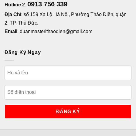
0913 756 339
Hotline 2
:
Địa Chỉ
: số 159 Xa Lộ Hà Nội, Phường Thảo Điền, quận
2, TP. Thủ Đức.
Email
: duanmasterithaodien@gmail.com
Đăng Ký Ngay