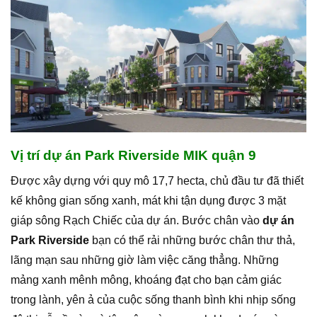
Vị trí dự án Park Riverside MIK quận 9
Được xây dựng với quy mô 17,7 hecta, chủ đầu tư đã thiết
kế không gian sống xanh, mát khi tận dụng được 3 mặt
giáp sông Rạch Chiếc của dự án. Bước chân vào
dự án
Park Riverside
bạn có thể rải những bước chân thư thả,
lãng mạn sau những giờ làm việc căng thẳng. Những
mảng xanh mênh mông, khoáng đạt cho bạn cảm giác
trong lành, yên ả của cuộc sống thanh bình khi nhịp sống