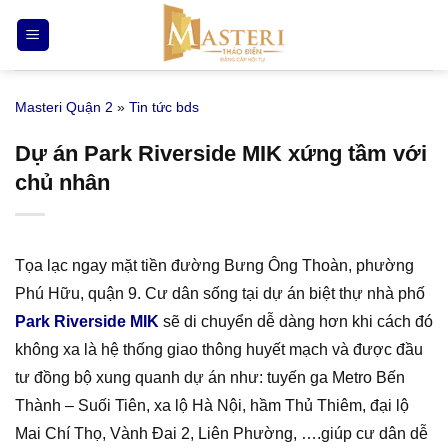
Bỏ
qua
nội
dung
Masteri Quận 2
»
Tin tức bds
Dự án Park Riverside MIK xứng tầm với
chủ nhân
Tọa lạc ngay mặt tiền đường Bưng Ông Thoàn, phường
Phú Hữu, quận 9. Cư dân sống tại dự án biệt thự nhà phố
Park Riverside MIK
sẽ di chuyển dễ dàng hơn khi cách đó
không xa là hệ thống giao thông huyết mạch và được đầu
tư đồng bộ xung quanh dự án như: tuyến ga Metro Bến
Thành – Suối Tiên, xa lộ Hà Nội, hầm Thủ Thiêm, đại lộ
Mai Chí Thọ, Vành Đai 2, Liên Phường, ….giúp cư dân dễ