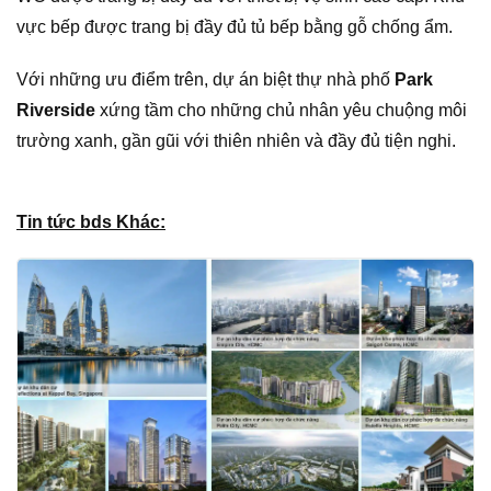
vực bếp được trang bị đầy đủ tủ bếp bằng gỗ chống ẩm.
Với những ưu điểm trên, dự án biệt thự nhà phố
Park
Riverside
xứng tầm cho những chủ nhân yêu chuộng môi
trường xanh, gần gũi với thiên nhiên và đầy đủ tiện nghi.
Tin tức bds Khác: