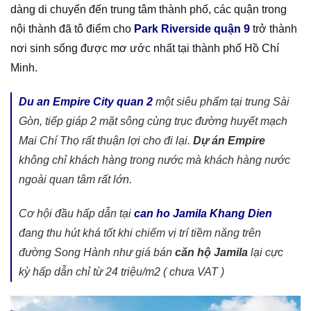
dàng di chuyển đến trung tâm thành phố, các quận trong
nội thành đã tô điểm cho
Park Riverside quận 9
trở thành
nơi sinh sống được mơ ước nhất tại thành phố Hồ Chí
Minh.
Du an Empire City quan 2
một siêu phẩm tại trung Sài
Gòn, tiếp giáp 2 mặt sông cùng trục đường huyết mạch
Mai Chí Thọ rất thuận lợi cho đi lại.
Dự án Empire
không chỉ khách hàng trong nước mà khách hàng nước
ngoài quan tâm rất lớn.
Cơ hội đầu hấp dẫn tại
can ho Jamila Khang Dien
đang thu hút khá tốt khi chiếm vị trí tiềm năng trên
đường Song Hành như giá bán
căn hộ Jamila
lại cực
kỳ hấp dẫn chỉ từ 24 triệu/m2 ( chưa VAT )