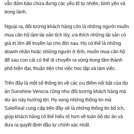
vẫn đảm bảo chứa đựng các yếu tố tự nhiên, bình yên và
trong lành.
Ngoài ra, đối tượng khách hàng còn là những người muốn
mua căn hộ làm tài sản tích lũy, ưa thích những tài sản có
giá trị lớn để truyền lại cho đời sau. Họ có thể là những
doanh nhân hoặc những người ở tỉnh, muốn mua căn hộ
để sau con cái có thể di chuyển ra vùng trung tâm thành
phố hiện đại, thuận tiện cho việc học tập và làm việc.
Trên đây là một số thông tin về các ưu điểm nổi bật của dự
án Sunshine Venicia cũng như đối tượng khách hàng mà
dự án này hướng tới. Hy vọng những thông tin mà
SaleReal cung cấp trên đây sẽ là những thông tin bổ ích,
giúp khách hàng có thể hiểu rõ hơn về toàn bộ dự án và
đưa ra quyết định đầu tư chính xác nhất.