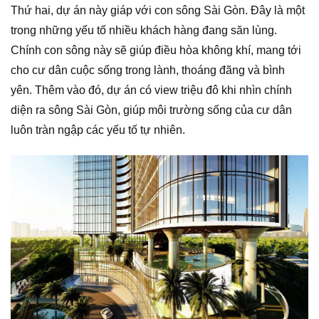
Thứ hai, dự án này giáp với con sông Sài Gòn. Đây là một
trong những yếu tố nhiều khách hàng đang săn lùng.
Chính con sông này sẽ giúp điều hòa không khí, mang tới
cho cư dân cuộc sống trong lành, thoáng đãng và bình
yên. Thêm vào đó, dự án có view triệu đô khi nhìn chính
diện ra sông Sài Gòn, giúp môi trường sống của cư dân
luôn tràn ngập các yếu tố tự nhiên.