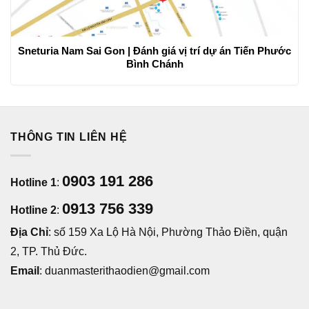
Sneturia Nam Sai Gon | Đánh giá vị trí dự án Tiến Phước
Bình Chánh
THÔNG TIN LIÊN HỆ
0903 191 286
Hotline 1
:
0913 756 339
Hotline 2
:
Địa Chỉ
: số 159 Xa Lộ Hà Nội, Phường Thảo Điền, quận
2, TP. Thủ Đức.
Email
: duanmasterithaodien@gmail.com