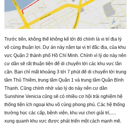
Trước tiên, không thể không kể tới đó chính là vị trí địa lý
vô cùng thuận lợi. Dự án này nằm tại vị trí đắc địa, của khu
vực Quận 2 thành phố Hồ Chí Minh. Chính vì lý do này nên
cư dân sẽ rất thuận tiện để di chuyển tới các khu vực lân
cận. Bạn chỉ mất khoảng 3 tới 7 phút để di chuyển tới trung
tâm Thủ Thiêm, trung tâm Quận 1 và trung tâm Quận Bình
Thạnh. Cũng chính nhờ vào lý do này nên cư dân
Sunshine Venicia cũng sẽ có nhiều cơ hội trải nghiệm hệ
thống tiện ích ngoại khu vô cùng phong phú. Các hệ thống
trường học các cấp, bệnh viện, khu vui chơi giải trí,….
xung quanh khu vực được phát triển một cách mạnh mẽ.