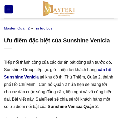
Bỏ
qua
nội
dung
Masteri Quận 2
»
Tin tức bds
Ưu điểm đặc biệt của Sunshine Venicia
Tiếp nối thành công của các dự án bất động sản trước đó,
Sunshine Group tiếp tục giới thiệu tới khách hàng
căn hộ
Sunshine Venicia
tại khu đô thị Thủ Thiêm, Quận 2, thành
phố Hồ Chí Minh. Căn hộ Quận 2 hứa hẹn sẽ mang tới
cho cư dân cuộc sống đẳng cấp, tiện nghi và vô cùng hiện
đại. Bài viết này, SaleReal sẽ chia sẻ tới khách hàng một
số ưu điểm nổi bật của
Sunshine Venicia Quận 2
.