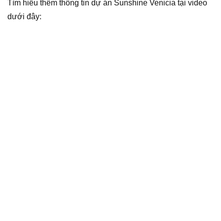
Tìm hiểu thêm thông tin dự án Sunshine Venicia tại video
dưới đây: