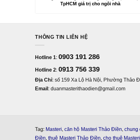
TpHCM giá trị cho ngôi nhà
THÔNG TIN LIÊN HỆ
0903 191 286
Hotline 1
:
0913 756 339
Hotline 2
:
Địa Chỉ
: số 159 Xa Lộ Hà Nội, Phường Thảo Đi
Email
: duanmasterithaodien@gmail.com
Tag:
Masteri
,
căn hộ Masteri Thảo Điền
,
chung 
Điền
,
thuê Masteri Thảo Điền
,
cho thuê Master