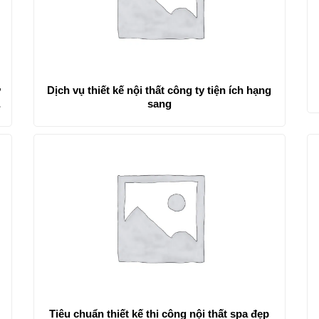
ự
Dịch vụ thiết kế nội thất công ty tiện ích hạng
e
sang
Tiêu chuẩn thiết kế thi công nội thất spa đẹp