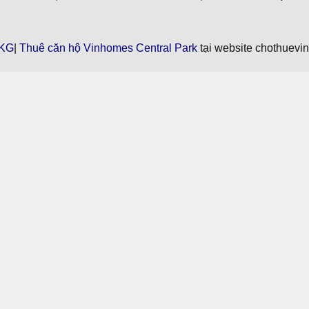
KG
|
Thuê căn hộ Vinhomes Central Park
tại website chothuevi