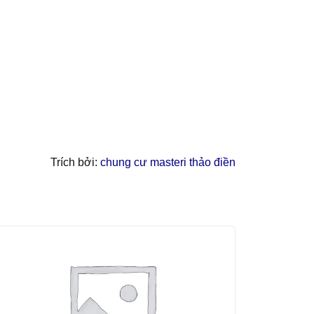
Trích bởi:
chung cư masteri thảo điền