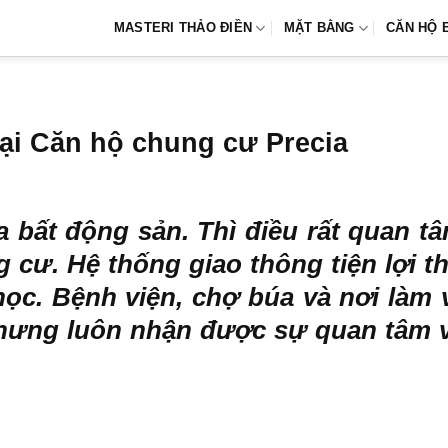
MASTERI THẢO ĐIỀN
MẶT BẰNG
CĂN HỘ 
ại Căn hộ chung cư Precia
bất động sản. Thì điều rất quan tâm 
cư. Hệ thống giao thông tiện lợi thu
 học. Bệnh viện, chợ búa và nơi làm
Nhưng luôn nhận được sự quan tâm v