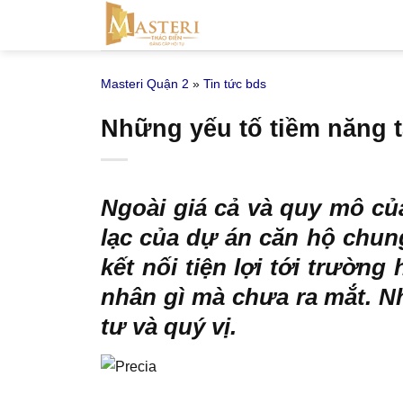
Bỏ
qua
nội
Masteri Quận 2
»
Tin tức bds
dung
Những yếu tố tiềm năng t
Ngoài giá cả và quy mô của 
lạc của dự án căn hộ chung 
kết nối tiện lợi tới trường
nhân gì mà chưa ra mắt. 
tư và quý vị.