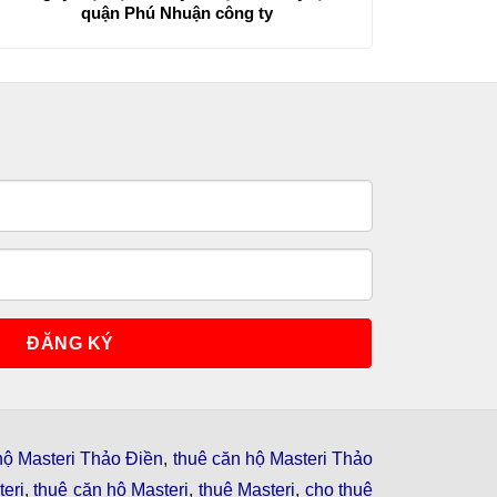
quận Phú Nhuận công ty
hộ Masteri Thảo Điền
,
thuê căn hộ Masteri Thảo
eri
,
thuê căn hộ Masteri
,
thuê Masteri
,
cho thuê