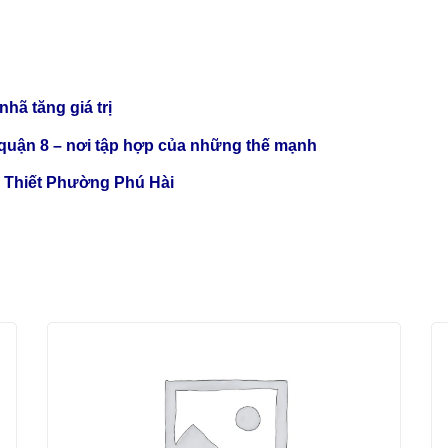
nhã tăng giá trị
 quận 8 – nơi tập hợp của những thế mạnh
an Thiết Phường Phú Hài