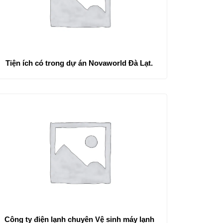
Tiện ích có trong dự án Novaworld Đà Lạt.
Công ty điện lạnh chuyên Vệ sinh máy lạnh