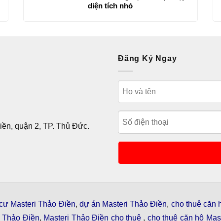
diện tích nhỏ
Đăng Ký Ngay
ền, quận 2, TP. Thủ Đức.
cư Masteri Thảo Điền
,
dự án Masteri Thảo Điền
,
cho thuê căn 
i Thảo Điền
,
Masteri Thảo Điền cho thuê
,
cho thuê căn hộ Mast