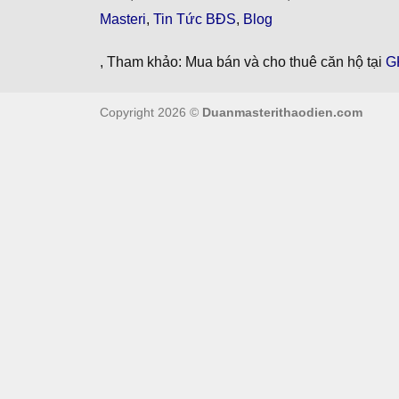
Masteri
,
Tin Tức BĐS
,
Blog
, Tham khảo: Mua bán và cho thuê căn hộ tại
G
Copyright 2026 ©
Duanmasterithaodien.com