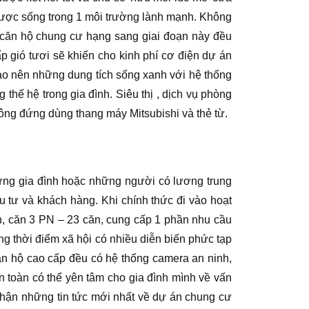
 được sống trong 1 môi trường lành mạnh. Không
 căn hộ chung cư hạng sang giai đoạn này đều
 gió tươi sẽ khiến cho kinh phí cơ điện dự án
ạo nên những dung tích sống xanh với hệ thống
 thế hệ trong gia đình. Siêu thị , dịch vụ phòng
hông đứng dùng thang máy Mitsubishi và thẻ từ.
ựng gia đình hoặc những người có lương trung
 tư và khách hàng. Khi chính thức đi vào hoạt
n, căn 3 PN – 23 căn, cung cấp 1 phần nhu cầu
ong thời điểm xã hội có nhiều diễn biến phức tạp
căn hộ cao cấp đều có hệ thống camera an ninh,
 toàn có thể yên tâm cho gia đình mình về vấn
 nhận những tin tức mới nhất về dự án chung cư