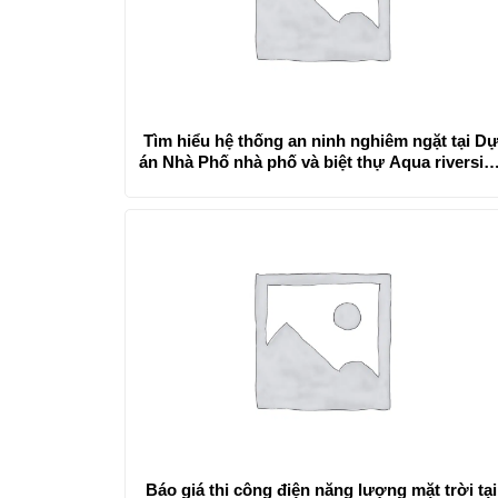
Tìm hiểu hệ thống an ninh nghiêm ngặt tại D
án Nhà Phố nhà phố và biệt thự Aqua riversid
City
Báo giá thi công điện năng lượng mặt trời tại