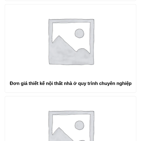
Đơn giá thiết kế nội thất nhà ở quy trình chuyên nghiệp