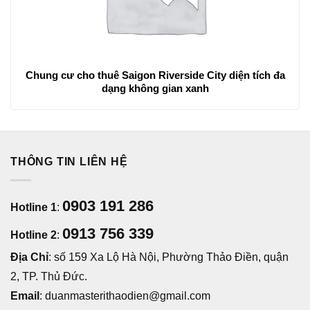
Chung cư cho thuê Saigon Riverside City diện tích đa
dạng không gian xanh
THÔNG TIN LIÊN HỆ
0903 191 286
Hotline 1
:
0913 756 339
Hotline 2
:
Địa Chỉ
: số 159 Xa Lộ Hà Nội, Phường Thảo Điền, quận
2, TP. Thủ Đức.
Email
: duanmasterithaodien@gmail.com