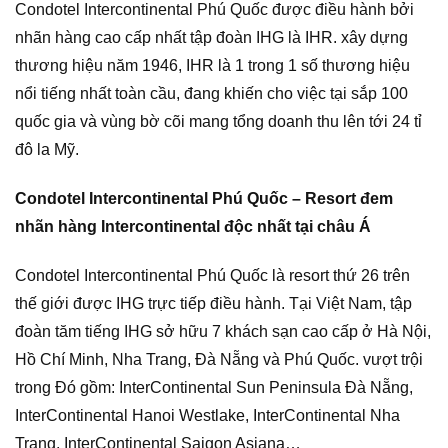
Condotel Intercontinental Phú Quốc được điều hành bởi
nhãn hàng cao cấp nhất tập đoàn IHG là IHR. xây dựng
thương hiệu năm 1946, IHR là 1 trong 1 số thương hiệu
nổi tiếng nhất toàn cầu, đang khiến cho việc tại sắp 100
quốc gia và vùng bờ cõi mang tổng doanh thu lên tới 24 tỉ
đô la Mỹ.
Condotel Intercontinental Phú Quốc – Resort đem
nhãn hàng Intercontinental độc nhất tại châu Á
Condotel Intercontinental Phú Quốc là resort thứ 26 trên
thế giới được IHG trực tiếp điều hành. Tại Việt Nam, tập
đoàn tăm tiếng IHG sở hữu 7 khách sạn cao cấp ở Hà Nội,
Hồ Chí Minh, Nha Trang, Đà Nẵng và Phú Quốc. vượt trội
trong Đó gồm: InterContinental Sun Peninsula Đà Nẵng,
InterContinental Hanoi Westlake, InterContinental Nha
Trang, InterContinental Saigon Asiana…