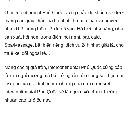
Ở Intercontinental Phú Quốc, vững chắc du khách sẽ được
mang các giây khắc tha hồ nhất cho bản thân và người
nhà vì hệ thống luôn tiện ích 5 sao: Hồ bơi, nhà hàng, nhà
sản xuất hội họp, trọng điểm hội nghị, bar, cafe,
Spa/Massage, bãi biển riêng, dịch vụ 24h như: giặt là, cho
thuê xe, đổi ngoại tệ…
Mang các trị giá trên, Intercontinental Phú Quốc cứng cáp
là khu nghỉ dưỡng mà bất cứ người nào cũng sẽ chọn cho
kỳ nghỉ của gia đình mình. những nhà đầu cơ resort
Intercontinental Phú Quốc sẽ là người với được hưởng
nhuận cao từ điều này.