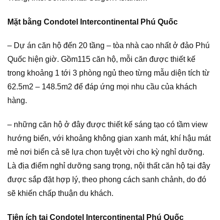
Mặt bằng Condotel Intercontinental Phú Quốc
– Dự án căn hộ đến 20 tầng – tòa nhà cao nhất ở đảo Phú
Quốc hiện giờ. Gồm115 căn hộ, mỗi căn được thiết kế
trong khoảng 1 tới 3 phòng ngủ theo từng mẫu diện tích từ
62.5m2 – 148.5m2 để đáp ứng mọi nhu cầu của khách
hàng.
– những căn hộ ở đây được thiết kế sáng tạo có tầm view
hướng biển, với khoảng không gian xanh mát, khí hậu mát
mẻ nơi biển cả sẽ lựa chọn tuyệt vời cho kỳ nghỉ dưỡng.
Là địa điểm nghỉ dưỡng sang trọng, nội thất căn hộ tại đây
được sắp đặt hợp lý, theo phong cách sanh chảnh, do đó
sẽ khiến chấp thuận du khách.
Tiện ích tại Condotel Intercontinental Phú Quốc