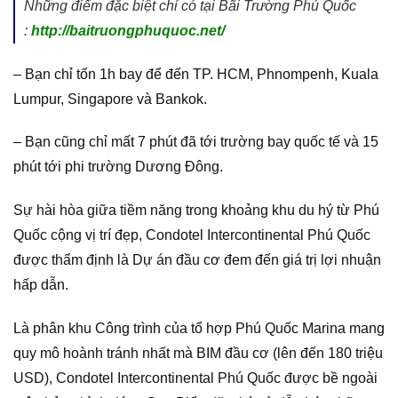
Những điểm đặc biệt chỉ có tại Bãi Trường Phú Quốc
:
http://baitruongphuquoc.net/
– Bạn chỉ tốn 1h bay để đến TP. HCM, Phnompenh, Kuala
Lumpur, Singapore và Bankok.
– Bạn cũng chỉ mất 7 phút đã tới trường bay quốc tế và 15
phút tới phi trường Dương Đông.
Sự hài hòa giữa tiềm năng trong khoảng khu du hý từ Phú
Quốc cộng vị trí đẹp, Condotel Intercontinental Phú Quốc
được thẩm định là Dự án đầu cơ đem đến giá trị lợi nhuận
hấp dẫn.
Là phân khu Công trình của tổ hợp Phú Quốc Marina mang
quy mô hoành tránh nhất mà BIM đầu cơ (lên đến 180 triệu
USD), Condotel Intercontinental Phú Quốc được bề ngoài