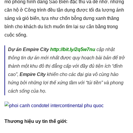
mô phỏng hình dáng Sao Biển đặc thù và dễ nhớ. những
căn hộ ở Công trình đều tận dụng được tối đa lượng ánh
sáng và gió biển, tựa như chốn bỗng dưng xanh thăng
bình cho khách du lịch muốn tìm lại sự cân bằng trong
cuộc sống.
Dự án Empire City
http://bit.ly/2q5w7nu
cập nhật
thông tin dự án mới nhất được quy hoạch bài bản để trở
thành một khu đô thị đẳng cấp với đầy đủ tiện ích “đỉnh
cao”,
Empire City
khiến cho các đại gia vô cùng hào
hứng bởi những lợi thế xứng tầm với “túi tiền” và phong
cách sống của họ.
Thương hiệu uy tin thế giới: