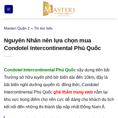
Bỏ
qua
nội
dung
Masteri Quận 2
»
Tin tức bds
Nguyên Nhân nên lựa chọn mua
Condotel Intercontinental Phú Quốc
Condotel Intercontinental Phú Quốc
xây dựng trên bãi
Trường sở hữu tuyến phố bờ biển dài đến 10km, đây là
bãi biển nghỉ dưỡng quyến rũ. đồng thời, Condotel
Intercontinental Phú Quốc
ghé thăm trang web
nằm tại
khu vực trọng điểm cho nên cực dễ dàng cho khách du lịch
kết nối đến những thị thành tấp nập nhất Đông Nam Á.