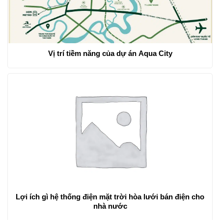
Vị trí tiềm năng của dự án Aqua City
Lợi ích gì hệ thống điện mặt trời hòa lưới bán điện cho
nhà nước