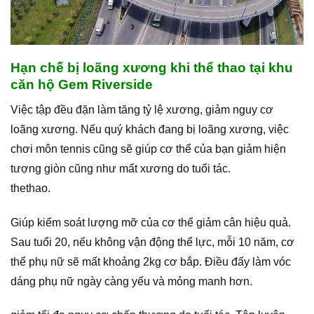
Hạn chế bị loãng xương khi thể thao tại khu
căn hộ Gem Riverside
Việc tập đều đặn làm tăng tỷ lệ xương, giảm nguy cơ
loãng xương. Nếu quý khách đang bị loãng xương, việc
chơi môn tennis cũng sẽ giúp cơ thể của bạn giảm hiện
tượng giòn cũng như mất xương do tuổi tác.
thethao.
Giúp kiểm soát lượng mỡ của cơ thể giảm cân hiệu quả.
Sau tuổi 20, nếu không vận động thể lực, mỗi 10 năm, cơ
thể phụ nữ sẽ mất khoảng 2kg cơ bắp. Điều đấy làm vóc
dáng phụ nữ ngày càng yếu và mỏng manh hơn.