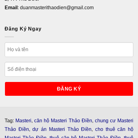
Email
: duanmasterithaodien@gmail.com
Đăng Ký Ngay
Tag:
Masteri
,
căn hộ Masteri Thảo Điền
,
chung cư Masteri
Thảo Điền
,
dự án Masteri Thảo Điền
,
cho thuê căn hộ
Masteri Thảo Điền
,
thuê căn hộ Masteri Thảo Điền
,
thuê