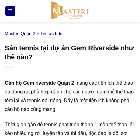
Bỏ
qua
nội
dung
Masteri Quận 2
»
Tin tức bds
Sân tennis tại dự án Gem Riverside như
thế nào?
Căn hộ Gem riverside Quận 2
mang các tiện ích thể thao
đa dạng rất phù hợp dành cho các người đam mê thể thao
tóm lại và tennis nói riêng. Đấy là một tiện ích không phải
căn hộ nào cũng mang.
Thời gian gần đó tennis phát triển thành 1 môn thể thao lôi
kéo nhiều người luyện tập và thi đấu, độc đáo là đối sở