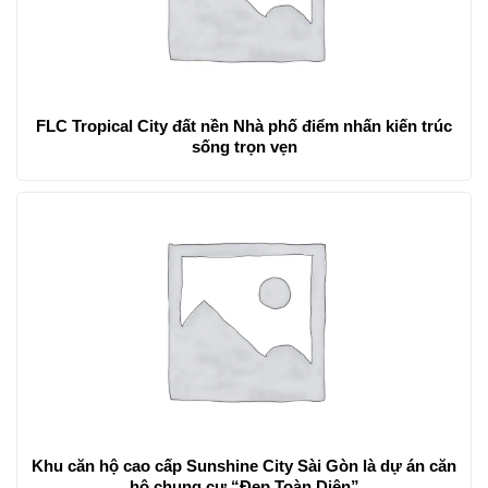
FLC Tropical City đất nền Nhà phố điểm nhấn kiến trúc
sống trọn vẹn
Khu căn hộ cao cấp Sunshine City Sài Gòn là dự án căn
hộ chung cư “Đẹp Toàn Diện”