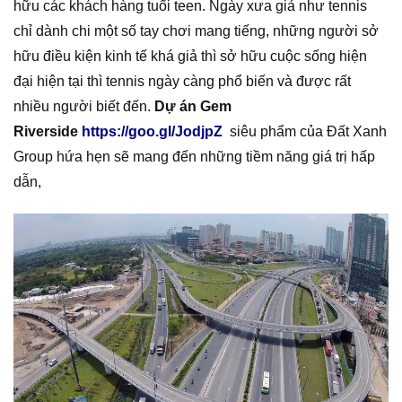
hữu các khách hàng tuổi teen. Ngày xưa giả như tennis
chỉ dành chi một số tay chơi mang tiếng, những người sở
hữu điều kiện kinh tế khá giả thì sở hữu cuộc sống hiện
đại hiện tại thì tennis ngày càng phổ biến và được rất
nhiều người biết đến.
Dự án Gem
Riverside
https://goo.gl/JodjpZ
siêu phẩm của Đất Xanh
Group hứa hẹn sẽ mang đến những tiềm năng giá trị hấp
dẫn,