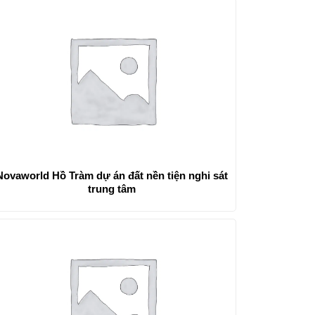
Novaworld Hồ Tràm dự án đất nền tiện nghi sát
trung tâm