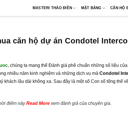
MASTERI THẢO ĐIỀN
MẶT BẰNG
CĂN HỘ 
a căn hộ dự án Condotel Interco
Quoc
, chúng ta mang thể Đánh giá phê chuẩn những số liệu của 
rọng nhiều năm kinh nghiệm và những dịch vụ mà
Condotel Int
uý khách lâu dài không xa. Sau đây là một số Con số tổng thể 
thời điểm này
Read More
xem đánh giá của chuyên gia.