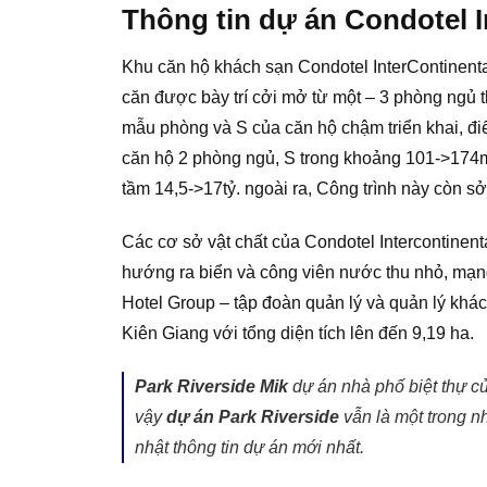
Thông tin dự án Condotel 
Khu căn hộ khách sạn Condotel InterContinenta
căn được bày trí cởi mở từ một – 3 phòng ngủ 
mẫu phòng và S của căn hộ chậm triển khai, đi
căn hộ 2 phòng ngủ, S trong khoảng 101->174m
tầm 14,5->17tỷ. ngoài ra, Công trình này còn sở
Các cơ sở vật chất của Condotel Intercontine
hướng ra biển và công viên nước thu nhỏ, mạn
Hotel Group – tập đoàn quản lý và quản lý khá
Kiên Giang với tổng diện tích lên đến 9,19 ha.
Park Riverside Mik
dự án nhà phố biệt thự 
vậy
dự án Park Riverside
vẫn là một trong 
nhật thông tin dự án mới nhất.