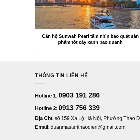
Căn hộ Sunwah Pearl tầm nhìn bao quát sản
phẩm tốt cây xanh bao quanh
THÔNG TIN LIÊN HỆ
0903 191 286
Hotline 1
:
0913 756 339
Hotline 2
:
Địa Chỉ
: số 159 Xa Lộ Hà Nội, Phường Thảo Đi
Email
: duanmasterithaodien@gmail.com