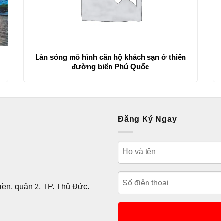
Làn sóng mô hình căn hộ khách sạn ở thiên
đường biển Phú Quốc
Đăng Ký Ngay
ền, quận 2, TP. Thủ Đức.