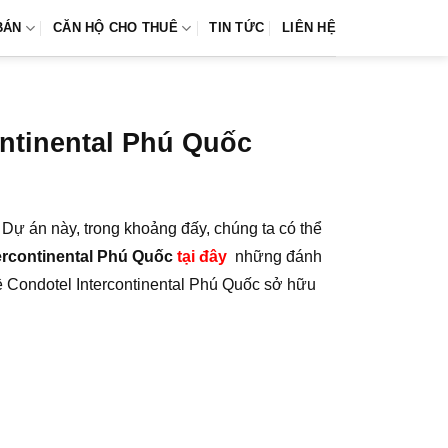
BÁN
CĂN HỘ CHO THUÊ
TIN TỨC
LIÊN HỆ
ntinental Phú Quốc
Dự án này, trong khoảng đấy, chúng ta có thể
ercontinental Phú Quốc
tại đây
những đánh
về Condotel Intercontinental Phú Quốc sở hữu