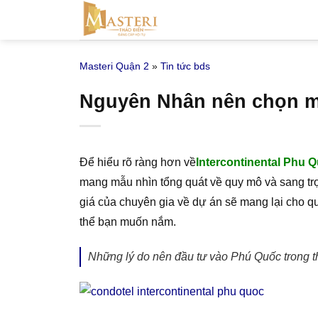
Bỏ
qua
nội
Masteri Quận 2
»
Tin tức bds
dung
Nguyên Nhân nên chọn mu
Để hiểu rõ ràng hơn về
Intercontinental Phu 
mang mẫu nhìn tổng quát về quy mô và sang t
giá của chuyên gia về dự án sẽ mang lại cho q
thể bạn muốn nắm.
Những lý do nên đầu tư vào Phú Quốc trong 