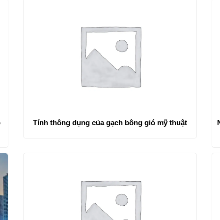
p
Tính thông dụng của gạch bông gió mỹ thuật