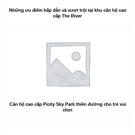
Những ưu điểm hấp dẫn và vượt trội tại khu căn hộ cao
cấp The River
Căn hộ cao cấp Picity Sky Park thiên đường cho trẻ vui
chơi