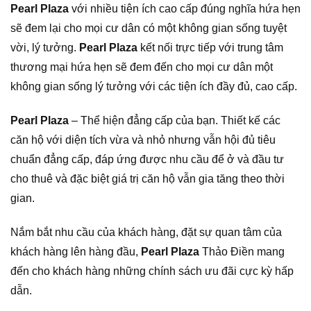
Pearl Plaza
với nhiều tiện ích cao cấp đúng nghĩa hứa hẹn
sẽ đem lại cho mọi cư dân có một không gian sống tuyệt
vời, lý tưởng.
Pearl Plaza
kết nối trực tiếp với trung tâm
thương mại hứa hẹn sẽ đem đến cho mọi cư dân một
không gian sống lý tưởng với các tiện ích đầy đủ, cao cấp.
Pearl Plaza
– Thể hiện đẳng cấp của bạn. Thiết kế các
căn hộ với diện tích vừa và nhỏ nhưng vẫn hội đủ tiêu
chuẩn đẳng cấp, đáp ứng được nhu cầu để ở và đầu tư
cho thuê và đặc biệt giá trị căn hộ vẫn gia tăng theo thời
gian.
Nắm bắt nhu cầu của khách hàng, đặt sự quan tâm của
khách hàng lên hàng đầu,
Pearl Plaza
Thảo Điền mang
đến cho khách hàng những chính sách ưu đãi cực kỳ hấp
dẫn.