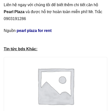
Liên hệ ngay với chúng tôi để biết thêm chi tiết căn hộ
Pearl Plaza
và được hỗ trợ hoàn toàn miễn phí! Mr. Trắc
0903191286
Nguồn
pearl plaza for rent
Tin tức bds Khác: