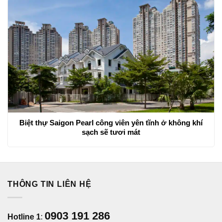
Biệt thự Saigon Pearl công viên yên tĩnh ở không khí
sạch sẽ tươi mát
THÔNG TIN LIÊN HỆ
0903 191 286
Hotline 1
: