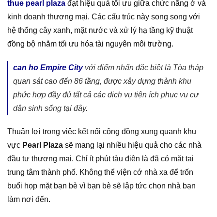
thue pearl plaza
đạt hiệu quả tối ưu giữa chức năng ở và
kinh doanh thương mại. Các cấu trúc này song song với
hệ thống cây xanh, mặt nước và xử lý hạ tầng kỹ thuật
đồng bộ nhằm tối ưu hóa tài nguyên môi trường.
can ho Empire City
với điểm nhấn đặc biệt là Tòa tháp
quan sát cao đến 86 tầng, được xây dựng thành khu
phức hợp đầy đủ tất cả các dịch vụ tiện ích phục vụ cư
dân sinh sống tại đây.
Thuận lợi trong việc kết nối cộng đồng xung quanh khu
vực
Pearl Plaza
sẽ mang lại nhiều hiệu quả cho các nhà
đầu tư thương mại. Chỉ ít phút tàu điện là đã có mặt tại
trung tâm thành phố. Không thể viện cớ nhà xa để trốn
buổi họp mặt bạn bè vì bạn bè sẽ lập tức chọn nhà bạn
làm nơi đến.