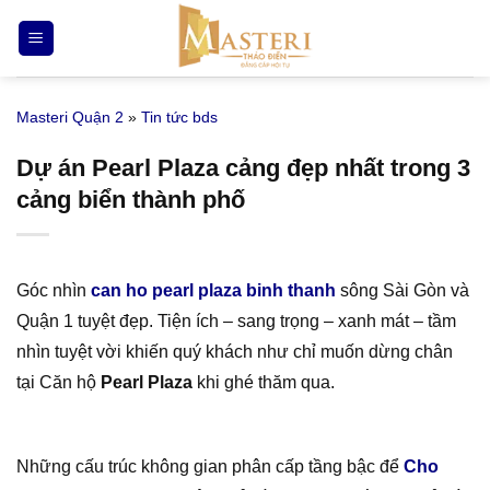
Bỏ
qua
nội
dung
Masteri Quận 2
»
Tin tức bds
Dự án Pearl Plaza cảng đẹp nhất trong 3
cảng biển thành phố
Góc nhìn
can ho pearl plaza binh thanh
sông Sài Gòn và
Quận 1 tuyệt đẹp. Tiện ích – sang trọng – xanh mát – tầm
nhìn tuyệt vời khiến quý khách như chỉ muốn dừng chân
tại Căn hộ
Pearl Plaza
khi ghé thăm qua.
Những cấu trúc không gian phân cấp tầng bậc để
Cho