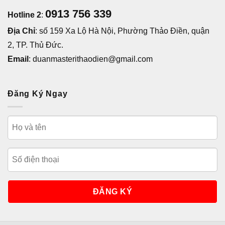
0913 756 339
Hotline 2
:
Địa Chỉ
: số 159 Xa Lộ Hà Nội, Phường Thảo Điền, quận
2, TP. Thủ Đức.
Email
: duanmasterithaodien@gmail.com
Đăng Ký Ngay