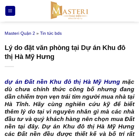
Bỏ
qua
nội
dung
Masteri Quận 2
»
Tin tức bds
Lý do đặt văn phòng tại Dự án Khu đô
thị Hà Mỹ Hưng
dự án Đất nền Khu đô thị Hà Mỹ Hưng
mặc
dù chưa chính thức công bố nhưng đang
dần chiếm trọn vẹn trái tim người mua nhà tại
Hà Tĩnh. Hãy cùng nghiên cứu kỹ để biết
thêm lý do tại vì nguyên nhân gì mà các nhà
đầu tư và quý khách hàng nên chọn mua Đất
nền tại đây. Dự án Khu đô thị Hà Mỹ Hưng
các Đất nền đều được thiết kế và bố trí rất