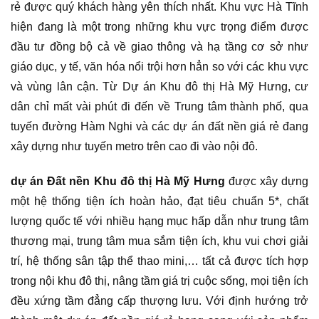
rẻ được quý khách hàng yên thích nhất. Khu vực Hà Tĩnh
hiện đang là một trong những khu vực trọng điểm được
đầu tư đồng bộ cả về giao thông và hạ tầng cơ sở như
giáo dục, y tế, văn hóa nổi trội hơn hẳn so với các khu vực
và vùng lân cận. Từ Dự án Khu đô thị Hà Mỹ Hưng, cư
dân chỉ mất vài phút đi đến về Trung tâm thành phố, qua
tuyến đường Hàm Nghi và các dự án đất nền giá rẻ đang
xây dựng như tuyến metro trên cao đi vào nội đô.
dự án Đất nền Khu đô thị Hà Mỹ Hưng
được xây dựng
một hệ thống tiện ích hoàn hảo, đạt tiêu chuẩn 5*, chất
lượng quốc tế với nhiều hạng mục hấp dẫn như trung tâm
thương mại, trung tâm mua sắm tiện ích, khu vui chơi giải
trí, hệ thống sân tập thể thao mini,… tất cả được tích hợp
trong nội khu đô thị, nâng tầm giá trị cuộc sống, mọi tiện ích
đều xứng tầm đẳng cấp thượng lưu. Với định hướng trở