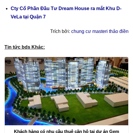
Cty Cổ Phần Đầu Tư Dream House ra mắt Khu D-
VeLa tại Quận 7
Trích bởi:
chung cư masteri thảo điền
Tin tức bds Khác:
Khách hàng có nhu cầu thuê căn hộ tại dự án Gem