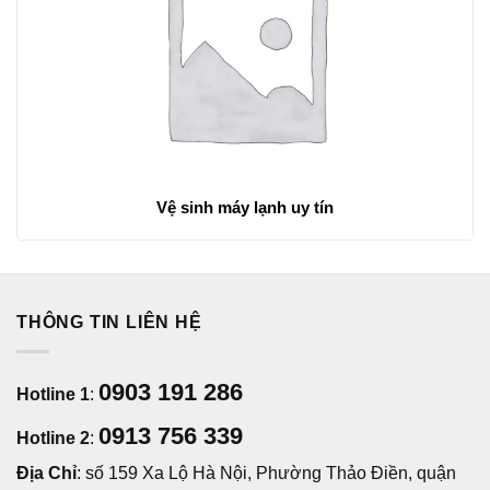
Vệ sinh máy lạnh uy tín
THÔNG TIN LIÊN HỆ
0903 191 286
Hotline 1
:
0913 756 339
Hotline 2
:
Địa Chỉ
: số 159 Xa Lộ Hà Nội, Phường Thảo Điền, quận