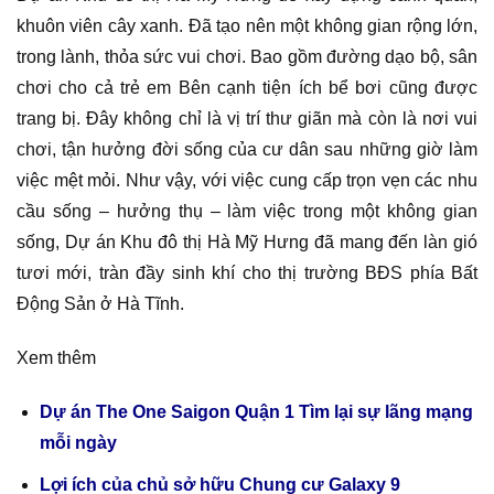
khuôn viên cây xanh. Đã tạo nên một không gian rộng lớn,
trong lành, thỏa sức vui chơi. Bao gồm đường dạo bộ, sân
chơi cho cả trẻ em Bên cạnh tiện ích bể bơi cũng được
trang bị. Đây không chỉ là vị trí thư giãn mà còn là nơi vui
chơi, tận hưởng đời sống của cư dân sau những giờ làm
việc mệt mỏi. Như vậy, với việc cung cấp trọn vẹn các nhu
cầu sống – hưởng thụ – làm việc trong một không gian
sống, Dự án Khu đô thị Hà Mỹ Hưng đã mang đến làn gió
tươi mới, tràn đầy sinh khí cho thị trường BĐS phía Bất
Động Sản ở Hà Tĩnh.
Xem thêm
Dự án The One Saigon Quận 1 Tìm lại sự lãng mạng
mỗi ngày
Lợi ích của chủ sở hữu Chung cư Galaxy 9