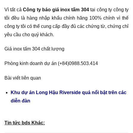
Vì tất cả
Công ty báo giá inox tấm 304
tại công ty công ty
tôi đều là hàng nhập khẩu chính hãng 100% chính vì thế
công ty tôi có thể cung cấp đầy đủ các chứng từ, chứng chỉ
yêu cầu cho quý khách.
Giá inox tấm 304 chất lượng
Phòng kinh doanh dự án (+84)0988.503.414
Bài viết liên quan
Khu dự án Long Hậu Riverside quá nổi bật trên các
diễn đàn
Tin tức bds Khác: