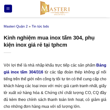
Bỏ
qua
nội
dung
Masteri Quận 2
»
Tin tức bds
Kinh nghiệm mua inox tấm 304, phụ
kiện inox giá rẻ tại tphcm
Với lợi thế là nhà nhập khẩu trực tiếp các sản phẩm
Bảng
giá inox tấm 304/316
từ các tập đoàn thép không gỉ nổi
tiếng trên thế giới nên công ty tôi tự tin có thể cung cấp cho
khách hàng các loại inox với mức giá cạnh tranh nhất, giấy
tờ xuất xứ hàng hóa & Chứng chỉ chất lượng CO, CQ đầy
đủ kèm theo chính sách thanh toán linh hoạt, có giảm giá
cho những đơn hàng mua với số lượng lớn.