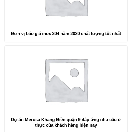
Đơn vị báo giá inox 304 năm 2020 chất lượng tốt nhất
Dự án Merosa Khang Điền quận 9 đáp ứng nhu cầu ở
thực của khách hàng hiện nay