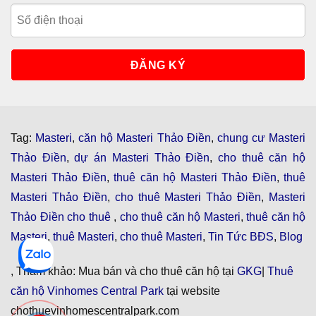
Tag:
Masteri
,
căn hộ Masteri Thảo Điền
,
chung cư Masteri
Thảo Điền
,
dự án Masteri Thảo Điền
,
cho thuê căn hộ
Masteri Thảo Điền
,
thuê căn hộ Masteri Thảo Điền
,
thuê
Masteri Thảo Điền
,
cho thuê Masteri Thảo Điền
,
Masteri
Thảo Điền cho thuê
,
cho thuê căn hộ Masteri
,
thuê căn hộ
Masteri
,
thuê Masteri
,
cho thuê Masteri
,
Tin Tức BĐS
,
Blog
, Tham khảo: Mua bán và cho thuê căn hộ tại
GKG
|
Thuê
căn hộ Vinhomes Central Park
tại website
chothuevinhomescentralpark.com