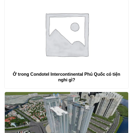
Ở trong Condotel Intercontinental Phú Quốc có tiện
nghi gì?