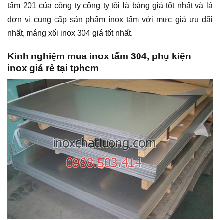
tấm 201 của công ty công ty tôi là bảng giá tốt nhất và là
đơn vị cung cấp sản phẩm inox tấm với mức giá ưu đãi
nhất, máng xối inox 304 giá tốt nhất.
Kinh nghiệm mua inox tấm 304, phụ kiện
inox giá rẻ tại tphcm