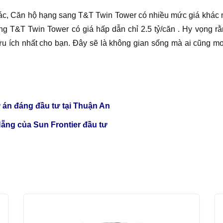
c, Căn hộ hạng sang T&T Twin Tower có nhiều mức giá khác nh
&T Twin Tower có giá hấp dẫn chỉ 2.5 tỷ/căn . Hy vọng rằ
u ích nhất cho bạn. Đây sẽ là không gian sống mà ai cũng m
 án đáng đầu tư tại Thuận An
ẵng của Sun Frontier đầu tư