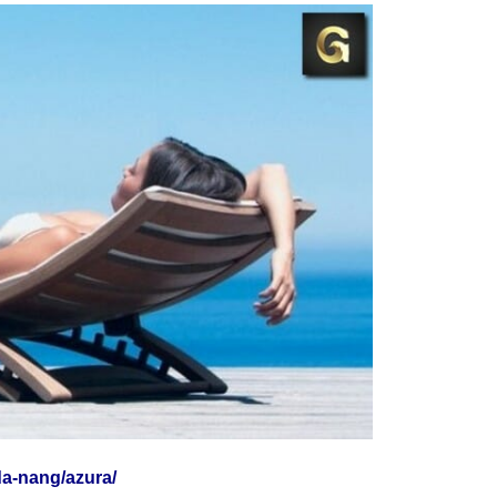
da-nang/azura/