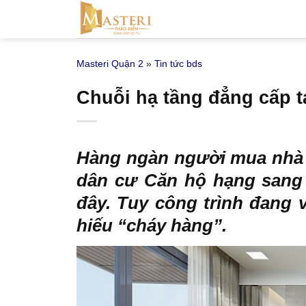
Bỏ
qua
nội
Masteri Quận 2
»
Tin tức bds
dung
Chuỗi hạ tầng đẳng cấp 
Hàng ngàn người mua nhà 
dân cư Căn hộ hạng sang 
đây. Tuy công trình đang 
hiếu “cháy hàng”.