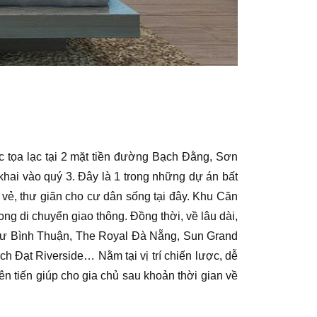
tọa lạc tại 2 mặt tiền đường Bạch Đằng, Sơn
hai vào quý 3. Đây là 1 trong những dự án bất
 vẻ, thư giãn cho cư dân sống tại đây. Khu Căn
g di chuyển giao thông. Đồng thời, về lâu dài,
n cư Bình Thuận, The Royal Đà Nẵng, Sun Grand
 Đạt Riverside… Nằm tại vị trí chiến lược, dễ
ên tiến giúp cho gia chủ sau khoản thời gian về