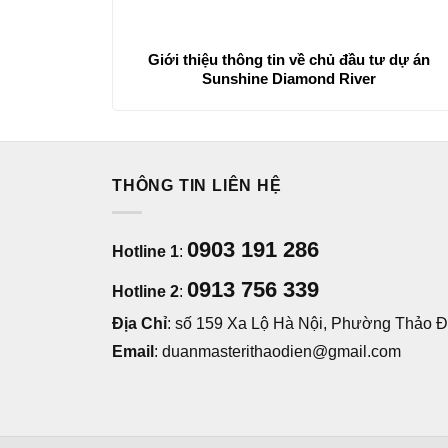
Giới thiệu thông tin về chủ đầu tư dự án
Sunshine Diamond River
THÔNG TIN LIÊN HỆ
0903 191 286
Hotline 1
:
0913 756 339
Hotline 2
:
Địa Chỉ
: số 159 Xa Lộ Hà Nội, Phường Thảo Đi
Email
: duanmasterithaodien@gmail.com