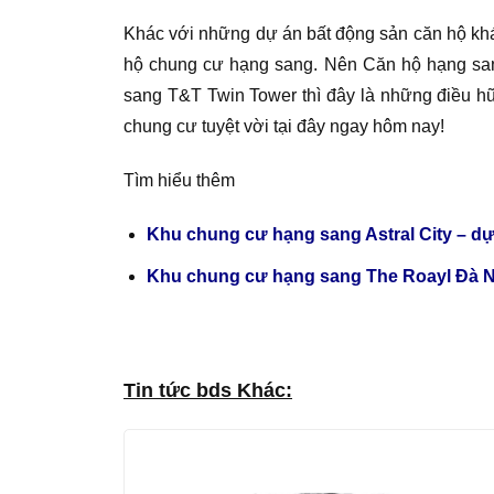
Khác với những dự án bất động sản căn hộ khá
hộ chung cư hạng sang. Nên Căn hộ hạng sang T
sang T&T Twin Tower thì đây là những điều hữ
chung cư tuyệt vời tại đây ngay hôm nay!
Tìm hiểu thêm
Khu chung cư hạng sang Astral City – dự
Khu chung cư hạng sang The Roayl Đà N
Tin tức bds Khác: