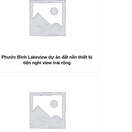
Phước Bình Lakeview dự án đất nền thiết bị
tiện nghi view trải rộng