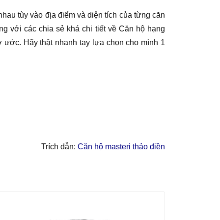
au tùy vào địa điểm và diện tích của từng căn
ng với các chia sẻ khá chi tiết về Căn hộ hạng
ơ ước. Hãy thật nhanh tay lựa chọn cho mình 1
Trích dẫn:
Căn hộ masteri thảo điền