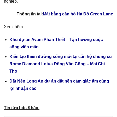
nghiệp.
Thông tin tại:
Mặt bằng căn hộ Hà Đô Green Lane
Xem thêm
Khu dự án Avani Phan Thiết – Tận hưởng cuộc
sống viên mãn
Kiến tạo thiên đường sống mới tại căn hộ chung cư
Rome Diamond Lotus Đồng Văn Cống – Mai Chí
Thọ
Đất Nền Long An dự án đất nền cảm giác ấm cúng
lợi nhuận cao
Tin tức bds Khác: