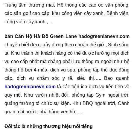
Trung tâm thương mại, Hệ thống các cao ốc văn phòng,
các sân golf cao cấp, khu công viên cây xanh, Bệnh viện,
công viên cây xanh ,…
bán Căn Hộ Hà Đô Green Lane hadogreenlanevn.com
chuyên biệt được xây dựng theo chuẩn thế giới, Sinh sống
tại Khu thành thị khách hàng có thể được hưởng mọi dịch
vụ cao cấp nhất mà chẳng phải lưu thông ra ngoài như hệ
thống hồ bơi 4 mùa, dịch vụ spa, phòng tập thể dục đẳng
cấp, dịch vụ chăm sóc y tế, siêu thị….. Bao quanh
hadogreenlanevn.com
là các tiện ích dịch vụ tiên tiến và
quy mô. Như vườn nhiệt đới, phòng tập Gym ngoài trời,
quảng trường tổ chức sự kiện. Khu BBQ ngoài trời, Cảnh
quan mặt nước, nhà hàng ven hồ, …
Đối tác là những thương hiệu nổi tiếng