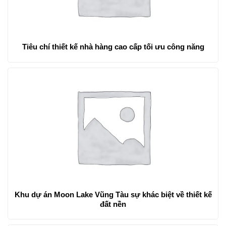
Tiêu chí thiết kế nhà hàng cao cấp tối ưu công năng
Khu dự án Moon Lake Vũng Tàu sự khác biệt về thiết kế
đất nền