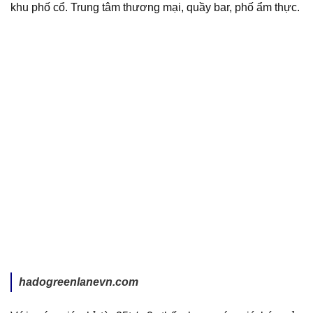
khu phố cổ. Trung tâm thương mại, quầy bar, phố ẩm thực.
hadogreenlanevn.com