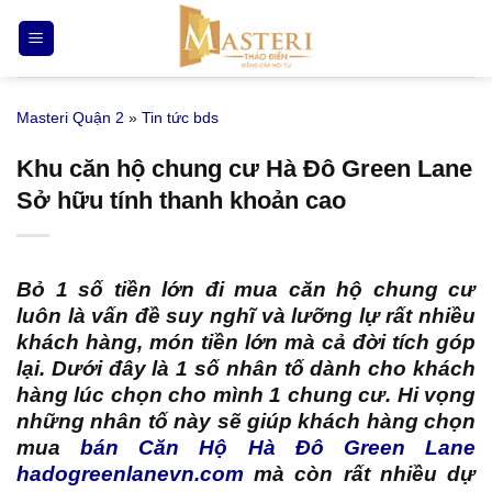
Bỏ
qua
nội
dung
Masteri Quận 2
»
Tin tức bds
Khu căn hộ chung cư Hà Đô Green Lane
Sở hữu tính thanh khoản cao
Bỏ 1 số tiền lớn đi mua căn hộ chung cư
luôn là vấn đề suy nghĩ và lưỡng lự rất nhiều
khách hàng, món tiền lớn mà cả đời tích góp
lại. Dưới đây là 1 số nhân tố dành cho khách
hàng lúc chọn cho mình 1 chung cư. Hi vọng
những nhân tố này sẽ giúp khách hàng chọn
mua
bán Căn Hộ Hà Đô Green Lane
hadogreenlanevn.com
mà còn rất nhiều dự