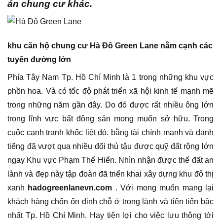
án chung cư khác.
khu căn hộ chung cư Hà Đô Green Lane nằm cạnh các
tuyến đường lớn
Phía Tây Nam Tp. Hồ Chí Minh là 1 trong những khu vực
phồn hoa. Và có tốc độ phát triển xã hội kinh tế mạnh mẽ
trong những năm gần đây. Do đó được rất nhiều ông lớn
trong lĩnh vực bất động sản mong muốn sở hữu. Trong
cuộc cạnh tranh khốc liệt đó. bằng tài chính mạnh và danh
tiếng đã vượt qua nhiều đối thủ tậu được quỹ đất rộng lớn
ngay Khu vực Phạm Thế Hiển. Nhìn nhận được thế đất an
lành và đẹp này tập đoàn đã triển khai xây dựng khu đô thị
xanh
hadogreenlanevn.com
. Với mong muốn mang lại
khách hàng chốn ổn định chỗ ở trong lành và tiên tiến bậc
nhất Tp. Hồ Chí Minh. Hay tiện lợi cho việc lưu thông tới