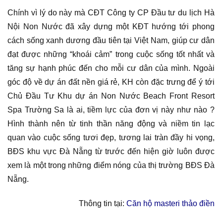
Chính vì lý do này mà CĐT Công ty CP Đầu tư du lịch Hà
Nội Non Nước đã xây dựng một KĐT hướng tới phong
cách sống xanh dương đầu tiên tại Việt Nam, giúp cư dân
đạt được những “khoái cảm” trong cuộc sống tốt nhất và
tăng sự hạnh phúc đến cho mỗi cư dân của mình. Ngoài
góc độ về dự án đất nền giá rẻ, KH còn đặc trưng để ý tới
Chủ Đầu Tư Khu dự án Non Nước Beach Front Resort
Spa Trường Sa là ai, tiềm lực của đơn vị này như nào ?
Hình thành nên từ tinh thần năng động và niềm tin lạc
quan vào cuộc sống tươi đẹp, tương lai tràn đầy hi vọng,
BĐS khu vực Đà Nẵng từ trước đến hiện giờ luôn được
xem là một trong những điểm nóng của thị trường BĐS Đà
Nẵng.
Thông tin tại:
Căn hộ masteri thảo điền