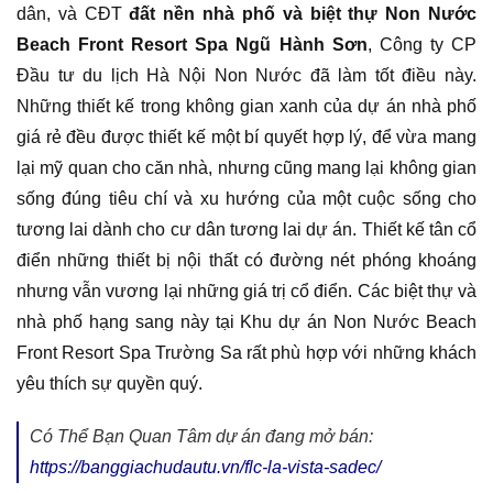
dân, và CĐT
đất nền nhà phố và biệt thự Non Nước
Beach Front Resort Spa Ngũ Hành Sơn
, Công ty CP
Đầu tư du lịch Hà Nội Non Nước đã làm tốt điều này.
Những thiết kế trong không gian xanh của dự án nhà phố
giá rẻ đều được thiết kế một bí quyết hợp lý, để vừa mang
lại mỹ quan cho căn nhà, nhưng cũng mang lại không gian
sống đúng tiêu chí và xu hướng của một cuộc sống cho
tương lai dành cho cư dân tương lai dự án. Thiết kế tân cổ
điển những thiết bị nội thất có đường nét phóng khoáng
nhưng vẫn vương lại những giá trị cổ điển. Các biệt thự và
nhà phố hạng sang này tại Khu dự án Non Nước Beach
Front Resort Spa Trường Sa rất phù hợp với những khách
yêu thích sự quyền quý.
Có Thể Bạn Quan Tâm dự án đang mở bán:
https://banggiachudautu.vn/flc-la-vista-sadec/