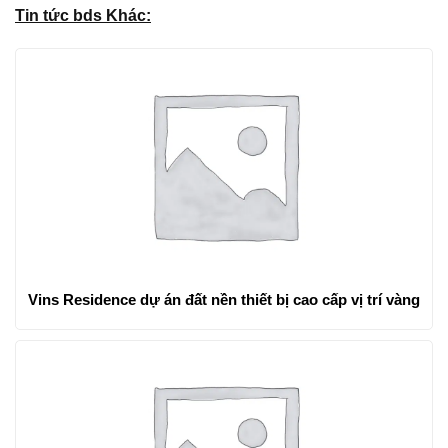
Tin tức bds Khác:
Vins Residence dự án đất nền thiết bị cao cấp vị trí vàng