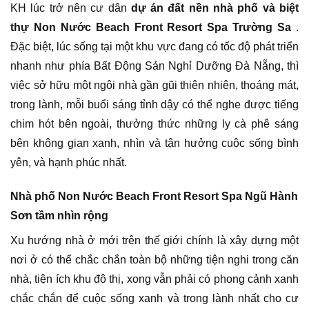
KH lúc trở nên cư dân
dự án đất nền nhà phố và biệt
thự Non Nước Beach Front Resort Spa Trường Sa
.
Đặc biệt, lúc sống tại một khu vực đang có tốc độ phát triển
nhanh như phía Bất Động Sản Nghỉ Dưỡng Đà Nẵng, thì
việc sở hữu một ngôi nhà gần gũi thiên nhiên, thoáng mát,
trong lành, mỗi buổi sáng tỉnh dậy có thể nghe được tiếng
chim hót bên ngoài, thưởng thức những ly cà phê sáng
bên không gian xanh, nhìn và tận hưởng cuộc sống bình
yên, và hạnh phúc nhất.
Nhà phố Non Nước Beach Front Resort Spa Ngũ Hành
Sơn tầm nhìn rộng
Xu hướng nhà ở mới trên thế giới chính là xây dựng một
nơi ở có thể chắc chắn toàn bộ những tiện nghi trong căn
nhà, tiện ích khu đô thị, xong vẫn phải có phong cảnh xanh
chắc chắn để cuộc sống xanh và trong lành nhất cho cư