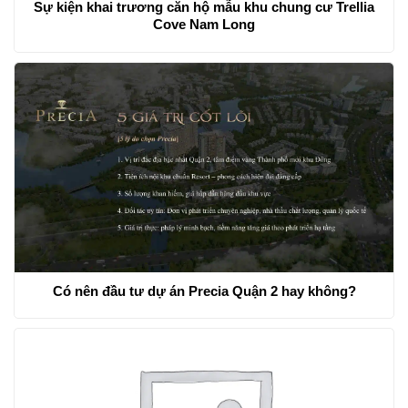
Sự kiện khai trương căn hộ mẫu khu chung cư Trellia
Cove Nam Long
Có nên đầu tư dự án Precia Quận 2 hay không?