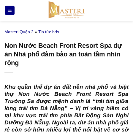
Bỏ
qua
nội
dung
Masteri Quận 2
»
Tin tức bds
Non Nước Beach Front Resort Spa dự
án Nhà phố đảm bảo an toàn tầm nhìn
rộng
Khu quần thể
dự án đất nền nhà phố và biệt
thự Non Nước Beach Front Resort Spa
Trường Sa
được mệnh danh là “trái tim giữa
lòng trái tim Đà Nẵng” – Vị trí vàng hiếm có
tại khu vực trái tim phía Bất Động Sản Nghỉ
Dưỡng Đà Nẵng. Ngoài ra, dự án nhà phố giá
rẻ còn sở hữu nhiều lợi thế nổi bật về cơ sở