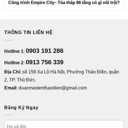
Công trình Empire City– Tòa tháp 86 tầng có gì nổi trội?
THÔNG TIN LIÊN HỆ
0903 191 286
Hotline 1
:
0913 756 339
Hotline 2
:
Địa Chỉ
: số 159 Xa Lộ Hà Nội, Phường Thảo Điền, quận
2, TP. Thủ Đức.
Email
: duanmasterithaodien@gmail.com
Đăng Ký Ngay