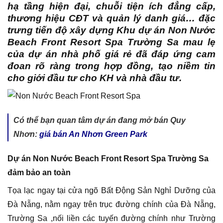
hạ tầng hiện đại, chuỗi tiện ích đẳng cấp,
thương hiệu CĐT và quản lý danh giá… đặc
trưng tiến độ xây dựng Khu dự án Non Nước
Beach Front Resort Spa Trường Sa mau lẹ
của dự án nhà phố giá rẻ đã đáp ứng cam
đoan rõ ràng trong hợp đồng, tạo niềm tin
cho giới đầu tư cho KH và nhà đầu tư.
Có thể bạn quan tâm dự án đang mở bán Quy
Nhơn:
giá bán An Nhơn Green Park
Dự án Non Nước Beach Front Resort Spa Trường Sa
đảm bảo an toàn
Tọa lạc ngay tại cửa ngõ Bất Động Sản Nghỉ Dưỡng của
Đà Nẵng, nằm ngay trên trục đường chính của Đà Nẵng,
Trường Sa ,nối liền các tuyến đường chính như Trường