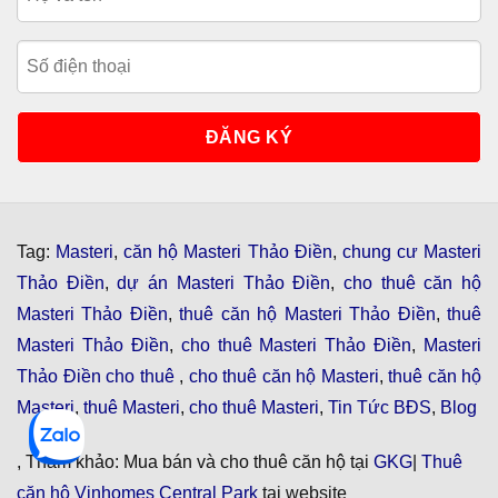
Tag:
Masteri
,
căn hộ Masteri Thảo Điền
,
chung cư Masteri
Thảo Điền
,
dự án Masteri Thảo Điền
,
cho thuê căn hộ
Masteri Thảo Điền
,
thuê căn hộ Masteri Thảo Điền
,
thuê
Masteri Thảo Điền
,
cho thuê Masteri Thảo Điền
,
Masteri
Thảo Điền cho thuê
,
cho thuê căn hộ Masteri
,
thuê căn hộ
Masteri
,
thuê Masteri
,
cho thuê Masteri
,
Tin Tức BĐS
,
Blog
, Tham khảo: Mua bán và cho thuê căn hộ tại
GKG
|
Thuê
căn hộ Vinhomes Central Park
tại website