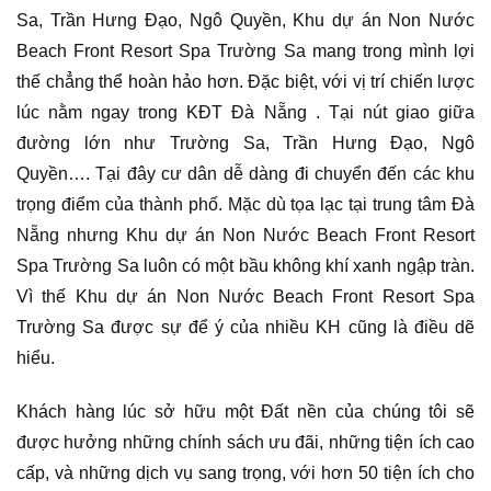
Sa, Trần Hưng Đạo, Ngô Quyền, Khu dự án Non Nước
Beach Front Resort Spa Trường Sa mang trong mình lợi
thế chẳng thể hoàn hảo hơn. Đặc biệt, với vị trí chiến lược
lúc nằm ngay trong KĐT Đà Nẵng . Tại nút giao giữa
đường lớn như Trường Sa, Trần Hưng Đạo, Ngô
Quyền…. Tại đây cư dân dễ dàng đi chuyển đến các khu
trọng điểm của thành phố. Mặc dù tọa lạc tại trung tâm Đà
Nẵng nhưng Khu dự án Non Nước Beach Front Resort
Spa Trường Sa luôn có một bầu không khí xanh ngập tràn.
Vì thế Khu dự án Non Nước Beach Front Resort Spa
Trường Sa được sự để ý của nhiều KH cũng là điều dẽ
hiểu.
Khách hàng lúc sở hữu một Đất nền của chúng tôi sẽ
được hưởng những chính sách ưu đãi, những tiện ích cao
cấp, và những dịch vụ sang trọng, với hơn 50 tiện ích cho