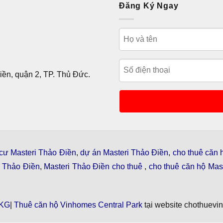
Đăng Ký Ngay
ền, quận 2, TP. Thủ Đức.
cư Masteri Thảo Điền
,
dự án Masteri Thảo Điền
,
cho thuê căn 
i Thảo Điền
,
Masteri Thảo Điền cho thuê
,
cho thuê căn hộ Mast
KG
|
Thuê căn hộ Vinhomes Central Park
tại website chothuevi