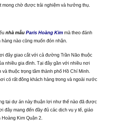
ất mong chờ được trải nghiệm và hưởng thụ.
iếu
nhà mẫu
Paris Hoàng Kim
mà theo đánh
ách hàng nào cũng muốn đón nhận.
ơi đây giao cắt với cả đường Trần Não thuộc
ủa nhiều gia đình. Tại đây gần với nhiều nơi
n và thuộc trọng tâm thành phố Hồ Chí Minh.
, nơi có rất đông khách hàng trong và ngoài nước
thông tại dự án này thuận lợi như thế nào đã được
ơi đây mang đến đầy đủ các dịch vụ y tế, giáo
is Hoàng Kim Quận 2.