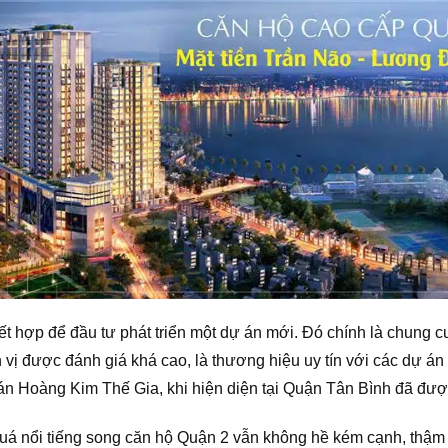
ết hợp để đầu tư phát triển một dự án mới. Đó chính là chung
vị được đánh giá khá cao, là thương hiệu uy tín với các dự á
n Hoàng Kim Thế Gia, khi hiện diện tại Quận Tân Bình đã được 
á nổi tiếng song căn hộ Quận 2 vẫn không hề kém cạnh, thậm c