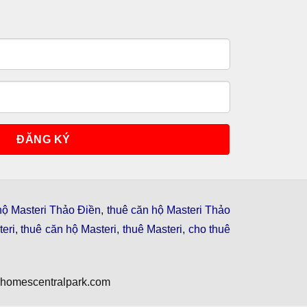
hộ Masteri Thảo Điền
,
thuê căn hộ Masteri Thảo
eri
,
thuê căn hộ Masteri
,
thuê Masteri
,
cho thuê
nhomescentralpark.com