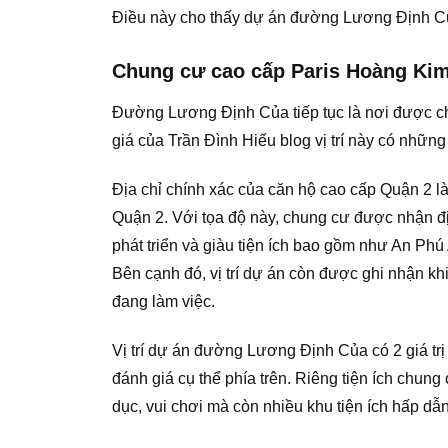
Điều này cho thấy dự án đường Lương Định Của
Chung cư cao cấp Paris Hoàng Kim 
Đường Lương Định Của tiếp tục là nơi được ch
giá của Trần Đình Hiếu blog vị trí này có nhữ
Địa chỉ chính xác của căn hộ cao cấp Quận 2 
Quận 2. Với tọa độ này, chung cư được nhận địn
phát triển và giàu tiện ích bao gồm như An Phú
Bên cạnh đó, vị trí dự án còn được ghi nhận khi
đang làm việc.
Vị trí dự án đường Lương Định Của có 2 giá trị t
đánh giá cụ thể phía trên. Riêng tiện ích chun
dục, vui chơi mà còn nhiều khu tiện ích hấp d