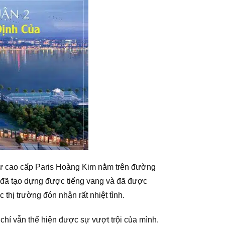
 cư cao cấp Paris Hoàng Kim nằm trên đường
n đã tạo dựng được tiếng vang và đã được
thị trường đón nhận rất nhiệt tình.
hí vẫn thể hiện được sự vượt trội của mình.