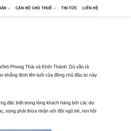
BÁN
CĂN HỘ CHO THUÊ
TIN TỨC
LIÊN HỆ
a Vĩnh Phong Thái và Khởi Thành. Dù vẫn là
 khẳng định tên tuổi của đồng chủ đầu tư này.
ng đặc biệt trong lòng khách hàng bởi các dự
c, song phải thừa nhận với đội ngũ trẻ, nơi hội