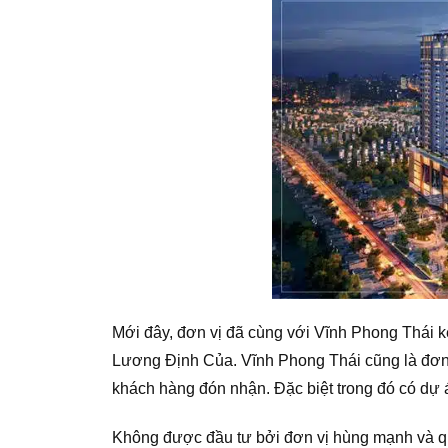
Mới đây, đơn vị đã cùng với Vĩnh Phong Thái k
Lương Định Của. Vĩnh Phong Thái cũng là đơn 
khách hàng đón nhận. Đặc biệt trong đó có dự á
Không được đầu tư bởi đơn vị hùng mạnh và qu