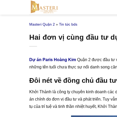
Bỏ
qua
nội
Masteri Quận 2
»
Tin tức bds
dung
Hai đơn vị cùng đầu tư 
Dự án Paris Hoàng Kim
Quận 2 được đầu tư và
những tên tuổi chưa thực sự nổi danh song căn
Đôi nét về đồng chủ đầu t
Khởi Thành là công ty chuyên kinh doanh các 
án chính do đơn vị đầu tư và phát triển. Tuy vẫ
tụ của trí tuệ và tinh thần nhiệt huyết, Khởi T