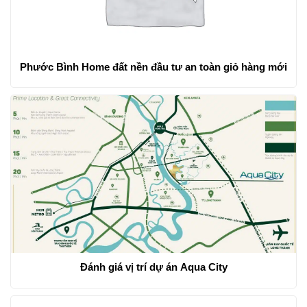
Phước Bình Home đất nền đầu tư an toàn giỏ hàng mới
Đánh giá vị trí dự án Aqua City