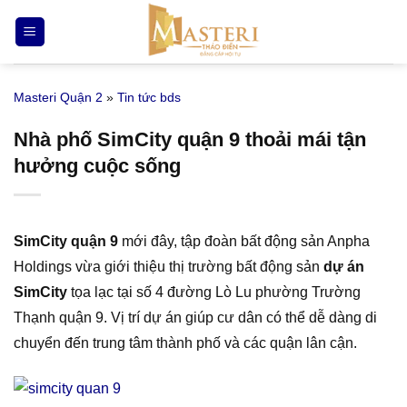
Bỏ
qua
nội
dung
Masteri Quận 2
»
Tin tức bds
Nhà phố SimCity quận 9 thoải mái tận
hưởng cuộc sống
SimCity quận 9
mới đây, tập đoàn bất động sản Anpha
Holdings vừa giới thiệu thị trường bất động sản
dự án
SimCity
tọa lạc tại số 4 đường Lò Lu phường Trường
Thạnh quận 9. Vị trí dự án giúp cư dân có thể dễ dàng di
chuyển đến trung tâm thành phố và các quận lân cận.