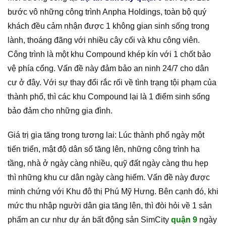
bước vô những công trình Anpha Holdings, toàn bộ quý
khách đều cảm nhận được 1 không gian sinh sống trong
lành, thoáng đãng với nhiều cây cối và khu công viên.
Công trình là một khu Compound khép kín với 1 chốt bảo
vệ phía cổng. Vấn đề này đảm bảo an ninh 24/7 cho dân
cư ở đây. Với sự thay đổi rắc rối về tình trạng tội phạm của
thành phố, thì các khu Compound lại là 1 điểm sinh sống
bảo đảm cho những gia đình.
Giá trị gia tăng trong tương lai: Lúc thành phố ngày một
tiến triển, mật độ dân số tăng lên, những công trình hạ
tầng, nhà ở ngày càng nhiều, quỹ đất ngày càng thu hẹp
thì những khu cư dân ngày càng hiếm. Vấn đề này được
minh chứng với Khu đô thị Phú Mỹ Hưng. Bên cạnh đó, khi
mức thu nhập người dân gia tăng lên, thì đòi hỏi về 1 sản
phẩm an cư như dự án bất động sản SimCity
quận 9
ngày