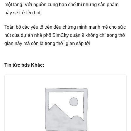
một tăng. Với nguồn cung hạn chế thì những sản phẩm
này sẽ trở lên hot.
Toàn bộ các yếu tố trên đều chứng minh mạnh mẽ cho sức
hút của dự án nhà phố SimCity quận 9 không chỉ trong thời
gian này mà còn là trong thời gian sắp tới.
Tin tức bds Khác: