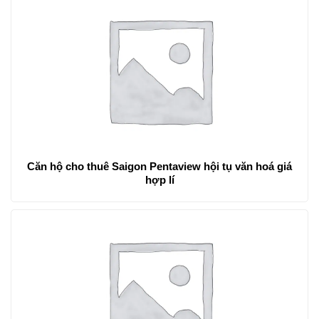
Căn hộ cho thuê Saigon Pentaview hội tụ văn hoá giá
hợp lí