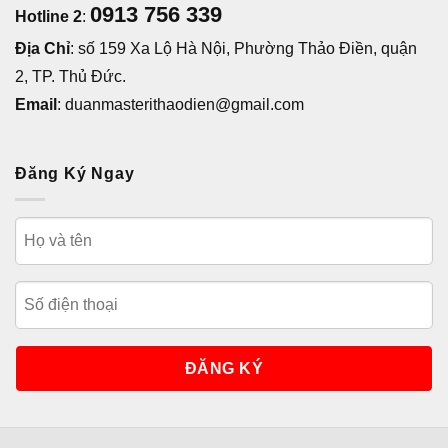
0913 756 339
Hotline 2
:
Địa Chỉ
: số 159 Xa Lộ Hà Nội, Phường Thảo Điền, quận
2, TP. Thủ Đức.
Email
: duanmasterithaodien@gmail.com
Đăng Ký Ngay