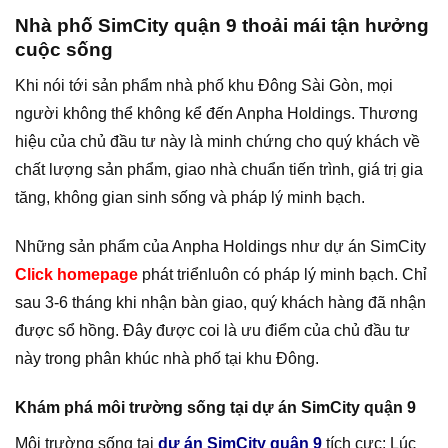
Nhà phố SimCity quận 9 thoải mái tận hưởng
cuộc sống
Khi nói tới sản phẩm nhà phố khu Đông Sài Gòn, mọi
người không thể không kể đến Anpha Holdings. Thương
hiệu của chủ đầu tư này là minh chứng cho quý khách về
chất lượng sản phẩm, giao nhà chuẩn tiến trình, giá trị gia
tăng, không gian sinh sống và pháp lý minh bạch.
Những sản phẩm của Anpha Holdings như dự án SimCity
Click homepage
phát triểnluôn có pháp lý minh bạch. Chỉ
sau 3-6 tháng khi nhận bàn giao, quý khách hàng đã nhận
được sổ hồng. Đây được coi là ưu điểm của chủ đầu tư
này trong phân khúc nhà phố tại khu Đông.
Khám phá môi trường sống tại dự án SimCity quận 9
Môi trường sống tại
dự án SimCity quận 9
tích cực: Lúc