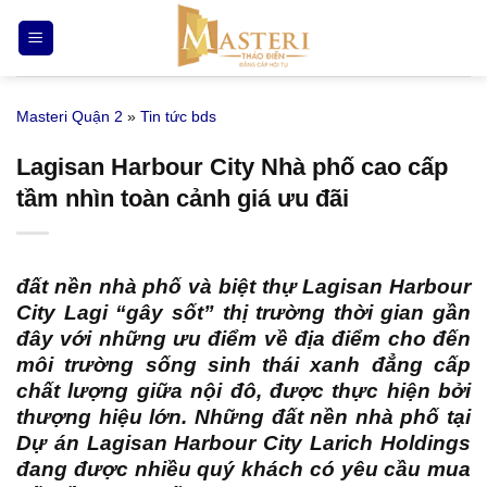
Bỏ
qua
nội
dung
Masteri Quận 2
»
Tin tức bds
Lagisan Harbour City Nhà phố cao cấp
tầm nhìn toàn cảnh giá ưu đãi
đất nền nhà phố và biệt thự Lagisan Harbour
City Lagi
“gây sốt” thị trường thời gian gần
đây với những ưu điểm về địa điểm cho đến
môi trường sống sinh thái xanh đẳng cấp
chất lượng giữa nội đô, được thực hiện bởi
thượng hiệu lớn. Những đất nền nhà phố tại
Dự án Lagisan Harbour City Larich Holdings
đang được nhiều quý khách có yêu cầu mua