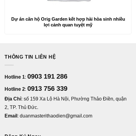
Dự án căn hộ Orig Garden kết hợp hài hòa sinh nhiều
lợi cảnh quan tuyệt mỹ
THÔNG TIN LIÊN HỆ
0903 191 286
Hotline 1
:
0913 756 339
Hotline 2
:
Địa Chỉ
: số 159 Xa Lộ Hà Nội, Phường Thảo Điền, quận
2, TP. Thủ Đức.
Email
: duanmasterithaodien@gmail.com