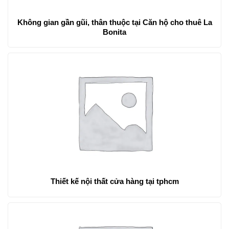
Không gian gần gũi, thân thuộc tại Căn hộ cho thuê La
Bonita
Thiết kế nội thất cửa hàng tại tphcm