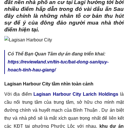
đất nền nhà phố an cư tại Lagi hướng tới bởi
nhiều điểm hấp dẫn trong đó vài dấu ấn Sau
đây chính là những nhân tố cơ bản thu hút
sự để ý của đông đảo người mua nhà thời
điểm hiện tại.
Có Thể Bạn Quan Tâm dự án đang triển khai:
https://reviewland.vn/tin-tuc/bat-dong-san/quy-
hoach-tinh-hau-giang/
Lagisan Harbour City tầm nhìn toàn cảnh
Với địa điểm
Lagisan Harbour City Larich Holdings
là
cầu nối trung tâm của trung tâm, sở hữu cho mình mặt
đường chính và huyết mạch của Bình Thuận . Dự án biệt
thự và nhà phố sẽ là mắt xích quan trọng nhất để liên kết
các KĐT tại phường Phước Lộc với nhau.
khu dự án