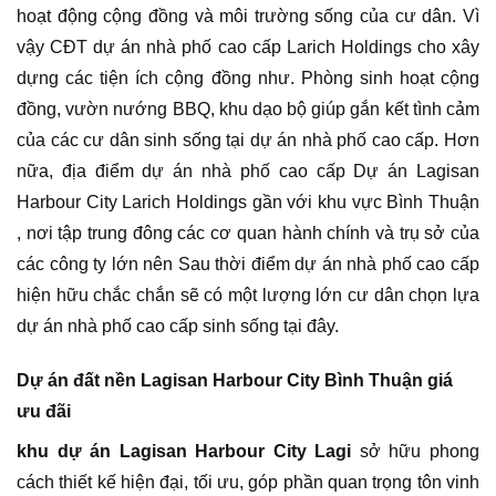
hoạt động cộng đồng và môi trường sống của cư dân. Vì
vậy CĐT dự án nhà phố cao cấp Larich Holdings cho xây
dựng các tiện ích cộng đồng như. Phòng sinh hoạt cộng
đồng, vườn nướng BBQ, khu dạo bộ giúp gắn kết tình cảm
của các cư dân sinh sống tại dự án nhà phố cao cấp. Hơn
nữa, địa điểm dự án nhà phố cao cấp Dự án Lagisan
Harbour City Larich Holdings gần với khu vực Bình Thuận
, nơi tập trung đông các cơ quan hành chính và trụ sở của
các công ty lớn nên Sau thời điểm dự án nhà phố cao cấp
hiện hữu chắc chắn sẽ có một lượng lớn cư dân chọn lựa
dự án nhà phố cao cấp sinh sống tại đây.
Dự án đất nền Lagisan Harbour City Bình Thuận giá
ưu đãi
khu dự án Lagisan Harbour City Lagi
sở hữu phong
cách thiết kế hiện đại, tối ưu, góp phần quan trọng tôn vinh