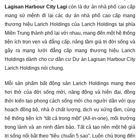
Lagisan Harbour City Lagi
còn là dự án nhà phố cao cấp
mang sứ mệnh đi lại các dự án nhà phố cao cấp mang
thương hiệu Larich Holdings của Larich Holdings tại phía
Miền Trung thành phố lại với nhau, mang đến một hệ thống
tiện ích trọn vẹn và đẳng cấp, nâng tầm giá trị đời sống và
gây ra mạng lưới đẳng cấp mang thương hiệu Larich
Holdings dành cho cư dân cư Dự án Lagisan Harbour City
Larich Holdings nói chung.
Mỗi sản phẩm bất động sản Larich Holdings mang theo
hơi thở của đời sống mới, năng động và hiện đại, đồng
thời kiến tạo phong cách sống mới cho người dân với quy
hoạch đồng bộ, nhà ở chất lượng, dịch vụ xứng tầm, cùng
hệ thống tiện ích “tất cả trong một” (All-in-one), môi trường
trong lành và an ninh đảm bảo. Tất cả tạo nên một hệ giá
trị sống nổi bật theo “tiêu chuẩn 5 sao”. Luôn chú trọng đến