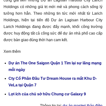
cùng giá tiền nhưng Dự án Lagisan Harbour City Larich
Holdings có những giá trị mới mẻ và phong cách sống lý
tưởng hơn hẳn. Theo những tin tức mới nhất từ Larich
Holdings, hiện tại tiến độ Dự án Lagisan Harbour City
Larich Holdings đang được đẩy mạnh, khối công trường
được huy động tất cả công sức để dự án nhà phố cao cấp
được bàn giao đúng thời hạn cam kết.
Xem thêm
Dự án The One Saigon Quận 1 Tìm lại sự lãng mạng
mỗi ngày
Cty Cổ Phần Đầu Tư Dream House ra mắt Khu D-
VeLa tại Quận 7
Lợi ích của chủ sở hữu Chung cư Galaxy 9
Thông tin tại:
dự án masteri thảo điền