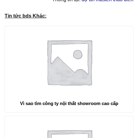
Tin tức bds Khác:
Vì sao tìm công ty nội thất showroom cao cấp