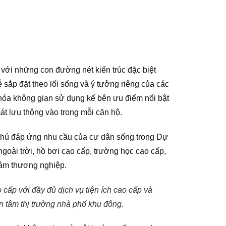
 với những con đường nét kiến trúc đặc biệt
sắp đặt theo lối sống và ý tưởng riêng của các
 hóa không gian sử dụng kế bên ưu điểm nổi bật
át lưu thông vào trong mỗi căn hộ.
 phú đáp ứng nhu cầu của cư dân sống trong Dự
oài trời, hồ bơi cao cấp, trường học cao cấp,
 tâm thương nghiệp.
ấp với đầy đủ dịch vụ tiện ích cao cấp và
 tâm thị trường nhà phố khu đông.