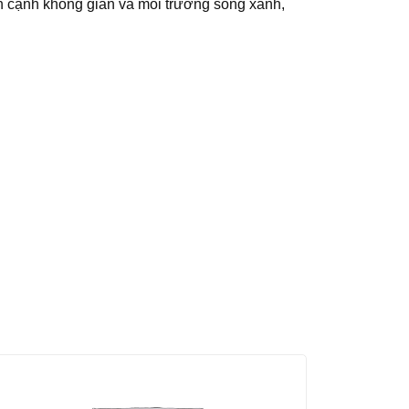
n cạnh không gian và môi trường sống xanh,