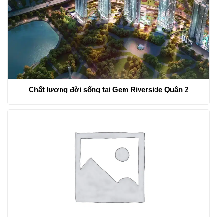
Chất lượng đời sống tại Gem Riverside Quận 2