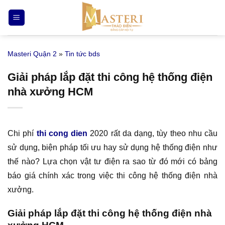
Bỏ
qua
nội
dung
Masteri Quận 2
»
Tin tức bds
Giải pháp lắp đặt thi công hệ thống điện
nhà xưởng HCM
Chi phí
thi cong dien
2020 rất da dạng, tùy theo nhu cầu
sử dụng, biện pháp tối ưu hay sử dụng hệ thống điện như
thế nào? Lựa chọn vật tư điện ra sao từ đó mới có bảng
báo giá chính xác trong việc thi công hệ thống điện nhà
xưởng.
Giải pháp lắp đặt thi công hệ thống điện nhà