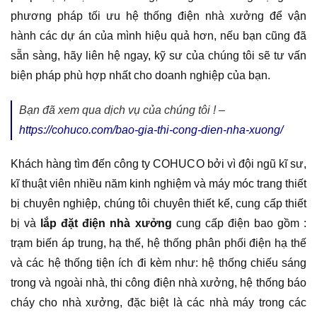
phương pháp tối ưu hệ thống điện nhà xưởng để vận
hành các dự án của mình hiệu quả hơn, nếu bạn cũng đã
sẵn sàng, hãy liên hệ ngay, kỹ sư của chúng tôi sẽ tư vấn
biện pháp phù hợp nhất cho doanh nghiệp của bạn.
Bạn đã xem qua dịch vụ của chúng tôi ! –
https://cohuco.com/bao-gia-thi-cong-dien-nha-xuong/
Khách hàng tìm đến công ty COHUCO bởi vì đội ngũ kĩ sư,
kĩ thuật viên nhiều năm kinh nghiệm và máy móc trang thiết
bị chuyên nghiệp, chúng tôi chuyên thiết kế, cung cấp thiết
bị và
lắp đặt điện nhà xưởng
cung cấp điện bao gồm :
trạm biến áp trung, hạ thế, hệ thống phân phối điện hạ thế
và các hệ thống tiện ích đi kèm như: hệ thống chiếu sáng
trong và ngoài nhà, thi công điện nhà xưởng, hệ thống báo
cháy cho nhà xưởng, đặc biệt là các nhà máy trong các