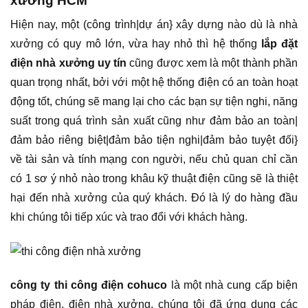
xưởng HCM
Hiện nay, một (công trình|dự án} xây dựng nào dù là nhà
xưởng có quy mô lớn, vừa hay nhỏ thì hệ thống
lắp đặt
điện nhà xưởng uy tín
cũng được xem là một thành phần
quan trọng nhất, bởi với một hệ thống điện có an toàn hoạt
động tốt, chúng sẽ mang lại cho các bạn sự tiện nghi, năng
suất trong quá trình sản xuất cũng như đảm bảo an toàn|
đảm bảo riêng biệt|đảm bảo tiện nghi|đảm bảo tuyệt đối}
về tài sản và tính mạng con người, nếu chủ quan chỉ cần
có 1 sơ ý nhỏ nào trong khâu kỹ thuật điện cũng sẽ là thiệt
hại đến nhà xưởng của quý khách. Đó là lý do hàng đầu
khi chúng tôi tiếp xúc và trao đổi với khách hàng.
công ty thi công điện cohuco
là một nhà cung cấp biện
pháp điện, điện nhà xưởng, chúng tôi đã ứng dụng các