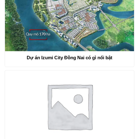
Dự án Izumi City Đồng Nai có gì nổi bật