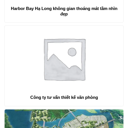
Harbor Bay Hạ Long không gian thoáng mát tầm nhìn
đẹp
Công ty tư vấn thiết kế văn phòng