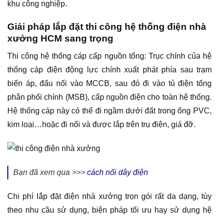
khu công nghiệp.
Giải pháp lắp đặt thi công hệ thống điện nhà
xưởng HCM sang trọng
Thi công hệ thống cáp cấp nguồn tổng: Trục chính của hệ
thống cáp điện động lực chính xuất phát phía sau trạm
biến áp, đấu nối vào MCCB, sau đó đi vào tủ điện tổng
phân phối chính (MSB), cấp nguồn điện cho toàn hệ thống.
Hệ thống cáp này có thể đi ngầm dưới đất trong ống PVC,
kim loại…hoặc đi nổi và được lắp trên trụ điện, giá đỡ.
Bạn đã xem qua >>>
cách nối dây điện
Chi phí lắp đặt điện nhà xưởng trọn gói rất da dạng, tùy
theo nhu cầu sử dụng, biện pháp tối ưu hay sử dụng hệ