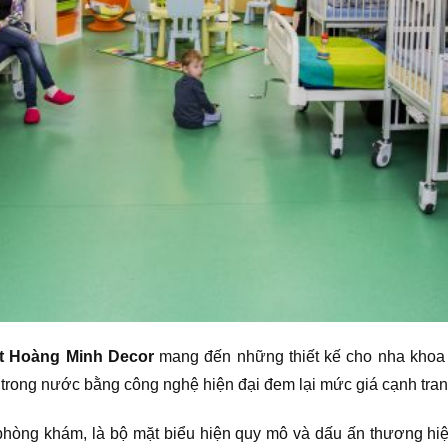
ất Hoàng Minh Decor
mang đến những thiết kế cho nha khoa n
trong nước bằng công nghệ hiện đại đem lại mức giá cạnh tran
 phòng khám, là bộ mặt biểu hiện quy mô và dấu ấn thương h