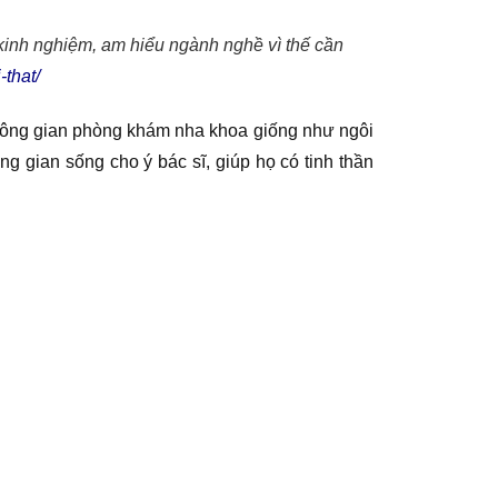
t kinh nghiệm, am hiểu ngành nghề vì thế cần
-that/
không gian phòng khám nha khoa giống như ngôi
 gian sống cho ý bác sĩ, giúp họ có tinh thần