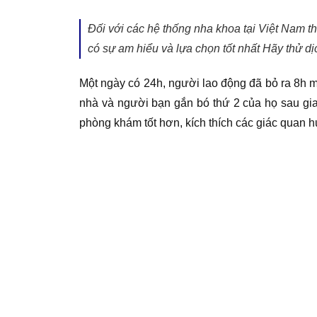
Đối với các hệ thống nha khoa tại Việt Nam th
có sự am hiểu và lựa chọn tốt nhất Hãy thử d
Một ngày có 24h, người lao động đã bỏ ra 8h 
nhà và người bạn gắn bó thứ 2 của họ sau gia 
phòng khám tốt hơn, kích thích các giác quan 