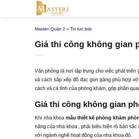
Bỏ
qua
nội
Masteri Quận 2
»
Tin tức bds
dung
Giá thi công không gian 
Văn phòng là nơi tập trung cho việc phát triể
và cách sắp xếp đồ đạc gọn gàng phù hợp với
cách và cá tính của phòng khám, góp phần qua
Giá thi công không gian p
Khi nha khoa
mẫu thiết kế phòng khám phò
năng của nha khoa , phải biểu hiện rõ bản sắc
với ngành nghề hoạt động của nha khoa đó.