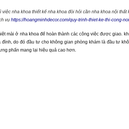
ì việc nha khoa thiết kế nha khoa đòi hỏi cần nha khoa nội thấ
ịch vụ
https://hoangminhdecor.com/quy-trinh-thiet-ke-thi-cong-noi
miệt mài ở nha khoa để hoàn thành các công việc được giao. 
đình, do đó đầu tư cho không gian phòng khám là đầu tư không
hưng phấn mang lại hiệu quả cao hơn.