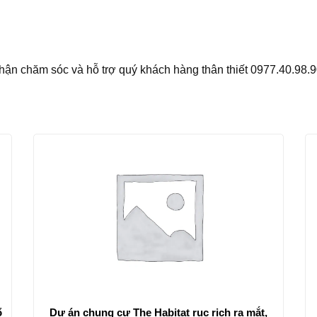
 phận chăm sóc và hỗ trợ quý khách hàng thân thiết 0977.40.98.
ổ
Dự án chung cư The Habitat rục rịch ra mắt,