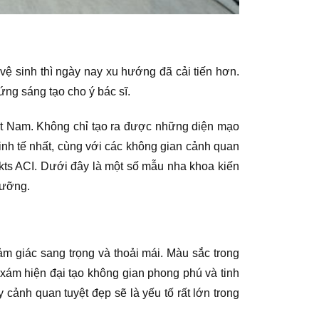
ệ sinh thì ngày nay xu hướng đã cải tiến hơn.
ng sáng tạo cho ý bác sĩ.
Việt Nam. Không chỉ tạo ra được những diện mạo
nh tế nhất, cùng với các không gian cảnh quan
kts ACI. Dưới đây là một số mẫu nha khoa kiến
gưỡng.
m giác sang trọng và thoải mái. Màu sắc trong
ám hiện đại tạo không gian phong phú và tinh
cảnh quan tuyệt đẹp sẽ là yếu tố rất lớn trong