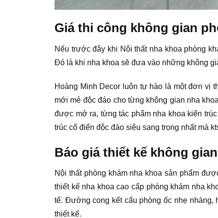
Giá thi công không gian p
Nếu trước đây khi Nội thất nha khoa phòng kh
Đó là khi nha khoa sẽ đưa vào những không gi
Hoàng Minh Decor luôn tự hào là một đơn vị th
mới mẻ độc đáo cho từng không gian nha khoa,
được mở ra, từng tác phẩm nha khoa kiến trúc 
trúc cổ điển độc đáo siêu sang trọng nhất mà 
Báo giá thiết kế không gia
Nội thất phòng khám nha khoa sản phẩm được t
thiết kế nha khoa cao cấp phòng khám nha kh
tế. Đường cong kết cấu phòng ốc nhẹ nhàng, hì
thiết kế.