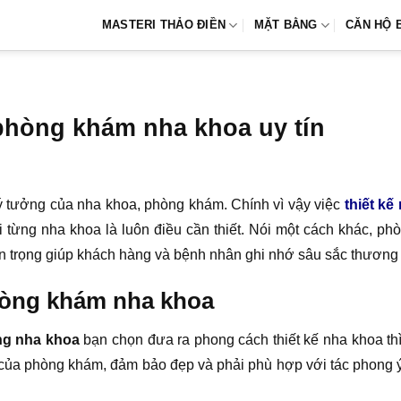
MASTERI THẢO ĐIỀN
MẶT BẰNG
CĂN HỘ 
phòng khám nha khoa uy tín
n ý tưởng của nha khoa, phòng khám. Chính vì vậy việc
thiết kế
 từng nha khoa là luôn điều cần thiết. Nói một cách khác, p
n trọng giúp khách hàng và bệnh nhân ghi nhớ sâu sắc thương
hòng khám nha khoa
ng nha khoa
bạn chọn đưa ra phong cách thiết kế nha khoa thì
 của phòng khám, đảm bảo đẹp và phải phù hợp với tác phong ý