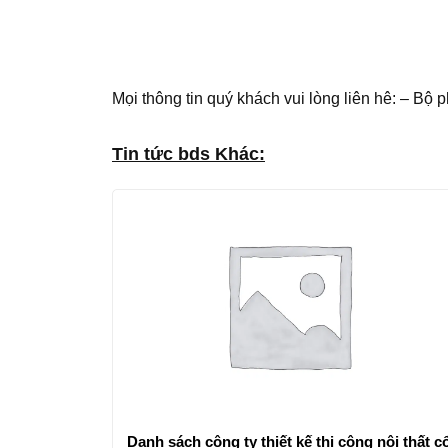
Mọi thông tin quý khách vui lòng liên hê: – Bộ
Tin tức bds Khác:
Danh sách công ty thiết kế thi công nội thất c