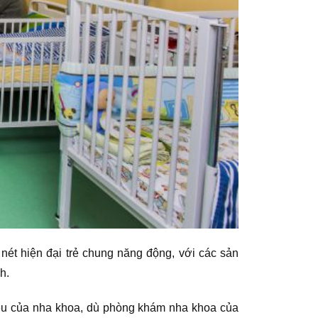
ét hiện đại trẻ chung năng động, với các sản
h.
iệu của nha khoa, dù phòng khám nha khoa của