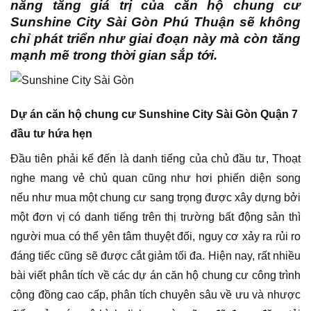
năng tăng giá trị của căn hộ chung cư
Sunshine City Sài Gòn Phú Thuận sẽ không
chỉ phát triển như giai đoạn này mà còn tăng
mạnh mẽ trong thời gian sắp tới.
Dự án căn hộ chung cư Sunshine City Sài Gòn Quận 7
đầu tư hứa hẹn
Đầu tiên phải kể đến là danh tiếng của chủ đầu tư, Thoạt
nghe mang vẻ chủ quan cũng như hơi phiến diện song
nếu như mua một chung cư sang trọng được xây dựng bởi
một đơn vị có danh tiếng trên thị trường bất động sản thì
người mua có thể yên tâm thuyệt đối, nguy cơ xảy ra rủi ro
đáng tiếc cũng sẽ được cắt giảm tối đa. Hiện nay, rất nhiều
bài viết phân tích về các dự án căn hộ chung cư công trình
cộng đồng cao cấp, phân tích chuyên sâu về ưu và nhược