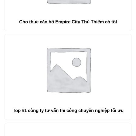
Cho thuê căn hộ Empire City Thủ Thiêm có tốt
Top #1 công ty tư vấn thi công chuyên nghiệp tối ưu