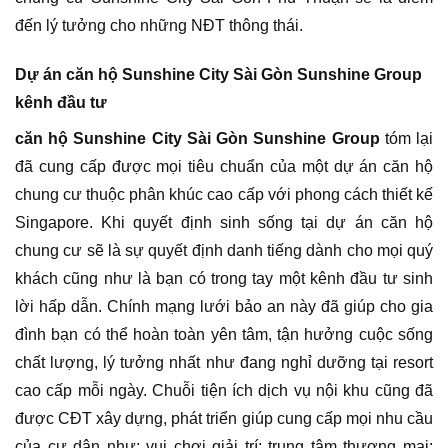
đến lý tưởng cho những NĐT thông thái.
Dự án căn hộ Sunshine City Sài Gòn Sunshine Group
kênh đầu tư
căn hộ Sunshine City Sài Gòn Sunshine Group
tóm lại
đã cung cấp được mọi tiêu chuẩn của một dự án căn hộ
chung cư thuộc phân khúc cao cấp với phong cách thiết kế
Singapore. Khi quyết định sinh sống tại dự án căn hộ
chung cư sẽ là sự quyết định danh tiếng dành cho mọi quý
khách cũng như là bạn có trong tay một kênh đầu tư sinh
lời hấp dẫn. Chính mạng lưới bảo an này đã giúp cho gia
đình bạn có thể hoàn toàn yên tâm, tận hưởng cuộc sống
chất lượng, lý tưởng nhất như đang nghỉ dưỡng tại resort
cao cấp mỗi ngày. Chuỗi tiện ích dịch vụ nội khu cũng đã
được CĐT xây dựng, phát triển giúp cung cấp mọi nhu cầu
của cư dân như: vui chơi giải trí; trung tâm thương mại;