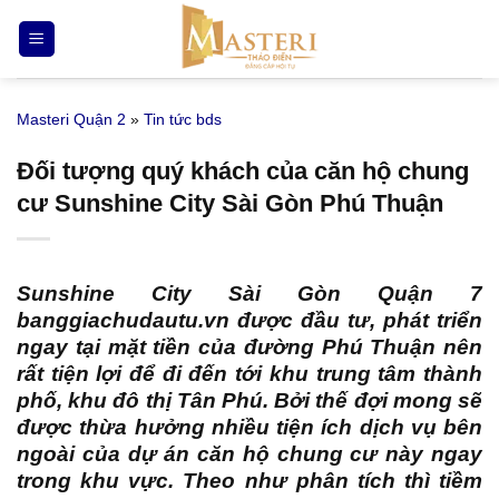
Bỏ
qua
nội
dung
Masteri Quận 2
»
Tin tức bds
Đối tượng quý khách của căn hộ chung
cư Sunshine City Sài Gòn Phú Thuận
Sunshine City Sài Gòn Quận 7
banggiachudautu.vn
được đầu tư, phát triển
ngay tại mặt tiền của đường Phú Thuận nên
rất tiện lợi để đi đến tới khu trung tâm thành
phố, khu đô thị Tân Phú. Bởi thế đợi mong sẽ
được thừa hưởng nhiều tiện ích dịch vụ bên
ngoài của dự án căn hộ chung cư này ngay
trong khu vực. Theo như phân tích thì tiềm