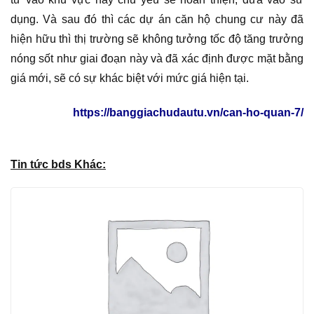
dụng. Và sau đó thì các dự án căn hộ chung cư này đã
hiện hữu thì thị trường sẽ không tưởng tốc độ tăng trưởng
nóng sốt như giai đoạn này và đã xác định được mặt bằng
giá mới, sẽ có sự khác biệt với mức giá hiện tại.
https://banggiachudautu.vn/can-ho-quan-7/
Tin tức bds Khác: