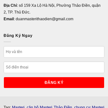
Địa Chỉ
: số 159 Xa Lộ Hà Nội, Phường Thảo Điền, quận
2, TP. Thủ Đức.
Email
: duanmasterithaodien@gmail.com
Đăng Ký Ngay
Tag:
Masteri
,
căn hộ Masteri Thảo Điền
,
chung cư Masteri