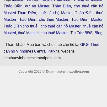
Thảo Điền
,
dự án Masteri Thảo Điền
,
cho thuê căn hộ
Masteri Thảo Điền
,
thuê căn hộ Masteri Thảo Điền
,
thuê
Masteri Thảo Điền
,
cho thuê Masteri Thảo Điền
,
Masteri
Thảo Điền cho thuê
,
cho thuê căn hộ Masteri
,
thuê căn hộ
Masteri
,
thuê Masteri
,
cho thuê Masteri
,
Tin Tức BĐS
,
Blog
, Tham khảo: Mua bán và cho thuê căn hộ tại
GKG
|
Thuê
căn hộ Vinhomes Central Park
tại website
chothuevinhomescentralpark.com
Copyright 2026 ©
Duanmasterithaodien.com