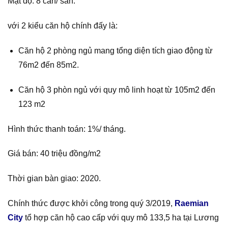
Mật độ: 8 căn/ sàn.
với 2 kiểu căn hộ chính đấy là:
Căn hộ 2 phòng ngủ mang tổng diện tích giao động từ
76m2 đến 85m2.
Căn hộ 3 phòn ngủ với quy mô linh hoạt từ 105m2 đến
123 m2
Hình thức thanh toán: 1%/ tháng.
Giá bán: 40 triệu đồng/m2
Thời gian bàn giao: 2020.
Chính thức được khởi công trong quý 3/2019,
Raemian
City
tổ hợp căn hộ cao cấp với quy mô 133,5 ha tại Lương