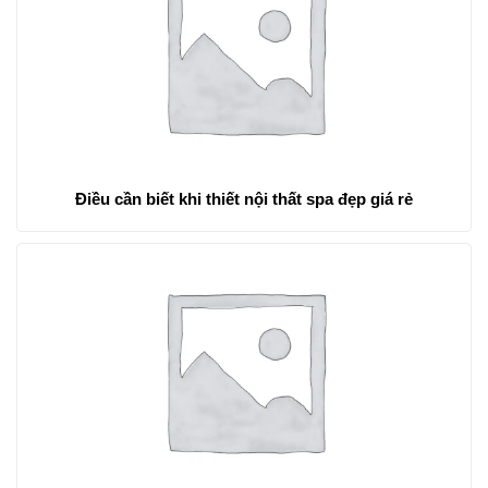
Điều cần biết khi thiết nội thất spa đẹp giá rẻ