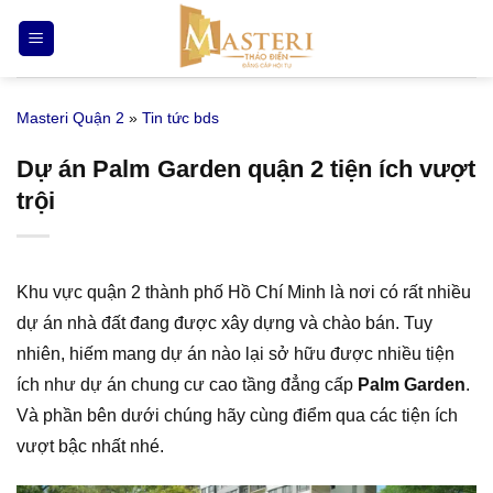
Bỏ
qua
nội
dung
Masteri Quận 2
»
Tin tức bds
Dự án Palm Garden quận 2 tiện ích vượt
trội
Khu vực quận 2 thành phố Hồ Chí Minh là nơi có rất nhiều
dự án nhà đất đang được xây dựng và chào bán. Tuy
nhiên, hiếm mang dự án nào lại sở hữu được nhiều tiện
ích như dự án chung cư cao tầng đẳng cấp
Palm Garden
.
Và phần bên dưới chúng hãy cùng điểm qua các tiện ích
vượt bậc nhất nhé.