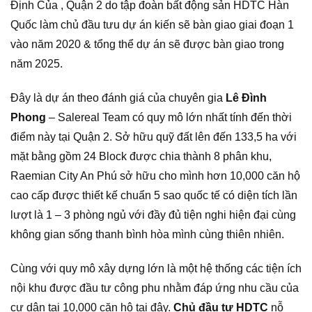
Định Của , Quận 2 do tập đoàn bất động sản HDTC Hàn
Quốc làm chủ đầu tưu dự án kiến sẽ bàn giao giai đoạn 1
vào năm 2020 & tổng thể dự án sẽ được bàn giao trong
năm 2025.
Đây là dự án theo đánh giá của chuyên gia
Lê Đình
Phong
– Salereal Team có quy mô lớn nhất tính đến thời
điểm này tại Quận 2. Sở hữu quỹ đất lên đến 133,5 ha với
mặt bằng gồm 24 Block được chia thành 8 phân khu,
Raemian City An Phú sở hữu cho mình hơn 10,000 căn hộ
cao cấp được thiết kế chuẩn 5 sao quốc tế có diện tích lần
lượt là 1 – 3 phòng ngủ với đầy đủ tiện nghi hiện đại cùng
không gian sống thanh bình hòa mình cùng thiên nhiên.
Cùng với quy mô xây dựng lớn là một hệ thống các tiện ích
nội khu được đầu tư công phu nhằm đáp ứng nhu cầu của
cư dân tại 10,000 căn hộ tại đây.
Chủ đầu tư HDTC
nỗ