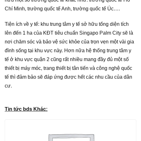
Chí Minh, trường quốc tế Anh, trường quốc tế Úc….
Tiện ích về y tế: khu trung tâm y tế sở hữu tổng diện tích
lên đến 1 ha của KĐT tiêu chuẩn Singapo Palm City sẽ là
nơi chăm sóc và bảo vệ sức khỏe của trọn vẹn một vài gia
đình sống tại khu vực này. Hơn nữa hệ thống trung tâm y
tế ở khu vực quận 2 cũng rất nhiều mang đầy đủ một số
thiết bị máy móc, trang thiết bị tân tiến và công nghệ quốc
tế thì đảm bảo sẽ đáp ứng được hết các nhu cầu của dân
cư.
Tin tức bds Khác: