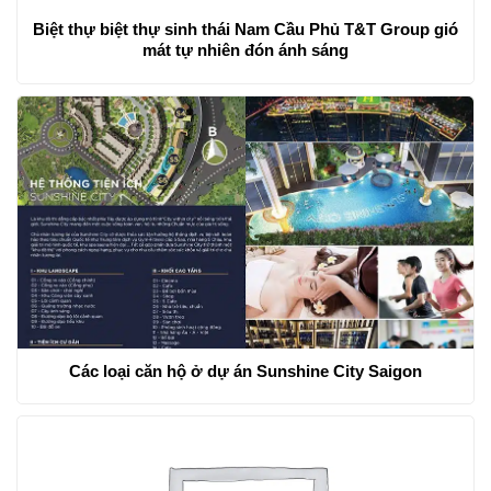
Biệt thự biệt thự sinh thái Nam Cầu Phủ T&T Group gió
mát tự nhiên đón ánh sáng
Các loại căn hộ ở dự án Sunshine City Saigon