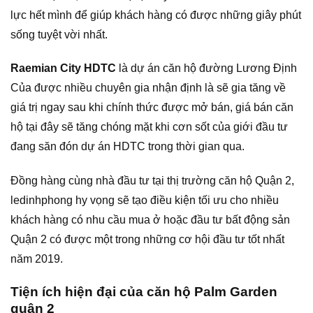
lực hết mình để giúp khách hàng có được những giây phút
sống tuyệt vời nhất.
Raemian City HDTC
là dự án căn hộ đường Lương Định
Của được nhiều chuyên gia nhận định là sẽ gia tăng về
giá trị ngay sau khi chính thức được mở bán, giá bán căn
hộ tại đây sẽ tăng chóng mặt khi cơn sốt của giới đầu tư
đang săn đón dự án HDTC trong thời gian qua.
Đồng hàng cùng nhà đầu tư tại thị trường căn hộ Quận 2,
ledinhphong hy vọng sẽ tạo điều kiện tối ưu cho nhiều
khách hàng có nhu cầu mua ở hoặc đầu tư bất động sản
Quận 2 có được một trong những cơ hội đầu tư tốt nhất
năm 2019.
Tiện ích hiện đại của căn hộ Palm Garden
quận 2