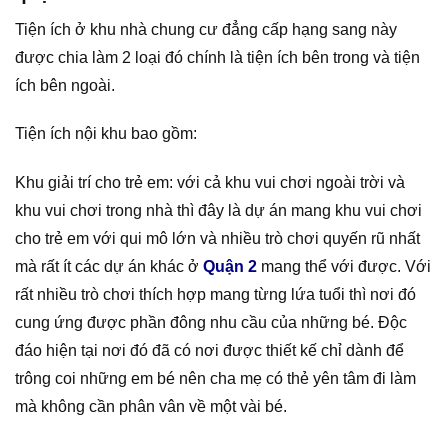
Tiện ích ở khu nhà chung cư đẳng cấp hạng sang này
được chia làm 2 loại đó chính là tiện ích bên trong và tiện
ích bên ngoài.
Tiện ích nội khu bao gồm:
Khu giải trí cho trẻ em: với cả khu vui chơi ngoài trời và
khu vui chơi trong nhà thì đây là dự án mang khu vui chơi
cho trẻ em với qui mô lớn và nhiều trò chơi quyến rũ nhất
mà rất ít các dự án khác ở
Quận 2
mang thể với được. Với
rất nhiều trò chơi thích hợp mang từng lứa tuổi thì nơi đó
cung ứng được phần đông nhu cầu của những bé. Độc
đáo hiện tại nơi đó đã có nơi được thiết kế chỉ dành để
trông coi những em bé nên cha mẹ có thẻ yên tâm đi làm
mà không cần phân vân về một vài bé.