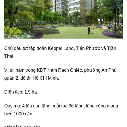
Chủ đầu tư: tập đoàn Keppel Land, Tiến Phước và Trần
Thái.
Vị trí: nằm trong KĐT Nam Rạch Chiếc, phường An Phú,
quận 2, đô thị Hồ Chí Minh.
Diện tích: 1,9 ha
Quy mô: 4 tòa cao tầng, mỗi tòa 36 tầng, tổng cùng mang
hơn 1000 căn.