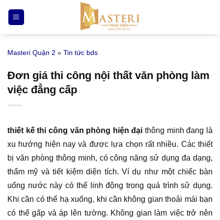
Bỏ
qua
nội
dung
Masteri Quận 2
»
Tin tức bds
Đơn giá thi công nội thất văn phòng làm
việc đẳng cấp
thiết kế thi công văn phòng hiện đại
thông minh đang là
xu hướng hiện nay và được lựa chọn rất nhiều. Các thiết
bị văn phòng thông minh, có công năng sử dụng đa dạng,
thẩm mỹ và tiết kiệm diện tích. Ví dụ như một chiếc bàn
uống nước này có thể linh động trong quá trình sử dụng.
Khi cần có thể hạ xuống, khi cần không gian thoải mái bạn
có thể gấp và áp lên tường. Không gian làm việc trở nên