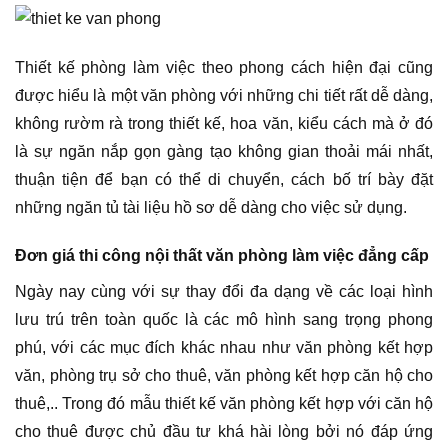
Thiết kế phòng làm việc theo phong cách hiện đại cũng
được hiểu là một văn phòng với những chi tiết rất dễ dàng,
không rườm rà trong thiết kế, hoa văn, kiểu cách mà ở đó
là sự ngăn nắp gọn gàng tạo không gian thoải mái nhất,
thuận tiện để bạn có thể di chuyển, cách bố trí bày đặt
những ngăn tủ tài liệu hồ sơ dễ dàng cho việc sử dụng.
Đơn giá thi công nội thất văn phòng làm việc đẳng cấp
Ngày nay cùng với sự thay đổi đa dạng về các loại hình
lưu trú trên toàn quốc là các mô hình sang trọng phong
phú, với các mục đích khác nhau như văn phòng kết hợp
văn, phòng trụ sở cho thuê, văn phòng kết hợp căn hộ cho
thuê,.. Trong đó mẫu thiết kế văn phòng kết hợp với căn hộ
cho thuê được chủ đầu tư khá hài lòng bởi nó đáp ứng