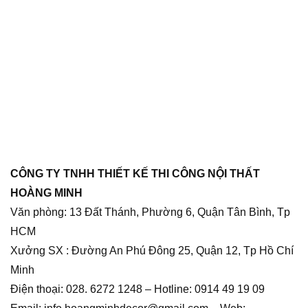
CÔNG TY TNHH THIẾT KẾ THI CÔNG NỘI THẤT
HOÀNG MINH
Văn phòng: 13 Đất Thánh, Phường 6, Quận Tân Bình, Tp
HCM
Xưởng SX : Đường An Phú Đông 25, Quận 12, Tp Hồ Chí
Minh
Điện thoại: 028. 6272 1248 – Hotline: 0914 49 19 09