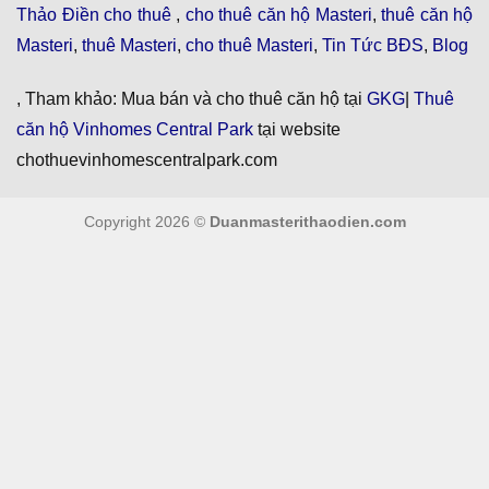
Thảo Điền cho thuê
,
cho thuê căn hộ Masteri
,
thuê căn hộ
Masteri
,
thuê Masteri
,
cho thuê Masteri
,
Tin Tức BĐS
,
Blog
, Tham khảo: Mua bán và cho thuê căn hộ tại
GKG
|
Thuê
căn hộ Vinhomes Central Park
tại website
chothuevinhomescentralpark.com
Copyright 2026 ©
Duanmasterithaodien.com