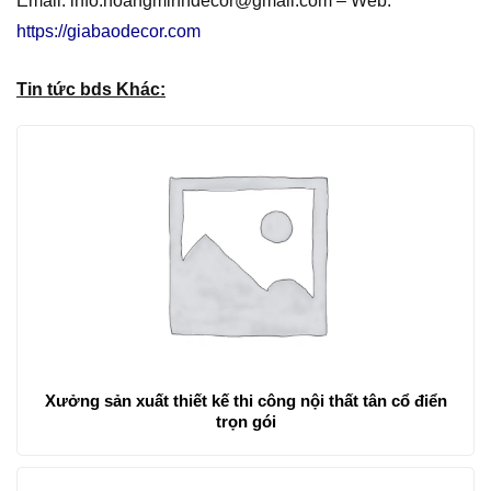
Email: info.hoangminhdecor@gmail.com – Web:
https://giabaodecor.com
Tin tức bds Khác:
Xưởng sản xuất thiết kế thi công nội thất tân cổ điển
trọn gói