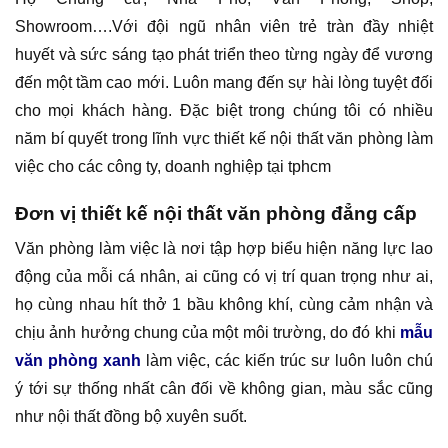
Showroom….Với đội ngũ nhân viên trẻ tràn đầy nhiệt
huyết và sức sáng tạo phát triển theo từng ngày để vương
đến một tầm cao mới. Luôn mang đến sự hài lòng tuyệt đối
cho mọi khách hàng. Đặc biệt trong chúng tôi có nhiều
năm bí quyết trong lĩnh vực thiết kế nội thất văn phòng làm
việc cho các công ty, doanh nghiệp tại tphcm
Đơn vị thiết kế nội thất văn phòng đẳng cấp
Văn phòng làm việc là nơi tập hợp biểu hiện năng lực lao
động của mỗi cá nhân, ai cũng có vị trí quan trọng như ai,
họ cùng nhau hít thở 1 bầu không khí, cùng cảm nhận và
chịu ảnh hưởng chung của một môi trường, do đó khi
mẫu
văn phòng xanh
làm việc, các kiến trúc sư luôn luôn chú
ý tới sự thống nhất cân đối về không gian, màu sắc cũng
như nội thất đồng bộ xuyên suốt.