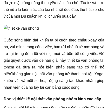
được mặt công năng theo yêu cầu của chủ đầu tư và hơn
thế nữa là kiến trúc của tòa nhà rất độc đáo, thu hút sự chú
ý của mọi Du khách khi di chuyển qua đây.
Cuộc sống hiện đại khiến ta bị cuốn theo chiều xoay của
nó, vùi mình trong công việc, bạn rời nhà từ tờ mờ sáng và
trở lại trong đêm tối với mệt mỏi và bộn bề công việc. Để
giải quyết được vấn đề nan giải này, thiết kế văn phòng tại
tphcm đã đưa ra một biện pháp sáng tạo có thể “hô
biến”không gian nội thất văn phòng trở thành nơi tập Yoga,
khiêu vũ, và một số hoạt động sáng tạo khác nhằm giúp
nhân viên của họ lấy lại cân bằng cuộc sống.
Đơn vị thiết kế nội thất văn phòng nhôm kính cao cấp
Đôi khi thiết kế văn phòng cũng cần có điểm nhấn đó là sử