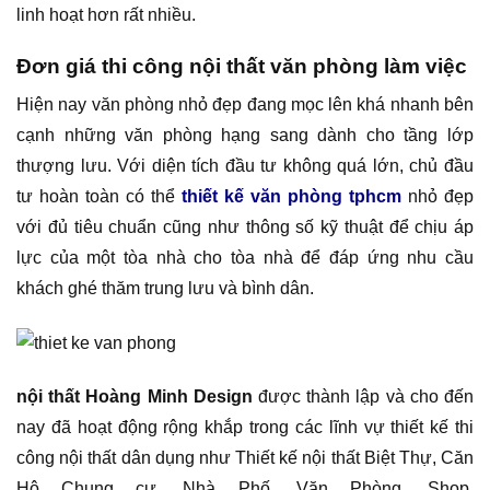
linh hoạt hơn rất nhiều.
Đơn giá thi công nội thất văn phòng làm việc
Hiện nay văn phòng nhỏ đẹp đang mọc lên khá nhanh bên
cạnh những văn phòng hạng sang dành cho tầng lớp
thượng lưu. Với diện tích đầu tư không quá lớn, chủ đầu
tư hoàn toàn có thể
thiết kế văn phòng tphcm
nhỏ đẹp
với đủ tiêu chuẩn cũng như thông số kỹ thuật để chịu áp
lực của một tòa nhà cho tòa nhà để đáp ứng nhu cầu
khách ghé thăm trung lưu và bình dân.
nội thất Hoàng Minh Design
được thành lập và cho đến
nay đã hoạt động rộng khắp trong các lĩnh vự thiết kế thi
công nội thất dân dụng như Thiết kế nội thất Biệt Thự, Căn
Hộ Chung cư, Nhà Phố, Văn Phòng, Shop,