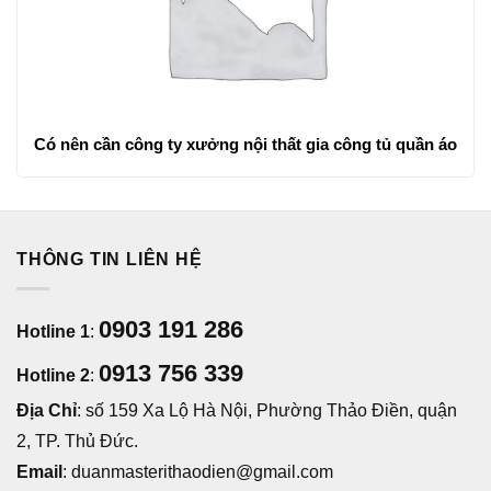
Có nên cần công ty xưởng nội thất gia công tủ quần áo
THÔNG TIN LIÊN HỆ
0903 191 286
Hotline 1
:
0913 756 339
Hotline 2
:
Địa Chỉ
: số 159 Xa Lộ Hà Nội, Phường Thảo Điền, quận
2, TP. Thủ Đức.
Email
: duanmasterithaodien@gmail.com