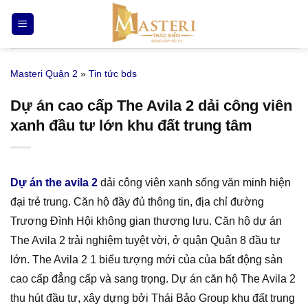
Bỏ
qua
nội
dung
Masteri Quận 2
»
Tin tức bds
Dự án cao cấp The Avila 2 dải công viên
xanh đầu tư lớn khu đất trung tâm
Dự án the avila 2
dải công viên xanh sống văn minh hiện
đại trẻ trung. Căn hộ đầy đủ thông tin, địa chỉ đường
Trương Đình Hội không gian thượng lưu. Căn hộ dự án
The Avila 2 trải nghiệm tuyệt vời, ở quận Quận 8 đầu tư
lớn. The Avila 2 1 biểu tượng mới của của bất động sản
cao cấp đẳng cấp và sang trọng. Dự án căn hộ The Avila 2
thu hút đầu tư, xây dựng bởi Thái Bảo Group khu đất trung