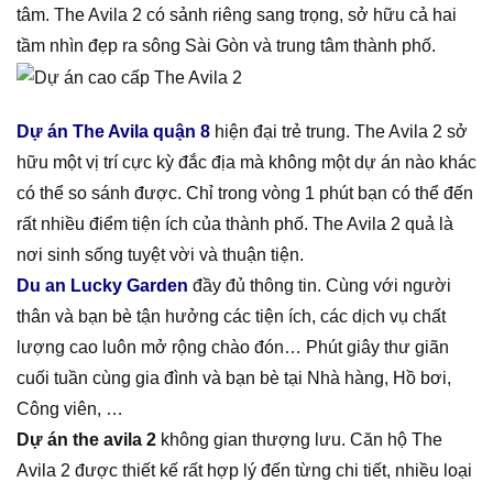
tâm. The Avila 2 có sảnh riêng sang trọng, sở hữu cả hai
tầm nhìn đẹp ra sông Sài Gòn và trung tâm thành phố.
Dự án The Avila quận 8
hiện đại trẻ trung. The Avila 2 sở
hữu một vị trí cực kỳ đắc địa mà không một dự án nào khác
có thể so sánh được. Chỉ trong vòng 1 phút bạn có thể đến
rất nhiều điểm tiện ích của thành phố. The Avila 2 quả là
nơi sinh sống tuyệt vời và thuận tiện.
Du an Lucky Garden
đầy đủ thông tin. Cùng với người
thân và bạn bè tận hưởng các tiện ích, các dịch vụ chất
lượng cao luôn mở rộng chào đón… Phút giây thư giãn
cuối tuần cùng gia đình và bạn bè tại Nhà hàng, Hồ bơi,
Công viên, …
Dự án the avila 2
không gian thượng lưu. Căn hộ The
Avila 2 được thiết kế rất hợp lý đến từng chi tiết, nhiều loại