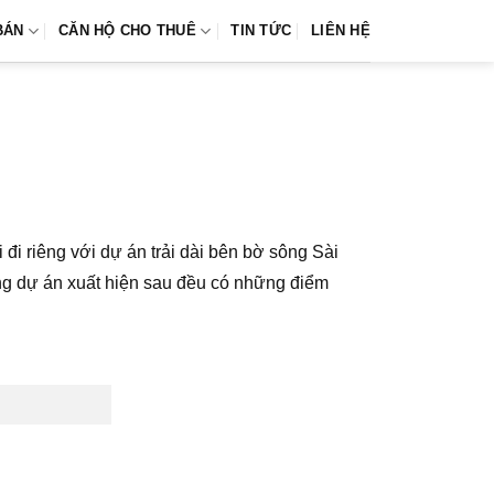
BÁN
CĂN HỘ CHO THUÊ
TIN TỨC
LIÊN HỆ
 đi riêng với dự án trải dài bên bờ sông Sài
ng dự án xuất hiện sau đều có những điểm