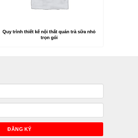
Quy trình thiết kế nội thất quán trà sữa nhỏ
trọn gói