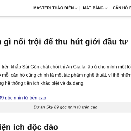
MASTERI THẢO ĐIỀN
MẶT BẰNG
CĂN HỘ 
gì nổi trội để thu hút giới đầu tư
rên khắp Sài Gòn chật chội thì An Gia lại ấp ủ cho mình một lối
mỗi căn hộ cũng chính là một tác phẩm nghệ thuật, vì thế nhữ
ng hệ thống tiện ích khác biệt và đa dạng.
Dự án Sky 89 góc nhìn từ trên cao
iện ích độc đáo