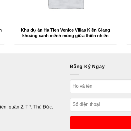
n
Khu dự án Ha Tien Venice Villas Kiên Giang
khoảng xanh mênh mông giữa thiên nhiên
Đăng Ký Ngay
ền, quận 2, TP. Thủ Đức.