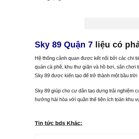
Sky 89 Quận 7
liệu có ph
Hệ thống cảnh quan được kết nối bởi các chi ti
quán cà phê, khu thư giãn và hồ bơi, sân chơi 
Sky 89 được kiến tạo để trở thành một bầu trờ
Sky 89 giúp cho cư dân tạo dựng trải nghiệm c
hưởng hài hòa với quần thể tiện ích toàn khu v
Tin tức bds Khác: