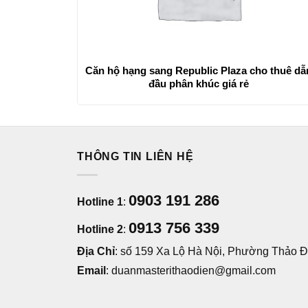
Căn hộ hạng sang Republic Plaza cho thuê dẫ
đầu phân khúc giá rẻ
THÔNG TIN LIÊN HỆ
0903 191 286
Hotline 1
:
0913 756 339
Hotline 2
:
Địa Chỉ
: số 159 Xa Lộ Hà Nội, Phường Thảo Đi
Email
: duanmasterithaodien@gmail.com