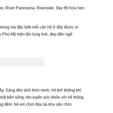
ine, River Panorama, Riverside. Sky 89 hứa hẹn
rọng mà đặc biệt mỗi căn hộ ở đây được ví
u Phú Mỹ hiện lên lung linh, đẹp đến ngỡ
y. Sáng đón ánh bình minh, hít thở không khí
nhất bên sông; rèn luyện sức khỏe với hệ thống
g đệm, trẻ em chơi đùa tại khu sân chơi