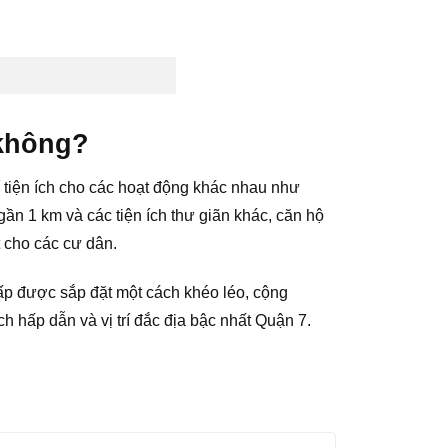
 không?
í tiện ích cho các hoạt động khác nhau như
ần 1 km và các tiện ích thư giãn khác, căn hộ
 cho các cư dân.
ấp được sắp đặt một cách khéo léo, cộng
h hấp dẫn và vị trí đắc địa bậc nhất Quận 7.