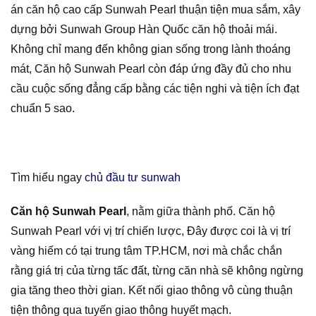
án căn hộ cao cấp Sunwah Pearl thuận tiện mua sắm, xây
dựng bởi Sunwah Group Hàn Quốc căn hộ thoải mái.
Không chỉ mang đến không gian sống trong lành thoáng
mát, Căn hộ Sunwah Pearl còn đáp ứng đầy đủ cho nhu
cầu cuộc sống đẳng cấp bằng các tiện nghi và tiện ích đạt
chuẩn 5 sao.
Tìm hiểu ngay
chủ đầu tư sunwah
Căn hộ Sunwah Pearl
, nằm giữa thành phố. Căn hộ
Sunwah Pearl với vị trí chiến lược, Đây được coi là vị trí
vàng hiếm có tại trung tâm TP.HCM, nơi mà chắc chắn
rằng giá trị của từng tấc đất, từng căn nhà sẽ không ngừng
gia tăng theo thời gian. Kết nối giao thông vô cùng thuận
tiện thông qua tuyến giao thông huyết mạch.