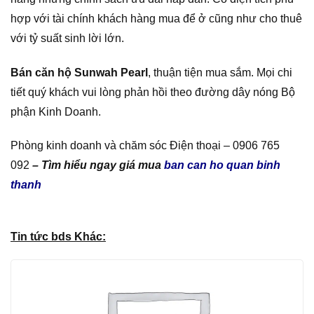
hợp với tài chính khách hàng mua để ở cũng như cho thuê
với tỷ suất sinh lời lớn.
Bán căn hộ Sunwah Pearl
, thuận tiện mua sắm. Mọi chi
tiết quý khách vui lòng phản hồi theo đường dây nóng Bộ
phận Kinh Doanh.
Phòng kinh doanh và chăm sóc Điện thoại – 0906 765
092
– Tìm hiểu ngay giá mua
ban can ho quan binh
thanh
Tin tức bds Khác: