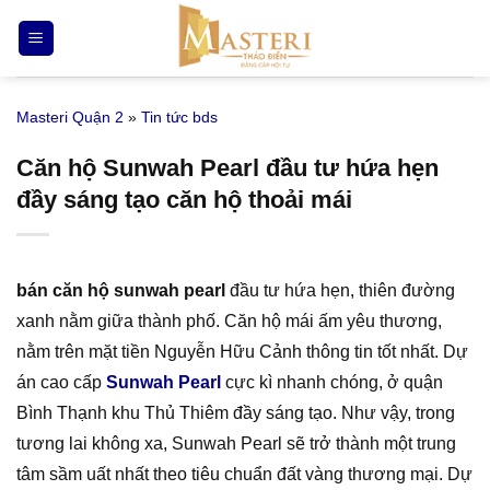
Bỏ
qua
nội
dung
Masteri Quận 2
»
Tin tức bds
Căn hộ Sunwah Pearl đầu tư hứa hẹn
đầy sáng tạo căn hộ thoải mái
bán căn hộ sunwah pearl
đầu tư hứa hẹn, thiên đường
xanh nằm giữa thành phố. Căn hộ mái ấm yêu thương,
nằm trên mặt tiền Nguyễn Hữu Cảnh thông tin tốt nhất. Dự
án cao cấp
Sunwah Pearl
cực kì nhanh chóng, ở quận
Bình Thạnh khu Thủ Thiêm đầy sáng tạo. Như vậy, trong
tương lai không xa, Sunwah Pearl sẽ trở thành một trung
tâm sầm uất nhất theo tiêu chuẩn đất vàng thương mại. Dự