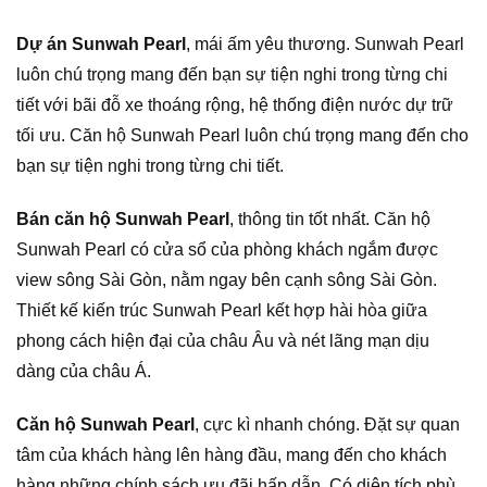
Dự án Sunwah Pearl
, mái ấm yêu thương. Sunwah Pearl
luôn chú trọng mang đến bạn sự tiện nghi trong từng chi
tiết với bãi đỗ xe thoáng rộng, hệ thống điện nước dự trữ
tối ưu. Căn hộ Sunwah Pearl luôn chú trọng mang đến cho
bạn sự tiện nghi trong từng chi tiết.
Bán căn hộ Sunwah Pearl
, thông tin tốt nhất. Căn hộ
Sunwah Pearl có cửa sổ của phòng khách ngắm được
view sông Sài Gòn, nằm ngay bên cạnh sông Sài Gòn.
Thiết kế kiến trúc Sunwah Pearl kết hợp hài hòa giữa
phong cách hiện đại của châu Âu và nét lãng mạn dịu
dàng của châu Á.
Căn hộ Sunwah Pearl
, cực kì nhanh chóng. Đặt sự quan
tâm của khách hàng lên hàng đầu, mang đến cho khách
hàng những chính sách ưu đãi hấp dẫn. Có diện tích phù