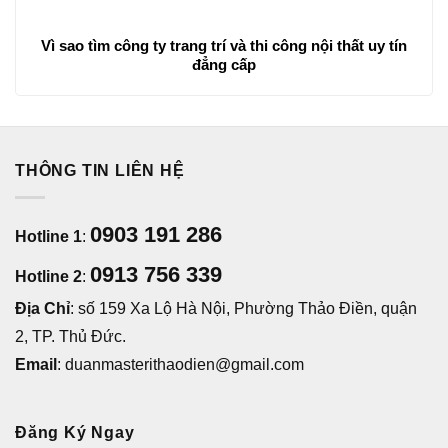
Vì sao tìm công ty trang trí và thi công nội thất uy tín
đẳng cấp
THÔNG TIN LIÊN HỆ
0903 191 286
Hotline 1
:
0913 756 339
Hotline 2
:
Địa Chỉ
: số 159 Xa Lộ Hà Nội, Phường Thảo Điền, quận
2, TP. Thủ Đức.
Email
: duanmasterithaodien@gmail.com
Đăng Ký Ngay