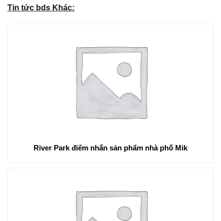
Tin tức bds Khác:
River Park điểm nhấn sản phẩm nhà phố Mik