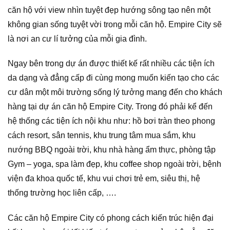
căn hộ với view nhìn tuyệt đẹp hướng sông tạo nên một
không gian sống tuyệt vời trong mỗi căn hộ. Empire City sẽ
là nơi an cư lí tưởng của mỗi gia đình.
Ngay bên trong dự án được thiết kế rất nhiều các tiện ích
da dạng và đẳng cấp đi cùng mong muốn kiến tạo cho các
cư dân một môi trường sống lý tưởng mang đến cho khách
hàng tại dự án căn hộ Empire City. Trong đó phải kể đến
hệ thống các tiện ích nội khu như: hồ bơi tràn theo phong
cách resort, sân tennis, khu trung tâm mua sắm, khu
nướng BBQ ngoài trời, khu nhà hàng ẩm thực, phòng tập
Gym – yoga, spa làm đẹp, khu coffee shop ngoài trời, bệnh
viện đa khoa quốc tế, khu vui chơi trẻ em, siêu thị, hệ
thống trường học liên cấp, ….
Các căn hộ Empire City có phong cách kiến trúc hiện đại