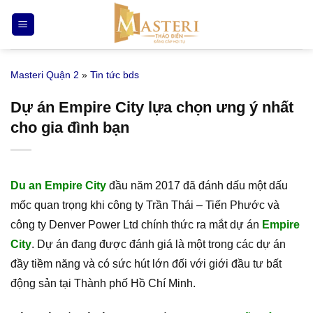
Bỏ
qua
nội
dung
Masteri Quận 2
»
Tin tức bds
Dự án Empire City lựa chọn ưng ý nhất
cho gia đình bạn
Du an Empire City
đầu năm 2017 đã đánh dấu một dấu
mốc quan trọng khi công ty Trần Thái – Tiến Phước và
công ty Denver Power Ltd chính thức ra mắt dự án
Empire
City
. Dự án đang được đánh giá là một trong các dự án
đầy tiềm năng và có sức hút lớn đối với giới đầu tư bất
động sản tại Thành phố Hồ Chí Minh.