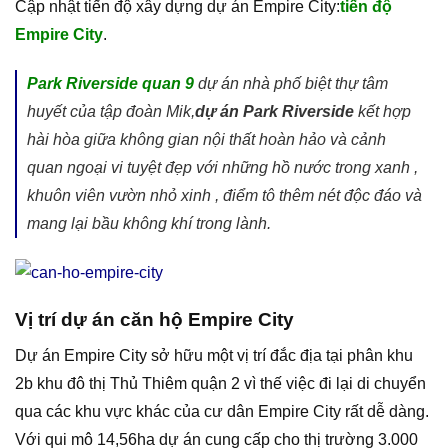
Cập nhật tiến độ xây dựng dự án Empire City:
tiến độ
Empire City
.
Park Riverside quan 9
dự án nhà phố biệt thự tâm
huyết của tập đoàn Mik,
dự án Park Riverside
kết hợp
hài hòa giữa không gian nội thất hoàn hảo và cảnh
quan ngoại vi tuyệt đẹp với những hồ nước trong xanh ,
khuôn viên vườn nhỏ xinh , điểm tô thêm nét độc đáo và
mang lại bầu không khí trong lành.
Vị trí dự án căn hộ Empire City
Dự án Empire City sở hữu một vị trí đắc địa tại phân khu
2b khu đô thị Thủ Thiêm quận 2 vì thế việc đi lại di chuyển
qua các khu vực khác của cư dân Empire City rất dễ dàng.
Với qui mô 14,56ha dự án cung cấp cho thị trường 3.000