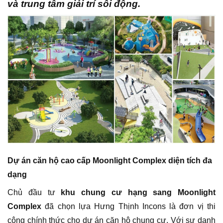
và trung tâm giải trí sôi động.
Dự án căn hộ cao cấp Moonlight Complex diện tích đa
dạng
Chủ đầu tư
khu chung cư hạng sang Moonlight
Complex
đã chọn lựa Hưng Thịnh Incons là đơn vị thi
công chính thức cho dự án căn hộ chung cư. Với sự danh