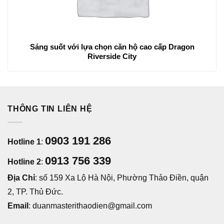
Sáng suốt với lựa chọn căn hộ cao cấp Dragon
Riverside City
THÔNG TIN LIÊN HỆ
0903 191 286
Hotline 1
:
0913 756 339
Hotline 2
:
Địa Chỉ
: số 159 Xa Lộ Hà Nội, Phường Thảo Điền, quận
2, TP. Thủ Đức.
Email
: duanmasterithaodien@gmail.com