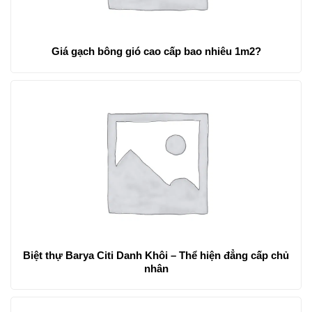
Giá gạch bông gió cao cấp bao nhiêu 1m2?
Biệt thự Barya Citi Danh Khôi – Thể hiện đẳng cấp chủ
nhân