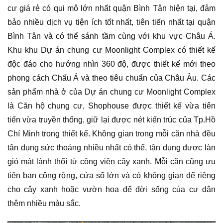
cư giá rẻ có qui mô lớn nhất quận Bình Tân hiện tại, đảm
bảo nhiều dịch vụ tiện ích tốt nhất, tiên tiến nhất tại quận
Bình Tân và có thể sánh tầm cùng với khu vực Châu Á.
Khu khu Dự án chung cư Moonlight Complex có thiết kế
độc đáo cho hướng nhìn 360 độ, được thiết kế mới theo
phong cách Chấu Á và theo tiêu chuẩn của Châu Âu. Các
sản phẩm nhà ở của Dự án chung cư Moonlight Complex
là Căn hộ chung cư, Shophouse được thiết kế vừa tiên
tiến vừa truyền thống, giữ lại được nét kiến trúc của Tp.Hồ
Chí Minh trong thiết kế. Không gian trong mỗi căn nhà đều
tận dụng sức thoáng nhiều nhất có thể, tận dụng được làn
gió mát lành thổi từ công viên cây xanh. Mỗi căn cũng ưu
tiên ban công rộng, cửa sổ lớn và có không gian để riêng
cho cây xanh hoặc vườn hoa để đời sống của cư dân
thêm nhiều màu sắc.