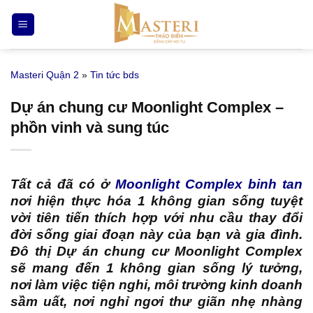
Bỏ
qua
nội
dung
Masteri Quận 2
»
Tin tức bds
Dự án chung cư Moonlight Complex –
phồn vinh và sung túc
Tất cả đã có ở
Moonlight Complex binh tan
nơi hiện thực hóa 1 không gian sống tuyệt
vời tiên tiến thích hợp với nhu cầu thay đổi
đời sống giai đoạn này của bạn và gia đình.
Đô thị Dự án chung cư Moonlight Complex
sẽ mang đến 1 không gian sống lý tưởng,
nơi làm việc tiện nghi, môi trường kinh doanh
sầm uất, nơi nghỉ ngơi thư giãn nhẹ nhàng