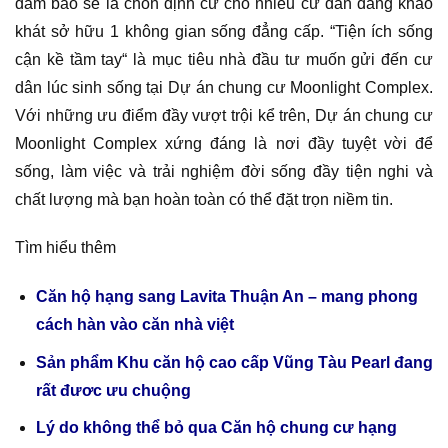
đảm bảo sẽ là chốn định cư cho nhiều cư dân đang khao
khát sở hữu 1 không gian sống đẳng cấp. “Tiện ích sống
cận kề tầm tay“ là mục tiêu nhà đầu tư muốn gửi đến cư
dân lúc sinh sống tại Dự án chung cư Moonlight Complex.
Với những ưu điểm đầy vượt trội kể trên, Dự án chung cư
Moonlight Complex xứng đáng là nơi đầy tuyệt vời để
sống, làm việc và trải nghiệm đời sống đầy tiện nghi và
chất lượng mà bạn hoàn toàn có thể đặt trọn niềm tin.
Tìm hiểu thêm
Căn hộ hạng sang Lavita Thuận An – mang phong
cách hàn vào căn nhà việt
Sản phẩm Khu căn hộ cao cấp Vũng Tàu Pearl đang
rất đươc ưu chuộng
Lý do không thể bỏ qua Căn hộ chung cư hạng