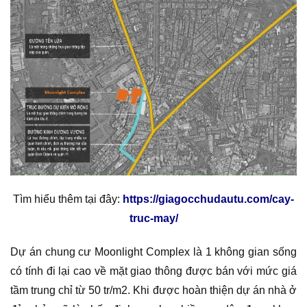
Tìm hiểu thêm tại đây:
https://giagocchudautu.com/cay-
truc-may/
Dự án chung cư Moonlight Complex là 1 không gian sống
có tính đi lại cao về mặt giao thông được bán với mức giá
tầm trung chỉ từ 50 tr/m2. Khi được hoàn thiện dự án nhà ở