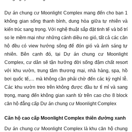
Dự án chung cư Moonlight Complex mang đến cho bạn 1
không gian sống thanh bình, dung hòa giữa tự nhiên và
kiến trúc sang trọng. Với nghệ thuật sắp đặt tinh tế và bố trí
so le mềm mại như những cánh diều no gió, tất cả các căn
hộ đều có view hướng sông để đón gió và ánh sáng tự
nhiên. Bên cạnh đó, tại Dự án chung cư Moonlight
Complex, cư dân sẽ tận hưởng đời sống đậm chất resort
với khu vườn, trung tâm thương mại, nhà hàng, spa, hồ
bơi quốc tế,… mà không cần phải chờ đến các kỳ nghỉ lễ.
Các khu vườn treo trên không được đầu tư tỉ mỉ và sang
trọng, mang đến không gian xanh từ trên cao cho 8 block
căn hộ đẳng cấp Dự án chung cư Moonlight Complex
Căn hộ cao cấp Moonlight Complex thiên đường xanh
Dự án chung cư Moonlight Complex là khu căn hộ chung