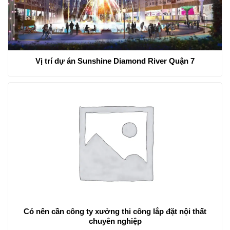
Vị trí dự án Sunshine Diamond River Quận 7
Có nên cần công ty xưởng thi công lắp đặt nội thất
chuyên nghiệp