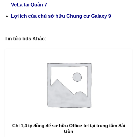
VeLa tại Quận 7
Lợi ích của chủ sở hữu Chung cư Galaxy 9
Tin tức bds Khác:
Chỉ 1,4 tỷ đồng để sở hữu Office-tel tại trung tâm Sài
Gòn