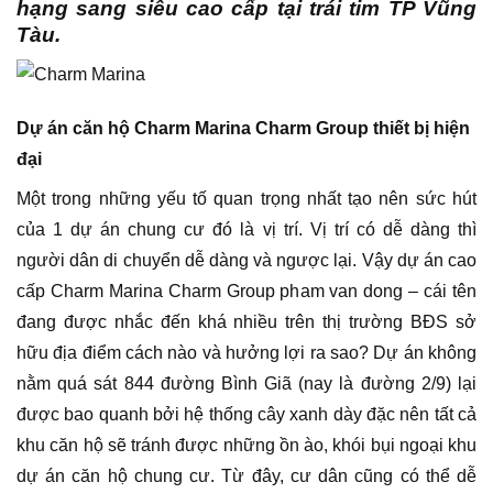
hạng sang siêu cao cấp tại trái tim TP Vũng
Tàu.
Dự án căn hộ Charm Marina Charm Group thiết bị hiện
đại
Một trong những yếu tố quan trọng nhất tạo nên sức hút
của 1 dự án chung cư đó là vị trí. Vị trí có dễ dàng thì
người dân di chuyển dễ dàng và ngược lại. Vậy dự án cao
cấp Charm Marina Charm Group pham van dong – cái tên
đang được nhắc đến khá nhiều trên thị trường BĐS sở
hữu địa điểm cách nào và hưởng lợi ra sao? Dự án không
nằm quá sát 844 đường Bình Giã (nay là đường 2/9) lại
được bao quanh bởi hệ thống cây xanh dày đặc nên tất cả
khu căn hộ sẽ tránh được những ồn ào, khói bụi ngoại khu
dự án căn hộ chung cư. Từ đây, cư dân cũng có thể dễ