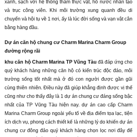
xanh, sạch với hệ thống thảm thực vật, hồ nước nhân tạo
và trục công viên. Khi môi trường xung quanh đều di
chuyển và hội tụ về 1 nơi, ấy là lúc đời sống và vạn vật cân
bằng hàng đầu.
Dự án căn hộ chung cư Charm Marina Charm Group
đường rộng rãi
khu căn hộ Charm Marina TP Vũng Tàu
đã đáp ứng cho
quý khách hàng những căn hộ có kiến trúc độc đáo, môi
trường sống tốt nhất mà ở đó con người được gần gũi
cùng thiên nhiên. Điều này đã giúp khẳng định được vị thế
cũng như cho thấy đây là 1 dự án chung cư đáng sống bậc
nhất của TP Vũng Tàu hiện nay. dự án cao cấp Charm
Marina Charm Group ngoài yếu tố về địa điểm tọa lạc, tiện
ích dịch vụ, phong cách thiết kế là những lý do khiến dự án
chung cư đông đảo quý khách hàng chọn lọc nơi đây để