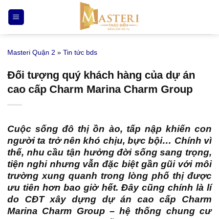
Bỏ
qua
nội
dung
Masteri Quận 2
»
Tin tức bds
Đối tượng quý khách hàng của dự án
cao cấp Charm Marina Charm Group
Cuộc sống đô thị ồn ào, tấp nập khiến con
người ta trở nên khó chịu, bực bội… Chính vì
thế, nhu cầu tận hưởng đời sống sang trọng,
tiện nghi nhưng vẫn đặc biệt gần gũi với môi
trường xung quanh trong lòng phố thị được
ưu tiên hơn bao giờ hết. Đây cũng chính là lí
do CĐT xây dựng dự án cao cấp Charm
Marina Charm Group – hệ thống chung cư