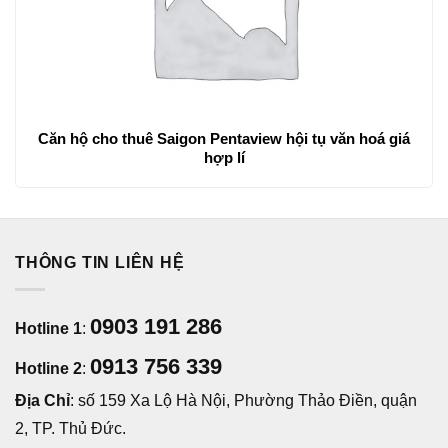
Căn hộ cho thuê Saigon Pentaview hội tụ văn hoá giá
hợp lí
THÔNG TIN LIÊN HỆ
0903 191 286
Hotline 1
:
0913 756 339
Hotline 2
:
Địa Chỉ
: số 159 Xa Lộ Hà Nội, Phường Thảo Điền, quận
2, TP. Thủ Đức.