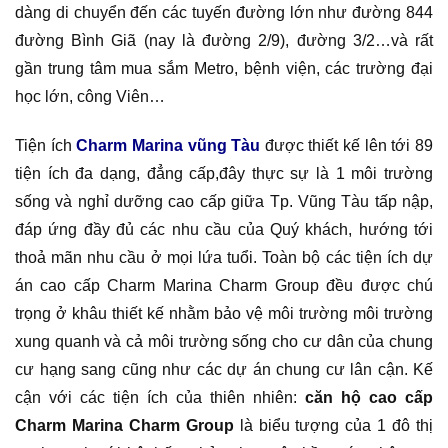
dàng di chuyển đến các tuyến đường lớn như đường 844
đường Bình Giã (nay là đường 2/9), đường 3/2…và rất
gần trung tâm mua sắm Metro, bệnh viện, các trường đại
học lớn, công Viên…
Tiện ích
Charm Marina vũng Tàu
được thiết kế lên tới 89
tiện ích đa dạng, đẳng cấp,đây thực sự là 1 môi trường
sống và nghỉ dưỡng cao cấp giữa Tp. Vũng Tàu tấp nập,
đáp ứng đầy đủ các nhu cầu của Quý khách, hướng tới
thoả mãn nhu cầu ở mọi lứa tuổi. Toàn bộ các tiện ích dự
án cao cấp Charm Marina Charm Group đều được chú
trọng ở khâu thiết kế nhằm bảo vệ môi trường môi trường
xung quanh và cả môi trường sống cho cư dân của chung
cư hạng sang cũng như các dự án chung cư lân cận. Kế
cận với các tiện ích của thiên nhiên:
căn hộ cao cấp
Charm Marina Charm Group
là biểu tượng của 1 đô thị