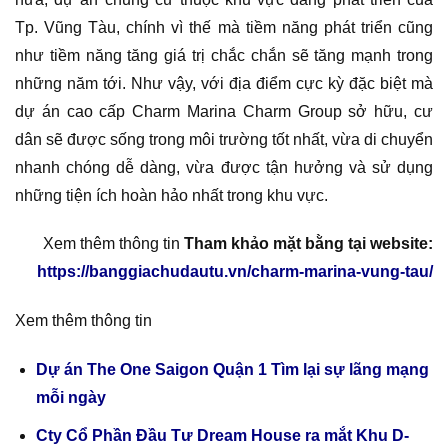
Tp. Vũng Tàu, chính vì thế mà tiềm năng phát triển cũng
như tiềm năng tăng giá trị chắc chắn sẽ tăng mạnh trong
những năm tới. Như vậy, với địa điểm cực kỳ đặc biệt mà
dự án cao cấp Charm Marina Charm Group sở hữu, cư
dân sẽ được sống trong môi trường tốt nhất, vừa di chuyển
nhanh chóng dễ dàng, vừa được tận hưởng và sử dụng
những tiện ích hoàn hảo nhất trong khu vực.
Xem thêm thông tin
Tham khảo mặt bằng tại website:
https://banggiachudautu.vn/charm-marina-vung-tau/
Xem thêm thông tin
Dự án The One Saigon Quận 1 Tìm lại sự lãng mạng
mỗi ngày
Cty Cổ Phần Đầu Tư Dream House ra mắt Khu D-