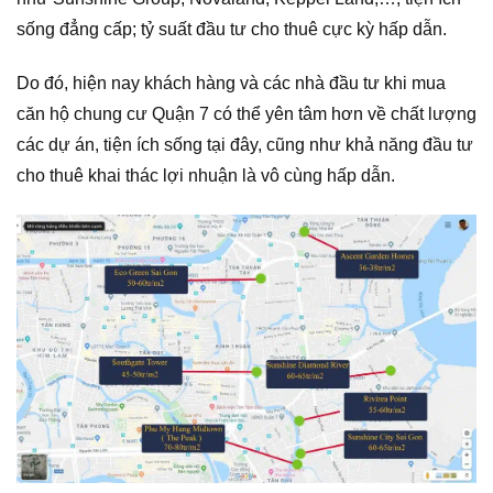
sống đẳng cấp; tỷ suất đầu tư cho thuê cực kỳ hấp dẫn.
Do đó, hiện nay khách hàng và các nhà đầu tư khi mua
căn hộ chung cư Quận 7 có thể yên tâm hơn về chất lượng
các dự án, tiện ích sống tại đây, cũng như khả năng đầu tư
cho thuê khai thác lợi nhuận là vô cùng hấp dẫn.