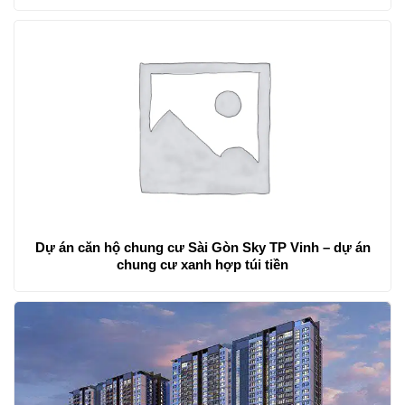
Dự án căn hộ chung cư Sài Gòn Sky TP Vinh – dự án
chung cư xanh hợp túi tiền