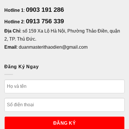
0903 191 286
Hotline 1
:
0913 756 339
Hotline 2
:
Địa Chỉ
: số 159 Xa Lộ Hà Nội, Phường Thảo Điền, quận
2, TP. Thủ Đức.
Email
: duanmasterithaodien@gmail.com
Đăng Ký Ngay