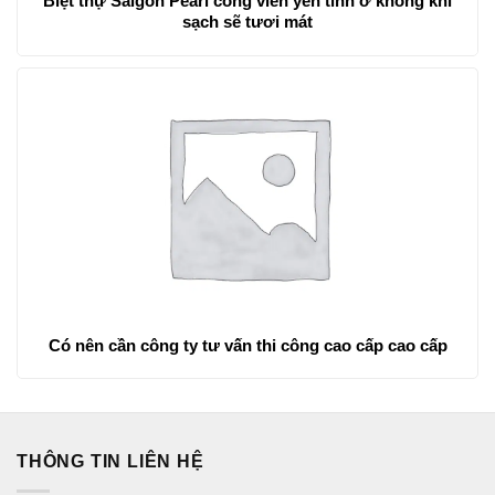
Biệt thự Saigon Pearl công viên yên tĩnh ở không khí
sạch sẽ tươi mát
Có nên cần công ty tư vấn thi công cao cấp cao cấp
THÔNG TIN LIÊN HỆ