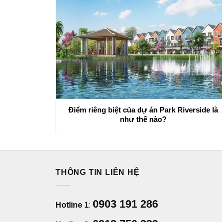
Điểm riêng biệt của dự án Park Riverside là
như thế nào?
THÔNG TIN LIÊN HỆ
0903 191 286
Hotline 1
: