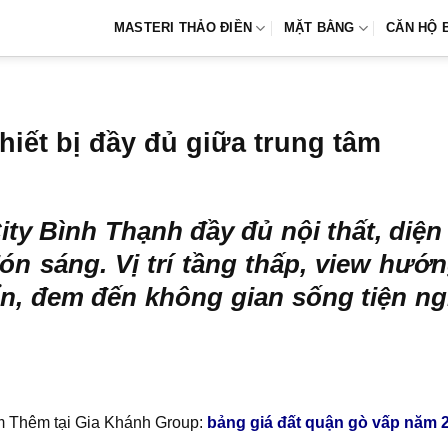
MASTERI THẢO ĐIỀN
MẶT BẰNG
CĂN HỘ 
hiết bị đầy đủ giữa trung tâm
ity
Bình Thạnh đầy đủ nội thất, diện
đón sáng. Vị trí tầng thấp, view hư
ển, đem đến không gian sống tiện ng
 Thêm tại Gia Khánh Group:
bảng giá đất quận gò vấp năm 