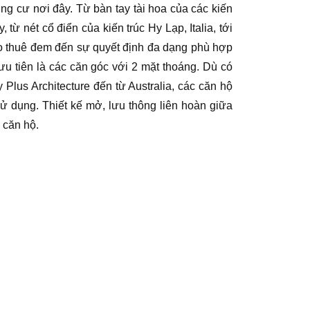
ng cư nơi đây. Từ bàn tay tài hoa của các kiến
ừ nét cổ điển của kiến trúc Hy Lạp, Italia, tới
cho thuê đem đến sự quyết định đa dạng phù hợp
u tiên là các căn góc với 2 mặt thoáng. Dù có
 Plus Architecture đến từ Australia, các căn hộ
 sử dụng. Thiết kế mở, lưu thông liên hoàn giữa
 căn hộ.