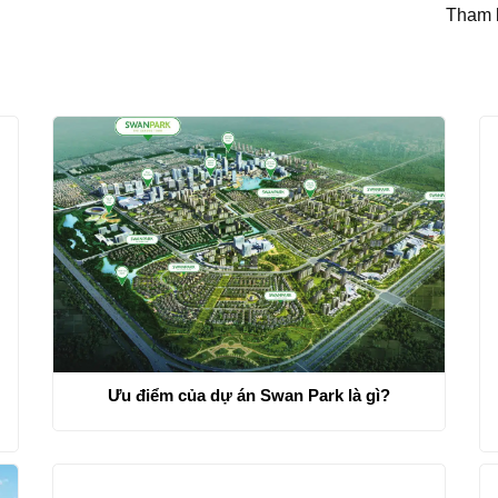
Tham 
Ưu điểm của dự án Swan Park là gì?