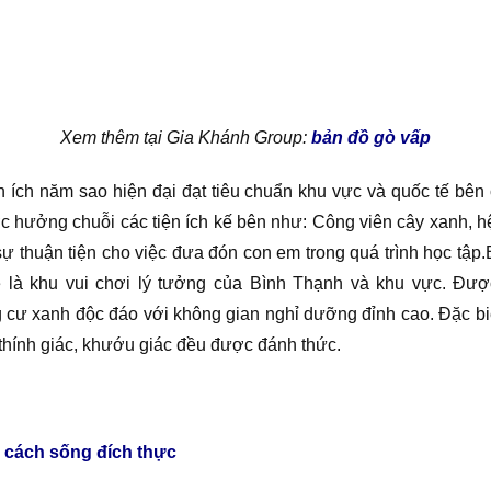
Xem thêm tại Gia Khánh Group:
bản đồ gò vấp
 ích năm sao hiện đại đạt tiêu chuẩn khu vực và quốc tế bê
ưởng chuỗi các tiện ích kế bên như: Công viên cây xanh, hệ t
 sự thuận tiện cho việc đưa đón con em trong quá trình học tậ
 là khu vui chơi lý tưởng của Bình Thạnh và khu vực. Đượ
ư xanh độc đáo với không gian nghỉ dưỡng đỉnh cao. Đặc biệ
, thính giác, khướu giác đều được đánh thức.
cách sống đích thực