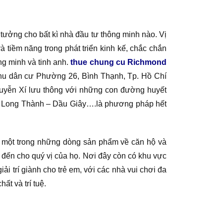
 tưởng cho bất kì nhà đầu tư thông minh nào. Vị
và tiềm năng trong phát triển kinh kế, chắc chắn
ng minh và tinh anh.
thue chung cu Richmond
Khu dân cư Phường 26, Bình Thạnh, Tp. Hồ Chí
Nguyễn Xí lưu thông với những con đường huyết
 – Long Thành – Dầu Giây….là phương pháp hết
 một trong những dòng sản phẩm về căn hộ và
đến cho quý vị của họ. Nơi đây còn có khu vực
iải trí giành cho trẻ em, với các nhà vui chơi đa
ất và trí tuệ.