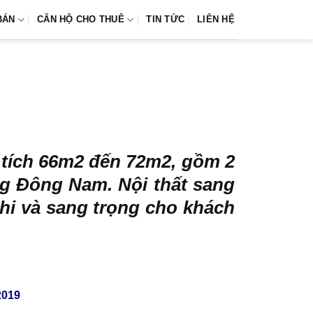
BÁN
CĂN HỘ CHO THUÊ
TIN TỨC
LIÊN HỆ
 tích 66m2 đến 72m2, gồm 2
ớng Đông Nam. Nội thất sang
hi và sang trọng cho khách
2019