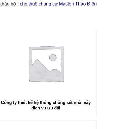
khảo bởi:
cho thuê chung cư Masteri Thảo Điền
Công ty thiết kế hệ thống chống sét nhà máy
dịch vụ ưu đãi