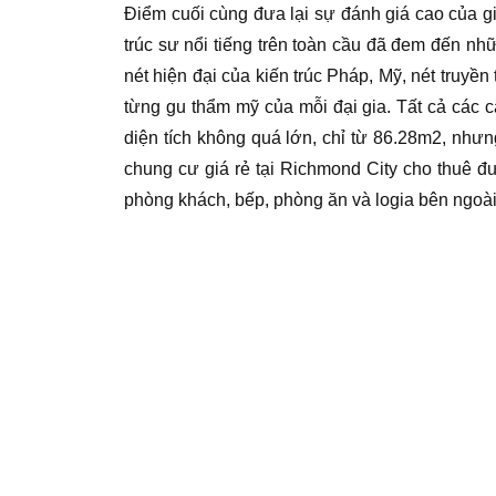
Điểm cuối cùng đưa lại sự đánh giá cao của gi
trúc sư nổi tiếng trên toàn cầu đã đem đến nhữ
nét hiện đại của kiến trúc Pháp, Mỹ, nét truy
từng gu thẩm mỹ của mỗi đại gia. Tất cả các c
diện tích không quá lớn, chỉ từ 86.28m2, nhưng
chung cư giá rẻ tại Richmond City cho thuê đượ
phòng khách, bếp, phòng ăn và logia bên ngoài,