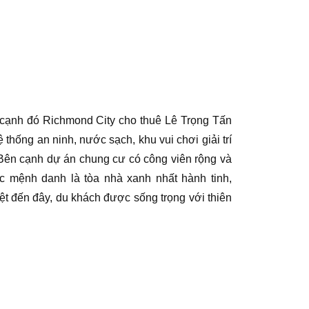
n cạnh đó Richmond City cho thuê Lê Trọng Tấn
hống an ninh, nước sạch, khu vui chơi giải trí
p.Bên cạnh dự án chung cư có công viên rộng và
c mệnh danh là tòa nhà xanh nhất hành tinh,
t đến đây, du khách được sống trọng với thiên