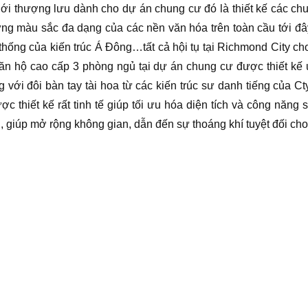
ới thượng lưu dành cho dự án chung cư đó là thiết kế các chu
ng màu sắc đa dạng của các nền văn hóa trên toàn cầu tới đây, t
ền thống của kiến trúc Á Đông…tất cả hội tụ tại Richmond City 
ăn hộ cao cấp 3 phòng ngủ tại dự án chung cư được thiết kế ư
 với đôi bàn tay tài hoa từ các kiến trúc sư danh tiếng của Cty
c thiết kế rất tinh tế giúp tối ưu hóa diện tích và công năng
 giúp mở rộng không gian, dẫn đến sự thoáng khí tuyệt đối cho