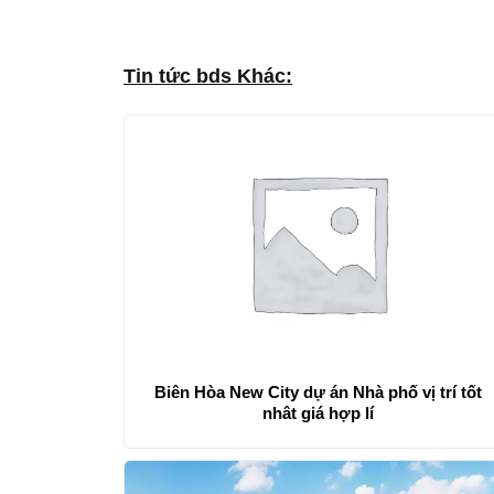
Tin tức bds Khác:
Biên Hòa New City dự án Nhà phố vị trí tốt
nhât giá hợp lí