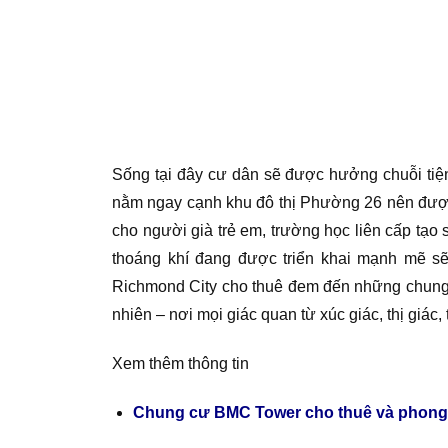
Sống tại đây cư dân sẽ được hưởng chuỗi tiện
nằm ngay cạnh khu đô thị Phường 26 nên được h
cho người già trẻ em, trường học liên cấp tạo
thoáng khí đang được triển khai mạnh mẽ sẽ
Richmond City cho thuê đem đến những chung c
nhiên – nơi mọi giác quan từ xúc giác, thị giác
Xem thêm thông tin
Chung cư BMC Tower cho thuê và phong 