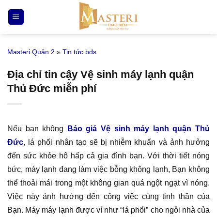
Bỏ
qua
nội
dung
Masteri Quận 2
»
Tin tức bds
Địa chỉ tin cậy Vệ sinh máy lạnh quận
Thủ Đức miễn phí
Nếu bạn không
Báo giá Vệ sinh máy lạnh quận Thủ
Đức
, lá phổi nhân tạo sẽ bị nhiễm khuẩn và ảnh hưởng
đến sức khỏe hô hấp cả gia đình bạn. Với thời tiết nóng
bức, máy lạnh đang làm việc bỗng không lạnh, Bạn không
thể thoải mái trong một không gian quá ngột ngạt vì nóng.
Việc này ảnh hưởng đến công việc cùng tinh thần của
Bạn. Máy máy lạnh được ví như “lá phổi” cho ngôi nhà của