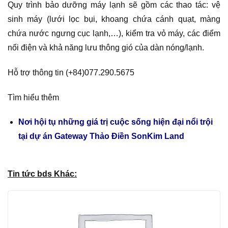
Quy trình bảo dưỡng máy lạnh sẽ gồm các thao tác: vệ
sinh máy (lưới lọc bụi, khoang chứa cánh quạt, màng
chứa nước ngưng cục lạnh,…), kiểm tra vỏ máy, các điểm
nối điện và khả năng lưu thông gió của dàn nóng/lạnh.
Hỗ trợ thông tin (+84)077.290.5675
Tìm hiểu thêm
Nơi hội tụ những giá trị cuộc sống hiện đại nổi trội
tại dự án Gateway Thảo Điền SonKim Land
Tin tức bds Khác: