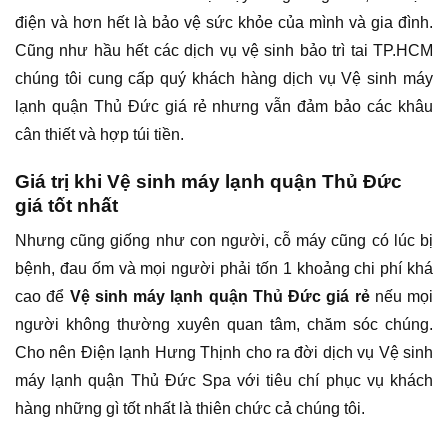
điện và hơn hết là bảo vệ sức khỏe của mình và gia đình.
Cũng như hầu hết các dịch vụ vệ sinh bảo trì tai TP.HCM
chúng tôi cung cấp quý khách hàng dịch vụ Vệ sinh máy
lạnh quận Thủ Đức giá rẻ nhưng vẫn đảm bảo các khâu
cân thiết và hợp túi tiền.
Giá trị khi Vệ sinh máy lạnh quận Thủ Đức
giá tốt nhất
Nhưng cũng giống như con người, cỗ máy cũng có lúc bị
bệnh, đau ốm và mọi người phải tốn 1 khoảng chi phí khá
cao để
Vệ sinh máy lạnh quận Thủ Đức giá rẻ
nếu mọi
người không thường xuyên quan tâm, chăm sóc chúng.
Cho nên Điện lạnh Hưng Thịnh cho ra đời dịch vụ Vệ sinh
máy lạnh quận Thủ Đức Spa với tiêu chí phục vụ khách
hàng những gì tốt nhất là thiên chức cả chúng tôi.