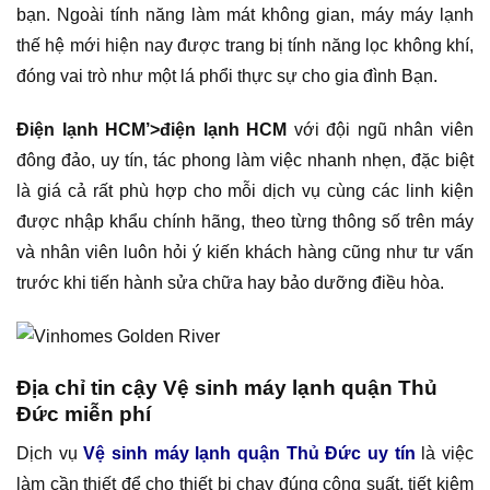
bạn. Ngoài tính năng làm mát không gian, máy máy lạnh
thế hệ mới hiện nay được trang bị tính năng lọc không khí,
đóng vai trò như một lá phổi thực sự cho gia đình Bạn.
Điện lạnh HCM’>điện lạnh HCM
với đội ngũ nhân viên
đông đảo, uy tín, tác phong làm việc nhanh nhẹn, đặc biệt
là giá cả rất phù hợp cho mỗi dịch vụ cùng các linh kiện
được nhập khẩu chính hãng, theo từng thông số trên máy
và nhân viên luôn hỏi ý kiến khách hàng cũng như tư vấn
trước khi tiến hành sửa chữa hay bảo dưỡng điều hòa.
Địa chỉ tin cậy Vệ sinh máy lạnh quận Thủ
Đức miễn phí
Dịch vụ
Vệ sinh máy lạnh quận Thủ Đức uy tín
là việc
làm cần thiết để cho thiết bị chạy đúng công suất, tiết kiệm