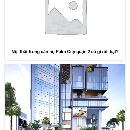
Nội thất trong căn hộ Palm City quận 2 có gì nổi bật?