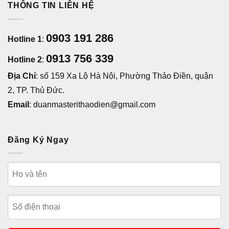
THÔNG TIN LIÊN HỆ
0903 191 286
Hotline 1
:
0913 756 339
Hotline 2
:
Địa Chỉ
: số 159 Xa Lộ Hà Nội, Phường Thảo Điền, quận
2, TP. Thủ Đức.
Email
: duanmasterithaodien@gmail.com
Đăng Ký Ngay