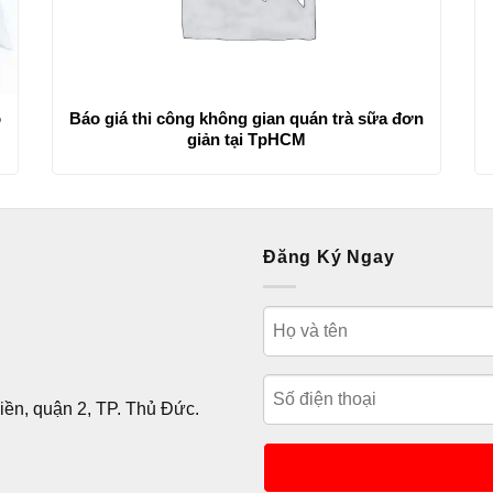
ô
Báo giá thi công không gian quán trà sữa đơn
giản tại TpHCM
Đăng Ký Ngay
ền, quận 2, TP. Thủ Đức.