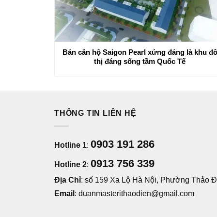
Bán căn hộ Saigon Pearl xứng đáng là khu đ
thị đáng sống tầm Quốc Tế
THÔNG TIN LIÊN HỆ
0903 191 286
Hotline 1
:
0913 756 339
Hotline 2
:
Địa Chỉ
: số 159 Xa Lộ Hà Nội, Phường Thảo Đi
Email
: duanmasterithaodien@gmail.com