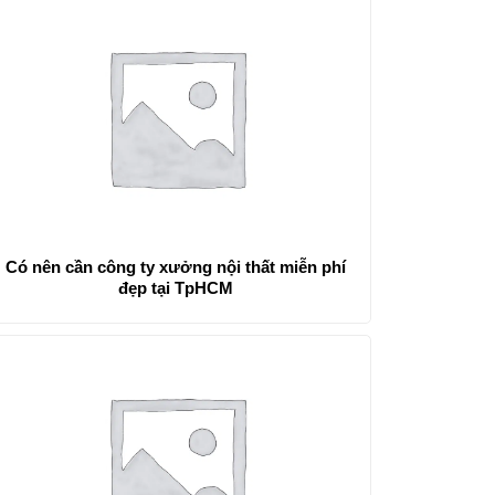
Có nên cần công ty xưởng nội thất miễn phí
đẹp tại TpHCM