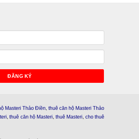
hộ Masteri Thảo Điền
,
thuê căn hộ Masteri Thảo
eri
,
thuê căn hộ Masteri
,
thuê Masteri
,
cho thuê