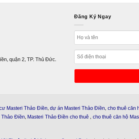
Đăng Ký Ngay
ền, quận 2, TP. Thủ Đức.
cư Masteri Thảo Điền
,
dự án Masteri Thảo Điền
,
cho thuê căn 
i Thảo Điền
,
Masteri Thảo Điền cho thuê
,
cho thuê căn hộ Mast