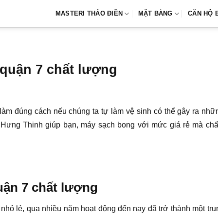
MASTERI THẢO ĐIỀN
MẶT BẰNG
CĂN HỘ 
 quận 7 chất lượng
làm đúng cách nếu chúng ta tự làm vệ sinh có thể gây ra nhữ
 Hưng Thinh giúp bạn, máy sạch bong với mức giá rẻ mà chấ
uận 7 chất lượng
hỏ lẻ, qua nhiều năm hoạt động đến nay đã trở thành một trung