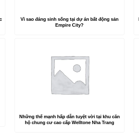
c
Vì sao đáng sinh sống tại dự án bất động sản
Empire City?
Những thế mạnh hấp dẫn tuyệt vời tại khu căn
hộ chung cư cao cấp Welltone Nha Trang