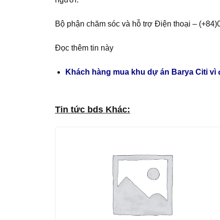
Bộ phận chăm sóc và hỗ trợ Điện thoại – (+84
Đọc thêm tin này
Khách hàng mua khu dự án Barya Citi vì đ
Tin tức bds Khác: