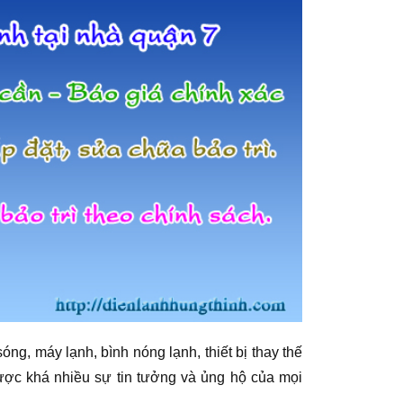
óng, máy lạnh, bình nóng lạnh, thiết bị thay thế
được khá nhiều sự tin tưởng và ủng hộ của mọi