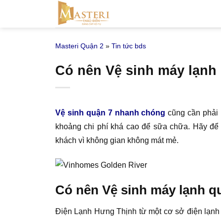
Bỏ
qua
nội
Masteri Quận 2
»
Tin tức bds
dung
Có nên Vệ sinh máy lạnh
Vệ sinh quận 7 nhanh chóng
cũng cần phải 
khoảng chi phí khá cao để sữa chữa. Hãy để
khách vì không gian không mát mẻ.
Có nên Vệ sinh máy lạnh q
Điện Lạnh Hưng Thịnh từ một cơ sở điện lạnh n