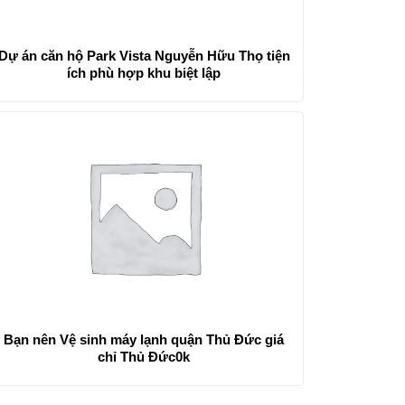
Dự án căn hộ Park Vista Nguyễn Hữu Thọ tiện
ích phù hợp khu biệt lập
Bạn nên Vệ sinh máy lạnh quận Thủ Đức giá
chỉ Thủ Đức0k