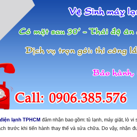
điện lạnh TPHCM
đảm nhận bao gồm: tủ lạnh, máy giặt, lò vi s
ch trước khi tiến hành thay thế và sửa chữa. Do vậy, nhận 