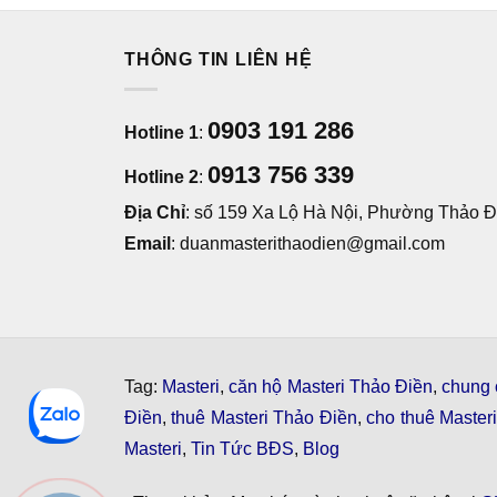
THÔNG TIN LIÊN HỆ
0903 191 286
Hotline 1
:
0913 756 339
Hotline 2
:
Địa Chỉ
: số 159 Xa Lộ Hà Nội, Phường Thảo Đi
Email
: duanmasterithaodien@gmail.com
Tag:
Masteri
,
căn hộ Masteri Thảo Điền
,
chung 
Điền
,
thuê Masteri Thảo Điền
,
cho thuê Master
Masteri
,
Tin Tức BĐS
,
Blog