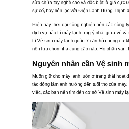
sửa chữa tay nghề cao và đặc biệt là giá cực 
sự cố, hãy liên lạc với Điện Lạnh Hưng Thịnh 
Hiện nay thời đại công nghiệp nên các công t
dịch vụ bảo trì máy lạnh ưng ý nhất giữa vô v
trì Vệ sinh máy lạnh quận 7 căn hộ chung cư k
nên lựa chọn nhà cung cấp nào. Họ phân vân. 
Nguyên nhân cần Vệ sinh m
Muốn giữ cho máy lạnh luôn ở trạng thái hoạt 
tác động làm ảnh hưởng đến tuổi thọ của máy. 
việc, các bạn nên tìm đến cơ sở Vệ sinh máy l