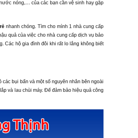
áy nước nóng,… của các bạn cần vệ sinh hay gặp
rẻ
nhanh chóng. Tìm cho mình 1 nhà cung cấp
 hậu quả của việc cho nhà cung cấp dịch vụ bảo
Các hộ gia đình đôi khi rất lo lắng không biết
bỏ các bụi bẩn và một số nguyên nhân bên ngoài
 lắp và lau chùi máy. Để đảm bảo hiệu quả công