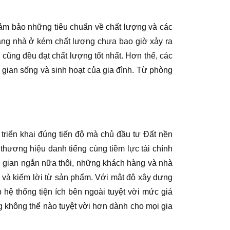
ảm bảo những tiêu chuẩn về chất lượng và các
rạng nhà ở kém chất lượng chưa bao giờ xảy ra
cũng đều đạt chất lượng tốt nhất. Hơn thế, các
 gian sống và sinh hoạt của gia đình. Từ phòng
triển khai đúng tiến độ mà chủ đầu tư Đất nền
thương hiệu danh tiếng cùng tiềm lực tài chính
i gian ngắn nữa thôi, những khách hàng và nhà
c và kiếm lời từ sản phẩm. Với mật độ xây dựng
 hệ thống tiện ích bên ngoài tuyệt vời mức giá
g không thể nào tuyệt vời hơn dành cho mọi gia