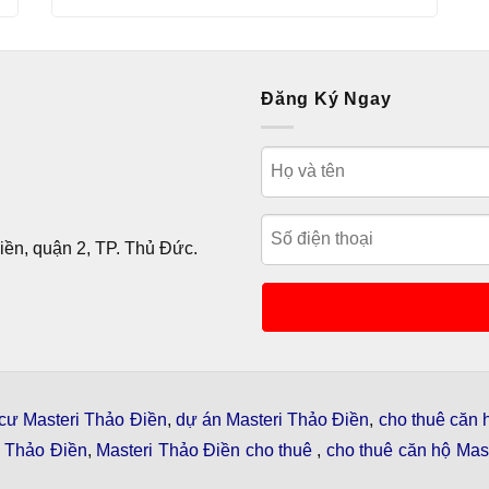
hấp hẫn
Đăng Ký Ngay
ền, quận 2, TP. Thủ Đức.
cư Masteri Thảo Điền
,
dự án Masteri Thảo Điền
,
cho thuê căn 
i Thảo Điền
,
Masteri Thảo Điền cho thuê
,
cho thuê căn hộ Mast