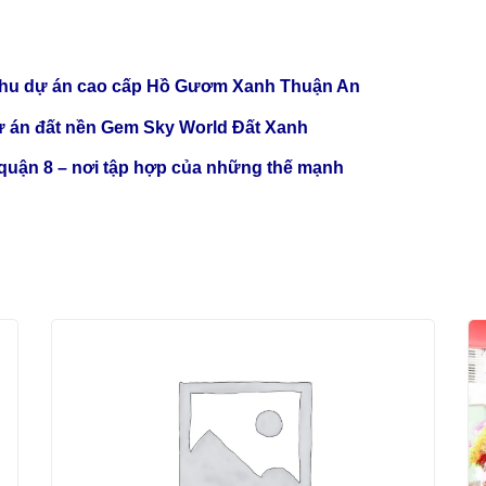
ại khu dự án cao cấp Hồ Gươm Xanh Thuận An
 Dự án đất nền Gem Sky World Đất Xanh
 quận 8 – nơi tập hợp của những thế mạnh