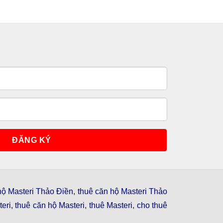
hộ Masteri Thảo Điền
,
thuê căn hộ Masteri Thảo
eri
,
thuê căn hộ Masteri
,
thuê Masteri
,
cho thuê