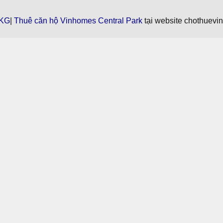
KG
|
Thuê căn hộ Vinhomes Central Park
tại website chothuevi