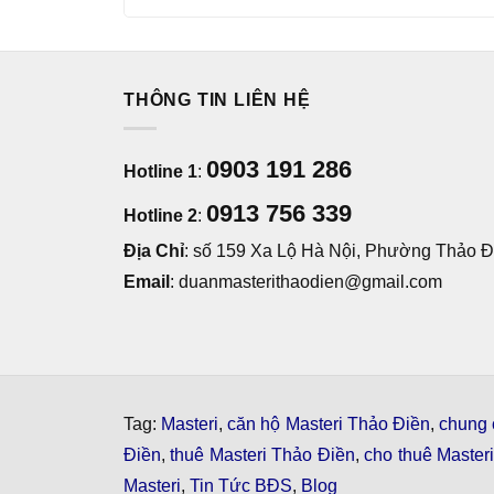
THÔNG TIN LIÊN HỆ
0903 191 286
Hotline 1
:
0913 756 339
Hotline 2
:
Địa Chỉ
: số 159 Xa Lộ Hà Nội, Phường Thảo Đi
Email
: duanmasterithaodien@gmail.com
Tag:
Masteri
,
căn hộ Masteri Thảo Điền
,
chung 
Điền
,
thuê Masteri Thảo Điền
,
cho thuê Master
Masteri
,
Tin Tức BĐS
,
Blog