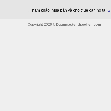
, Tham khảo: Mua bán và cho thuê căn hộ tại
G
Copyright 2026 ©
Duanmasterithaodien.com