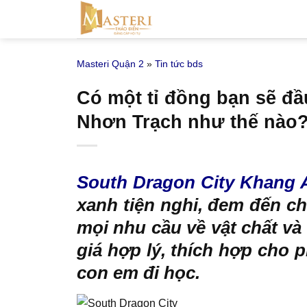
Bỏ
qua
nội
Masteri Quận 2
»
Tin tức bds
dung
Có một tỉ đồng bạn sẽ đầu
Nhơn Trạch như thế nào
South Dragon City Khang 
xanh tiện nghi, đem đến ch
mọi nhu cầu về vật chất và
giá hợp lý, thích hợp cho
con em đi học.