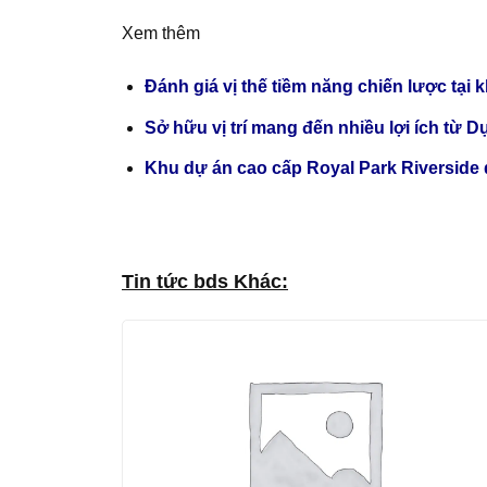
Xem thêm
Đánh giá vị thế tiềm năng chiến lược t
Sở hữu vị trí mang đến nhiều lợi ích từ
Khu dự án cao cấp Royal Park Riverside
Tin tức bds Khác: