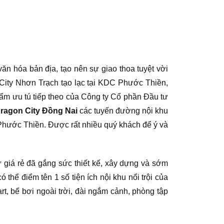
văn hóa bản địa, tạo nên sự giao thoa tuyệt vời
 City Nhơn Trạch tạo lạc tại KDC Phước Thiền,
hẩm ưu tú tiếp theo của Công ty Cổ phần Đầu tư
Dragon City Đồng Nai
các tuyến đường nội khu
Phước Thiền. Được rất nhiều quý khách để ý và
 giá rẻ đã gắng sức thiết kế, xây dựng và sớm
thể điểm tên 1 số tiện ích nội khu nổi trội của
t, bể bơi ngoài trời, đài ngắm cảnh, phòng tập