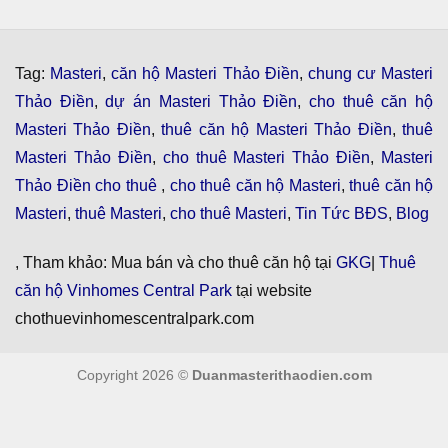
Tag:
Masteri
,
căn hộ Masteri Thảo Điền
,
chung cư Masteri
Thảo Điền
,
dự án Masteri Thảo Điền
,
cho thuê căn hộ
Masteri Thảo Điền
,
thuê căn hộ Masteri Thảo Điền
,
thuê
Masteri Thảo Điền
,
cho thuê Masteri Thảo Điền
,
Masteri
Thảo Điền cho thuê
,
cho thuê căn hộ Masteri
,
thuê căn hộ
Masteri
,
thuê Masteri
,
cho thuê Masteri
,
Tin Tức BĐS
,
Blog
, Tham khảo: Mua bán và cho thuê căn hộ tại
GKG
|
Thuê
căn hộ Vinhomes Central Park
tại website
chothuevinhomescentralpark.com
Copyright 2026 ©
Duanmasterithaodien.com