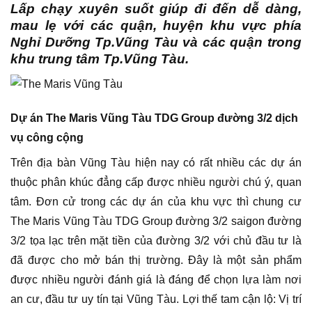
Lấp chạy xuyên suốt giúp đi đến dễ dàng,
mau lẹ với các quận, huyện khu vực phía
Nghỉ Dưỡng Tp.Vũng Tàu và các quận trong
khu trung tâm Tp.Vũng Tàu.
Dự án The Maris Vũng Tàu TDG Group đường 3/2 dịch
vụ công cộng
Trên địa bàn Vũng Tàu hiện nay có rất nhiều các dự án
thuộc phân khúc đẳng cấp được nhiều người chú ý, quan
tâm. Đơn cử trong các dự án của khu vực thì chung cư
The Maris Vũng Tàu TDG Group đường 3/2 saigon đường
3/2 tọa lạc trên mặt tiền của đường 3/2 với chủ đầu tư là
đã được cho mở bán thị trường. Đây là một sản phẩm
được nhiều người đánh giá là đáng để chọn lựa làm nơi
an cư, đầu tư uy tín tại Vũng Tàu. Lợi thế tam cận lộ: Vị trí