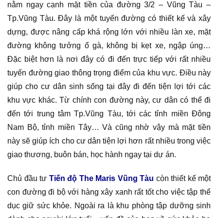
nằm ngay cạnh mặt tiền của đường 3/2 – Vũng Tàu –
Tp.Vũng Tàu. Đây là một tuyến đường có thiết kế và xây
dựng, được nâng cấp khá rộng lớn với nhiều làn xe, mặt
đường không tưởng ổ gà, không bị kẹt xe, ngập úng…
Đặc biệt hơn là nơi đây có đi đến trực tiếp với rất nhiều
tuyến đường giao thông trọng điểm của khu vực. Điều này
giúp cho cư dân sinh sống tại đây đi đến tiện lợi tới các
khu vực khác. Từ chính con đường này, cư dân có thể đi
đến tới trung tâm Tp.Vũng Tàu, tới các tỉnh miền Đông
Nam Bộ, tỉnh miền Tây… Và cũng nhờ vậy mà mặt tiền
này sẽ giúp ích cho cư dân tiện lợi hơn rất nhiều trong việc
giao thương, buôn bán, học hành ngay tại dự án.
Chủ đầu tư
Tiến độ The Maris Vũng Tàu
còn thiết kế một
con đường đi bộ với hàng xây xanh rất tốt cho việc tập thể
dục giữ sức khỏe. Ngoài ra là khu phòng tập dưỡng sinh