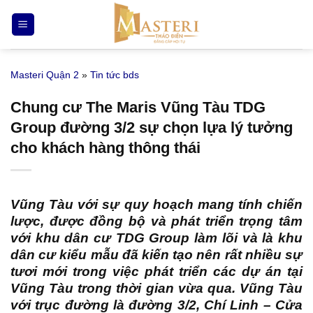
Bỏ
qua
nội
dung
Masteri Quận 2
»
Tin tức bds
Chung cư The Maris Vũng Tàu TDG
Group đường 3/2 sự chọn lựa lý tưởng
cho khách hàng thông thái
Vũng Tàu với sự quy hoạch mang tính chiến
lược, được đồng bộ và phát triển trọng tâm
với khu dân cư TDG Group làm lõi và là khu
dân cư kiểu mẫu đã kiến tạo nên rất nhiều sự
tươi mới trong việc phát triển các dự án tại
Vũng Tàu trong thời gian vừa qua. Vũng Tàu
với trục đường là đường 3/2, Chí Linh – Cửa