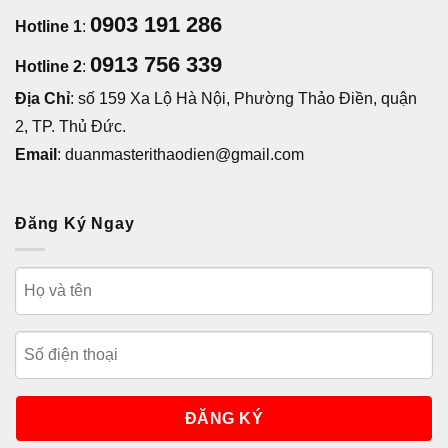
0903 191 286
Hotline 1
:
0913 756 339
Hotline 2
:
Địa Chỉ
: số 159 Xa Lộ Hà Nội, Phường Thảo Điền, quận
2, TP. Thủ Đức.
Email
: duanmasterithaodien@gmail.com
Đăng Ký Ngay