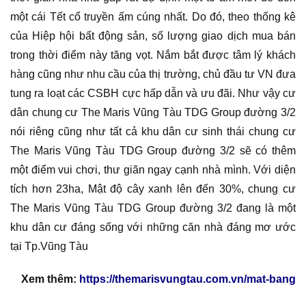
một cái Tết cổ truyền ấm cúng nhất. Do đó, theo thống kê
của Hiệp hội bất động sản, số lượng giao dịch mua bán
trong thời điểm này tăng vọt. Nắm bắt được tâm lý khách
hàng cũng như nhu cầu của thị trường, chủ đầu tư VN đưa
tung ra loạt các CSBH cực hấp dẫn và ưu đãi. Như vậy cư
dân chung cư The Maris Vũng Tàu TDG Group đường 3/2
nói riêng cũng như tất cả khu dân cư sinh thái chung cư
The Maris Vũng Tàu TDG Group đường 3/2 sẽ có thêm
một điểm vui chơi, thư giãn ngay cạnh nhà mình. Với diện
tích hơn 23ha, Mật độ cây xanh lên đến 30%, chung cư
The Maris Vũng Tàu TDG Group đường 3/2 đang là một
khu dân cư đáng sống với những căn nhà đáng mơ ước
tại Tp.Vũng Tàu
Xem thêm:
https://themarisvungtau.com.vn/mat-bang