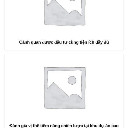
Cảnh quan được đầu tư cùng tiện ích đầy đủ
Đánh giá vị thế tiềm năng chiến lược tại khu dự án cao