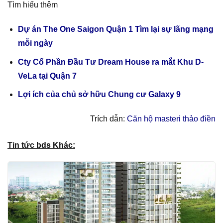
Tìm hiểu thêm
Dự án The One Saigon Quận 1 Tìm lại sự lãng mạng
mỗi ngày
Cty Cổ Phần Đầu Tư Dream House ra mắt Khu D-
VeLa tại Quận 7
Lợi ích của chủ sở hữu Chung cư Galaxy 9
Trích dẫn:
Căn hộ masteri thảo điền
Tin tức bds Khác: