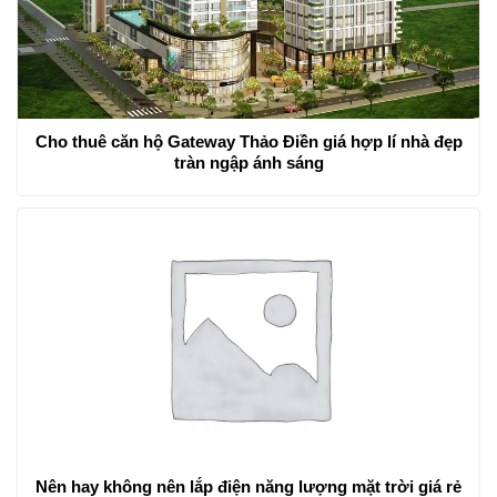
Cho thuê căn hộ Gateway Thảo Điền giá hợp lí nhà đẹp
tràn ngập ánh sáng
Nên hay không nên lắp điện năng lượng mặt trời giá rẻ