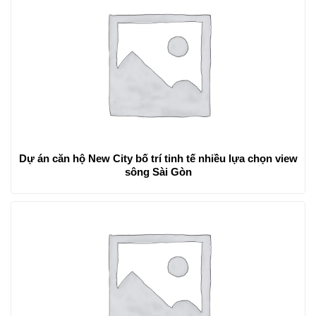
Dự án căn hộ New City bố trí tinh tế nhiều lựa chọn view
sông Sài Gòn