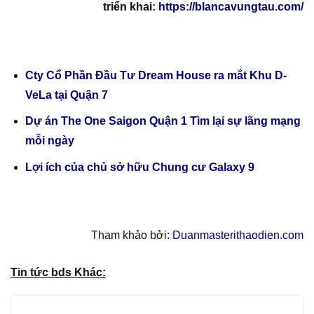
triển khai:
https://blancavungtau.com/
Cty Cổ Phần Đầu Tư Dream House ra mắt Khu D-
VeLa tại Quận 7
Dự án The One Saigon Quận 1 Tìm lại sự lãng mạng
mỗi ngày
Lợi ích của chủ sở hữu Chung cư Galaxy 9
Tham khảo bởi:
Duanmasterithaodien.com
Tin tức bds Khác: