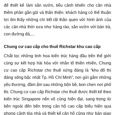
để thiết kế làm sân vườn, tiểu cảnh khiến cho căn nhà
thêm phần gần gũi và thân thiện. khách hàng có thể thuận
lợi tìm thấy những chi tiết rất thân quen với hình ảnh của
các căn nhà thời xưa như hàng rào, sân vườn với bàn trà,
con đường đá,…
Chung cư cao cấp cho thuê Richstar khu cao cấp
Chắt lọc những tinh hoa kiến trúc hàng đầu trên thế giới
cùng sự kết hợp hài hòa với nhân tố thiên nhiên, Chung
cư cao cấp Richstar cho thuê xứng đáng là “khu đô thị
đáng sống bậc nhất Tp. Hồ Chí Minh”, nơi gửi gắm những
yêu thương, đầm ấm sau những bộn bề, bon chen nơi phố
thị. Chung cư cao cấp Richstar cho thuê được thiết kế theo
kiến trúc Singapore nên vô cùng hiện đại, sang trọng từ
bên ngoài đến bên trong căn hộ cao cấp biểu hiện qua
phong cảnh tòa nhà và thiết kế căn hộ cũng như bàn giao