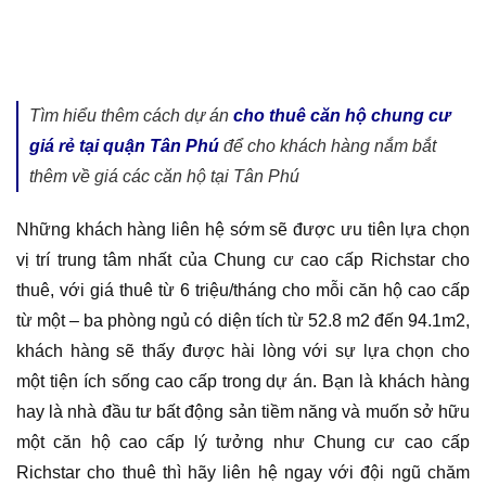
Tìm hiểu thêm cách dự án
cho thuê căn hộ chung cư
giá rẻ tại quận Tân Phú
để cho khách hàng nắm bắt
thêm về giá các căn hộ tại Tân Phú
Những khách hàng liên hệ sớm sẽ được ưu tiên lựa chọn
vị trí trung tâm nhất của Chung cư cao cấp Richstar cho
thuê, với giá thuê từ 6 triệu/tháng cho mỗi căn hộ cao cấp
từ một – ba phòng ngủ có diện tích từ 52.8 m2 đến 94.1m2,
khách hàng sẽ thấy được hài lòng với sự lựa chọn cho
một tiện ích sống cao cấp trong dự án. Bạn là khách hàng
hay là nhà đầu tư bất động sản tiềm năng và muốn sở hữu
một căn hộ cao cấp lý tưởng như Chung cư cao cấp
Richstar cho thuê thì hãy liên hệ ngay với đội ngũ chăm