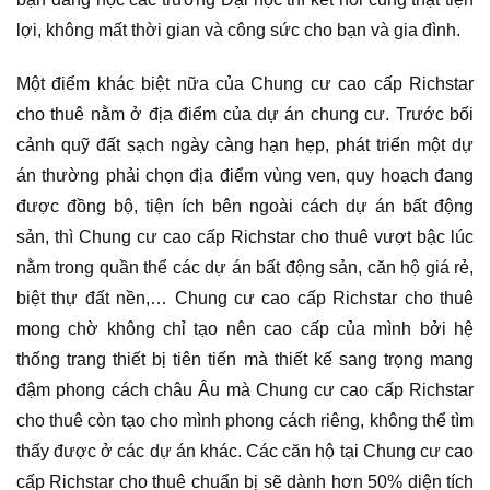
lợi, không mất thời gian và công sức cho bạn và gia đình.
Một điểm khác biệt nữa của Chung cư cao cấp Richstar
cho thuê nằm ở địa điểm của dự án chung cư. Trước bối
cảnh quỹ đất sạch ngày càng hạn hẹp, phát triển một dự
án thường phải chọn địa điểm vùng ven, quy hoạch đang
được đồng bộ, tiện ích bên ngoài cách dự án bất động
sản, thì Chung cư cao cấp Richstar cho thuê vượt bậc lúc
nằm trong quần thể các dự án bất động sản, căn hộ giá rẻ,
biệt thự đất nền,… Chung cư cao cấp Richstar cho thuê
mong chờ không chỉ tạo nên cao cấp của mình bởi hệ
thống trang thiết bị tiên tiến mà thiết kế sang trọng mang
đậm phong cách châu Âu mà Chung cư cao cấp Richstar
cho thuê còn tạo cho mình phong cách riêng, không thể tìm
thấy được ở các dự án khác. Các căn hộ tại Chung cư cao
cấp Richstar cho thuê chuẩn bị sẽ dành hơn 50% diện tích