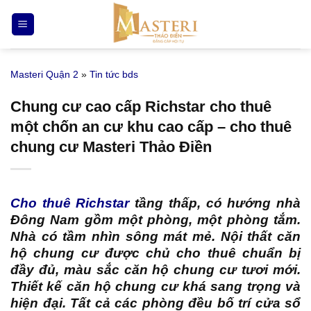
Bỏ
qua
nội
dung
Masteri Quận 2
»
Tin tức bds
Chung cư cao cấp Richstar cho thuê
một chốn an cư khu cao cấp – cho thuê
chung cư Masteri Thảo Điền
Cho thuê Richstar
tầng thấp, có hướng nhà
Đông Nam gồm một phòng, một phòng tắm.
Nhà có tầm nhìn sông mát mẻ. Nội thất căn
hộ chung cư được chủ cho thuê chuẩn bị
đầy đủ, màu sắc căn hộ chung cư tươi mới.
Thiết kế căn hộ chung cư khá sang trọng và
hiện đại. Tất cả các phòng đều bố trí cửa sổ