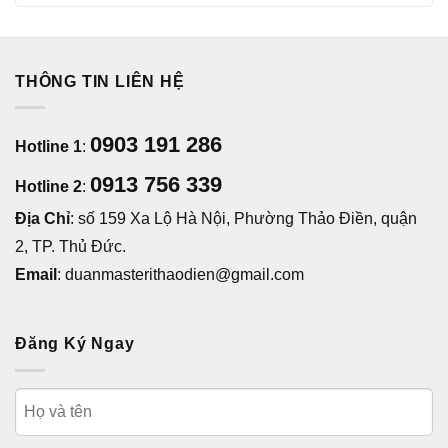
THÔNG TIN LIÊN HỆ
0903 191 286
Hotline 1
:
0913 756 339
Hotline 2
:
Địa Chỉ
: số 159 Xa Lộ Hà Nội, Phường Thảo Điền, quận
2, TP. Thủ Đức.
Email
: duanmasterithaodien@gmail.com
Đăng Ký Ngay