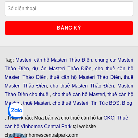
Tag:
Masteri
,
căn hộ Masteri Thảo Điền
,
chung cư Masteri
Thảo Điền
,
dự án Masteri Thảo Điền
,
cho thuê căn hộ
Masteri Thảo Điền
,
thuê căn hộ Masteri Thảo Điền
,
thuê
Masteri Thảo Điền
,
cho thuê Masteri Thảo Điền
,
Masteri
Thảo Điền cho thuê
,
cho thuê căn hộ Masteri
,
thuê căn hộ
Masteri
,
thuê Masteri
,
cho thuê Masteri
,
Tin Tức BĐS
,
Blog
, Tham khảo: Mua bán và cho thuê căn hộ tại
GKG
|
Thuê
căn hộ Vinhomes Central Park
tại website
chothuevinhomescentralpark.com