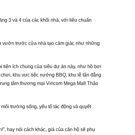
ng 3 và 4 của các khối nhà, với tiêu chuẩn
sân vườn trước cửa nhà tạo cảm giác như những
tiện ích chung của siêu dự án này, như hồ bơi
 chơi, khu vực tiệc nướng BBQ, khu lễ tân đẳng
hu trung tâm thương mại Vincom Mega Mall Thảo
 môi trường sống, yếu tố tác động và quyết
h!”, hay nói cách khác, giá của căn hộ sẽ phụ