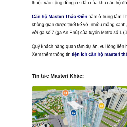
thuộc vào cộng đồng cư dân của khu căn hộ đó
Căn hộ Masteri Thảo Điền
nằm ở trung tâm Th
không gian được thiết kế với nhiều mảng xanh, 
với ga số 7 (ga An Phú) của tuyến Metro số 1 (
Quý khách hàng quan tâm dự án, vui lòng liên 
Xem thêm thông tin
tiện ích căn hộ masteri th
Tin tức Masteri Khác: