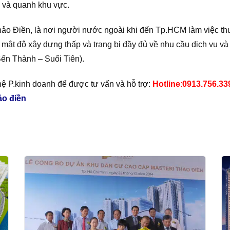
 và quanh khu vực.
ảo Điền, là nơi người nước ngoài khi đến Tp.HCM làm việc thư
mật độ xây dựng thấp và trang bị đầy đủ về nhu cầu dịch vụ và t
Bến Thành – Suối Tiên).
hệ P.kinh doanh để được tư vấn và hỗ trợ:
Hotline
:
0913.756.33
ảo điền