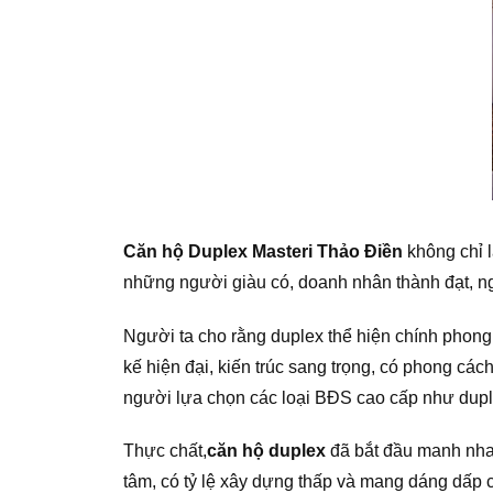
Căn hộ Duplex Masteri Thảo Điền
không chỉ l
những người giàu có, doanh nhân thành đạt, ng
Người ta cho rằng duplex thể hiện chính phong 
kế hiện đại, kiến trúc sang trọng, có phong các
người lựa chọn các loại BĐS cao cấp như dupl
Thực chất,
căn hộ duplex
đã bắt đầu manh nha 
tâm, có tỷ lệ xây dựng thấp và mang dáng dấp c