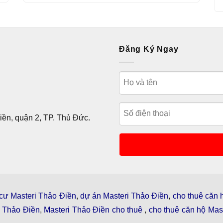
Đăng Ký Ngay
ền, quận 2, TP. Thủ Đức.
cư Masteri Thảo Điền
,
dự án Masteri Thảo Điền
,
cho thuê căn 
i Thảo Điền
,
Masteri Thảo Điền cho thuê
,
cho thuê căn hộ Mast