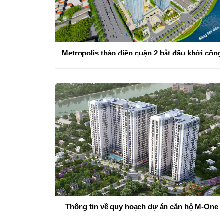
Metropolis thảo điền quận 2 bắt đầu khởi côn
Thông tin về quy hoạch dự án căn hộ M-One