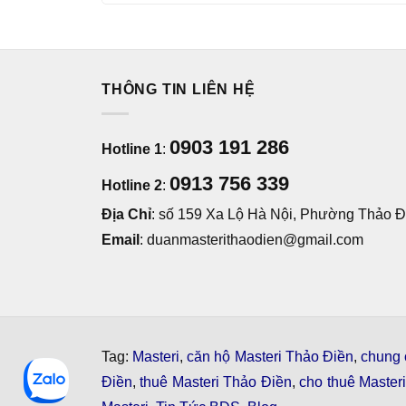
THÔNG TIN LIÊN HỆ
0903 191 286
Hotline 1
:
0913 756 339
Hotline 2
:
Địa Chỉ
: số 159 Xa Lộ Hà Nội, Phường Thảo Đi
Email
: duanmasterithaodien@gmail.com
Tag:
Masteri
,
căn hộ Masteri Thảo Điền
,
chung 
Điền
,
thuê Masteri Thảo Điền
,
cho thuê Master