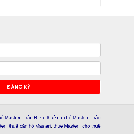
hộ Masteri Thảo Điền
,
thuê căn hộ Masteri Thảo
eri
,
thuê căn hộ Masteri
,
thuê Masteri
,
cho thuê