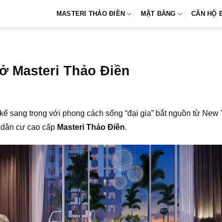
MASTERI THẢO ĐIỀN
MẶT BẰNG
CĂN HỘ 
ở Masteri Thảo Điền
kế sang trọng với phong cách sống “đại gia” bắt nguồn từ New 
u dân cư cao cấp
Masteri Thảo Điền
.