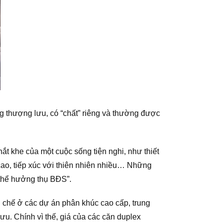
g thượng lưu, có “chất” riêng và thường được
ắt khe của một cuộc sống tiện nghi, như thiết
ư cao, tiếp xúc với thiên nhiên nhiều… Những
thể hưởng thụ BĐS”.
 chế ở các dự án phân khúc cao cấp, trung
ưu. Chính vì thế, giá của các căn duplex