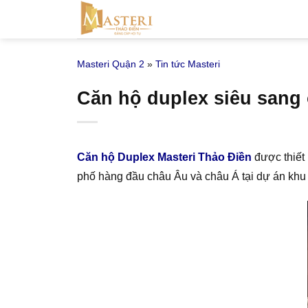
Bỏ
qua
nội
Masteri Quận 2
»
Tin tức Masteri
dung
Căn hộ duplex siêu sang 
Căn hộ Duplex Masteri Thảo Điền
được thiết 
phố hàng đầu châu Âu và châu Á tại dự án kh