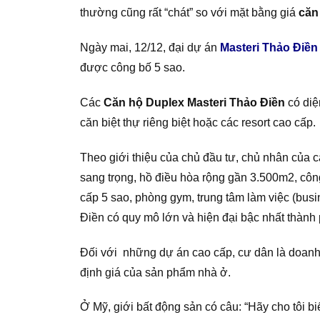
thường cũng rất “chát” so với mặt bằng giá
căn
Ngày mai, 12/12, đại dự án
Masteri Thảo Điền
được công bố 5 sao.
Các
Căn hộ Duplex Masteri Thảo Điền
có diệ
căn biệt thự riêng biệt hoặc các resort cao cấp.
Theo giới thiệu của chủ đầu tư, chủ nhân của 
sang trọng, hồ điều hòa rộng gần 3.500m2, côn
cấp 5 sao, phòng gym, trung tâm làm việc (bus
Điền có quy mô lớn và hiện đại bậc nhất thàn
Đối với những dự án cao cấp, cư dân là doanh n
định giá của sản phẩm nhà ở.
Ở Mỹ, giới bất động sản có câu: “Hãy cho tôi bi