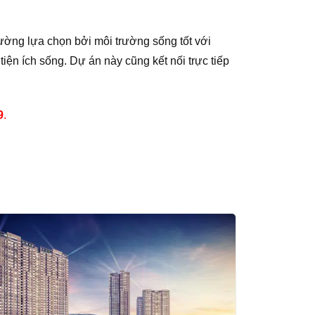
ờng lựa chọn bởi môi trường sống tốt với
iện ích sống. Dự án này cũng kết nối trực tiếp
9
.