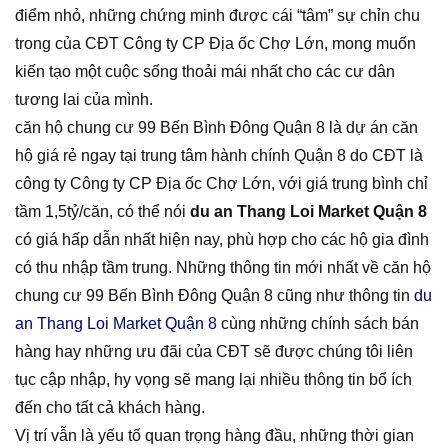
điểm nhỏ, những chứng minh được cái “tâm” sự chỉn chu
trong của CĐT Công ty CP Địa ốc Chợ Lớn, mong muốn
kiến tạo một cuộc sống thoải mái nhất cho các cư dân
tương lai của mình.
căn hộ chung cư 99 Bến Bình Đông Quận 8 là dự án căn
hộ giá rẻ ngay tại trung tâm hành chính Quận 8 do CĐT là
công ty Công ty CP Địa ốc Chợ Lớn, với giá trung bình chỉ
tầm 1,5tỷ/căn, có thể nói
du an Thang Loi Market Quận 8
có giá hấp dẫn nhất hiện nay, phù hợp cho các hộ gia đình
có thu nhập tầm trung. Những thông tin mới nhất về căn hộ
chung cư 99 Bến Bình Đông Quận 8 cũng như thông tin
du
an Thang Loi Market Quận 8
cùng những chính sách bán
hàng hay những ưu đãi của CĐT sẽ được chúng tôi liên
tục cập nhập, hy vọng sẽ mang lại nhiều thông tin bổ ích
đến cho tất cả khách hàng.
Vị trí vẫn là yếu tố quan trọng hàng đầu, những thời gian