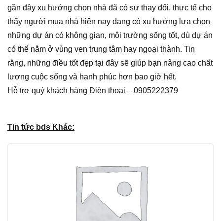
gần đây xu hướng chọn nhà đã có sự thay đổi, thực tế cho
thấy người mua nhà hiện nay đang có xu hướng lựa chọn
những dự án có không gian, môi trường sống tốt, dù dự án
có thể nằm ở vùng ven trung tâm hay ngoại thành. Tin
rằng, những điều tốt đẹp tại đây sẽ giúp bạn nâng cao chất
lượng cuộc sống và hạnh phúc hơn bao giờ hết.
Hỗ trợ quý khách hàng Điện thoại – 0905222379
Tin tức bds Khác: