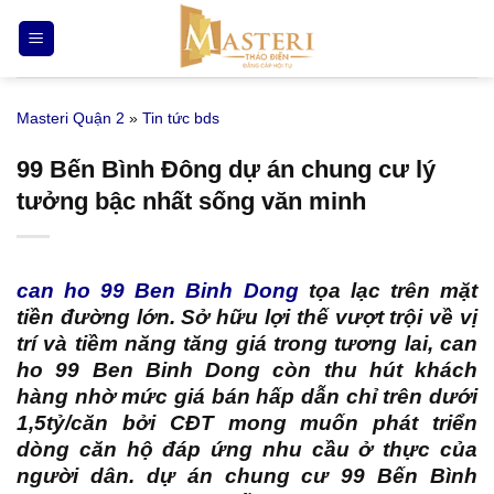
Bỏ
qua
nội
dung
Masteri Quận 2
»
Tin tức bds
99 Bến Bình Đông dự án chung cư lý
tưởng bậc nhất sống văn minh
can ho 99 Ben Binh Dong
tọa lạc trên mặt
tiền đường lớn. Sở hữu lợi thế vượt trội về vị
trí và tiềm năng tăng giá trong tương lai,
can
ho 99 Ben Binh Dong
còn thu hút khách
hàng nhờ mức giá bán hấp dẫn chỉ trên dưới
1,5tỷ/căn bởi CĐT mong muốn phát triển
dòng căn hộ đáp ứng nhu cầu ở thực của
người dân. dự án chung cư 99 Bến Bình