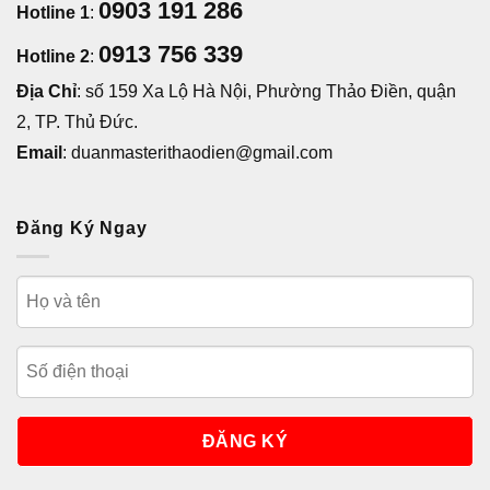
0903 191 286
Hotline 1
:
0913 756 339
Hotline 2
:
Địa Chỉ
: số 159 Xa Lộ Hà Nội, Phường Thảo Điền, quận
2, TP. Thủ Đức.
Email
: duanmasterithaodien@gmail.com
Đăng Ký Ngay