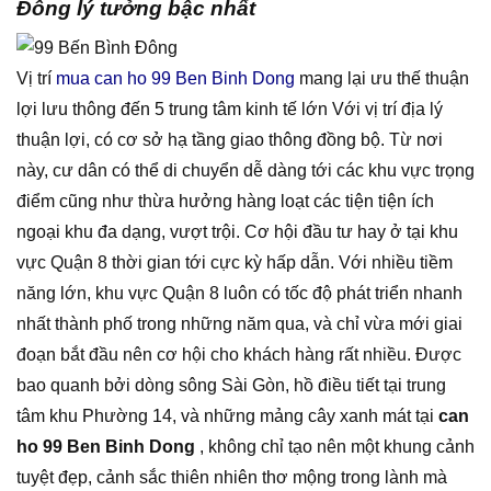
Đông lý tưởng bậc nhất
Vị trí
mua can ho 99 Ben Binh Dong
mang lại ưu thế thuận
lợi lưu thông đến 5 trung tâm kinh tế lớn Với vị trí địa lý
thuận lợi, có cơ sở hạ tầng giao thông đồng bộ. Từ nơi
này, cư dân có thể di chuyển dễ dàng tới các khu vực trọng
điểm cũng như thừa hưởng hàng loạt các tiện tiện ích
ngoại khu đa dạng, vượt trội. Cơ hội đầu tư hay ở tại khu
vực Quận 8 thời gian tới cực kỳ hấp dẫn. Với nhiều tiềm
năng lớn, khu vực Quận 8 luôn có tốc độ phát triển nhanh
nhất thành phố trong những năm qua, và chỉ vừa mới giai
đoạn bắt đầu nên cơ hội cho khách hàng rất nhiều. Được
bao quanh bởi dòng sông Sài Gòn, hồ điều tiết tại trung
tâm khu Phường 14, và những mảng cây xanh mát tại
can
ho 99 Ben Binh Dong
, không chỉ tạo nên một khung cảnh
tuyệt đẹp, cảnh sắc thiên nhiên thơ mộng trong lành mà