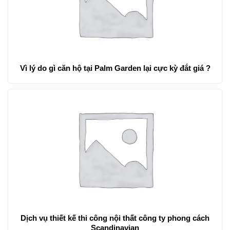
Vì lý do gì căn hộ tại Palm Garden lại cực kỳ đắt giá ?
Dịch vụ thiết kế thi công nội thất công ty phong cách
Scandinavian