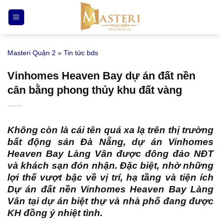
Bỏ
qua
nội
dung
Masteri Quận 2
»
Tin tức bds
Vinhomes Heaven Bay dự án đất nền
cân bằng phong thủy khu đất vàng
Không còn là cái tên quá xa lạ trên thị trường
bất động sản Đà Nẵng,
dự án Vinhomes
Heaven Bay Làng Vân
được đông đảo NĐT
và khách sạn đón nhận. Đặc biệt, nhờ những
lợi thế vượt bậc về vị trí, hạ tầng và tiện ích
Dự án đất nền Vinhomes Heaven Bay Làng
Vân tại dự án biệt thự và nhà phố đang được
KH đồng ý nhiệt tình.