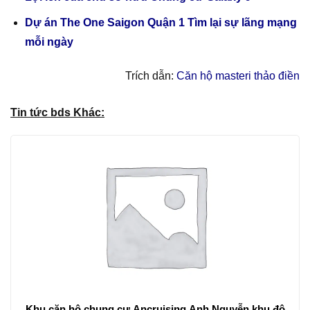
Dự án The One Saigon Quận 1 Tìm lại sự lãng mạng
mỗi ngày
Trích dẫn:
Căn hộ masteri thảo điền
Tin tức bds Khác:
Khu căn hộ chung cư Ancruising Anh Nguyễn khu đô