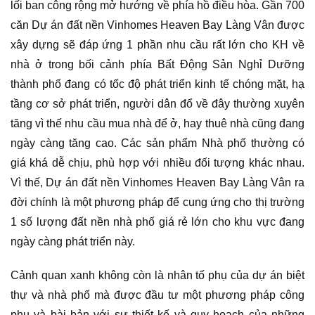
lối ban công rộng mở hướng về phía hồ điều hòa. Gần 700
căn Dự án đất nền Vinhomes Heaven Bay Làng Vân được
xây dựng sẽ đáp ứng 1 phần nhu cầu rất lớn cho KH về
nhà ở trong bối cảnh phía Bất Động Sản Nghỉ Dưỡng
thành phố đang có tốc độ phát triển kinh tế chóng mặt, hạ
tầng cơ sở phát triển, người dân đổ về đây thường xuyên
tăng vì thế nhu cầu mua nhà để ở, hay thuê nhà cũng đang
ngày càng tăng cao. Các sản phẩm Nhà phố thường có
giá khá dễ chịu, phù hợp với nhiều đối tượng khác nhau.
Vì thế, Dự án đất nền Vinhomes Heaven Bay Làng Vân ra
đời chính là một phương pháp để cung ứng cho thị trường
1 số lượng đất nền nhà phố giá rẻ lớn cho khu vực đang
ngày càng phát triển này.
Cảnh quan xanh không còn là nhân tố phụ của dự án biệt
thự và nhà phố mà được đầu tư một phương pháp công
phu và bài bản với sự thiết kế và quy hoạch của những