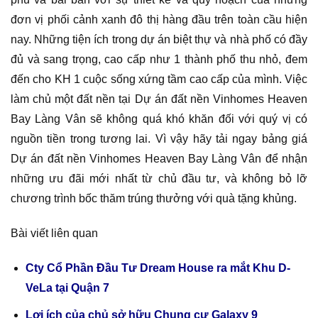
đơn vị phối cảnh xanh đô thị hàng đầu trên toàn cầu hiện
nay. Những tiện ích trong dự án biệt thự và nhà phố có đầy
đủ và sang trọng, cao cấp như 1 thành phố thu nhỏ, đem
đến cho KH 1 cuộc sống xứng tầm cao cấp của mình. Việc
làm chủ một đất nền tại Dự án đất nền Vinhomes Heaven
Bay Làng Vân sẽ không quá khó khăn đối với quý vị có
nguồn tiền trong tương lai. Vì vậy hãy tải ngay bảng giá
Dự án đất nền Vinhomes Heaven Bay Làng Vân để nhận
những ưu đãi mới nhất từ chủ đầu tư, và không bỏ lỡ
chương trình bốc thăm trúng thưởng với quà tặng khủng.
Bài viết liên quan
Cty Cổ Phần Đầu Tư Dream House ra mắt Khu D-
VeLa tại Quận 7
Lợi ích của chủ sở hữu Chung cư Galaxy 9