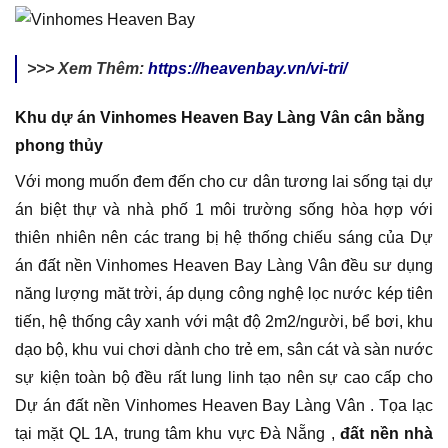
>>> Xem Thêm:
https://heavenbay.vn/vi-tri/
Khu dự án Vinhomes Heaven Bay Làng Vân cân bằng
phong thủy
Với mong muốn đem đến cho cư dân tương lai sống tại dự
án biệt thự và nhà phố 1 môi trường sống hòa hợp với
thiên nhiên nên các trang bị hệ thống chiếu sáng của Dự
án đất nền Vinhomes Heaven Bay Làng Vân đều sư dụng
năng lượng măt trời, áp dụng công nghệ lọc nước kép tiên
tiến, hệ thống cây xanh với mật độ 2m2/người, bể bơi, khu
dạo bộ, khu vui chơi dành cho trẻ em, sân cát và sàn nước
sự kiện toàn bộ đều rất lung linh tạo nên sự cao cấp cho
Dự án đất nền Vinhomes Heaven Bay Làng Vân . Tọa lạc
tại mặt QL 1A, trung tâm khu vực Đà Nẵng ,
đất nền nhà