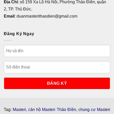
Địa Chỉ
: số 159 Xa Lộ Hà Nội, Phường Thảo Điền, quận
2, TP. Thủ Đức.
Email
: duanmasterithaodien@gmail.com
Đăng Ký Ngay
Tag:
Masteri
,
căn hộ Masteri Thảo Điền
,
chung cư Masteri