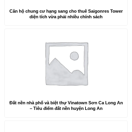
Căn hộ chung cư hạng sang cho thuê Saigonres Tower
diện tích vừa phải nhiều chính sách
Đất nền nhà phố và biệt thự Vinatown Sơn Ca Long An
– Tiêu điểm đất nền huyện Long An