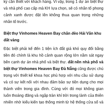
kỳ cần thiết với khách hàng. Vì vậy, trong 1 dự án biệt thự
và nhà phố cao cấp mà KH lựa chọn, sẽ có nhân tố phong
cảnh xanh được đặt lên không thua quan trọng những
nhân tố trước.
Biệt thự Vinhomes Heaven Bay chân đèo Hải Vân khu
đất vàng
Đặc biệt phải kể đến 1 tiện ích đắt giá khó quy đổi bằng
tiền đó chính là khu hồ cảnh quan rộng lớn nằm sát ngay
bên cạnh dự án nhà phố và biệt thự.
đất nền nhà phố và
biệt thự Vinhomes Heaven Bay Đà Nẵng
cũng được chú
trọng với thiết kế khoa học phù hợp với nhu cầu sử dụng
và có sự kết nối với nhau đảm bảo sự tiện dụng cho mọi
thành viên trong gia đình. Cùng với đó mọi không gian
luôn thoáng đãng và ngập tràn khí trời trong lành của thiên
nhiên nhờ kiểu kiến tạo thông minh từ hệ thống cửa sổ và