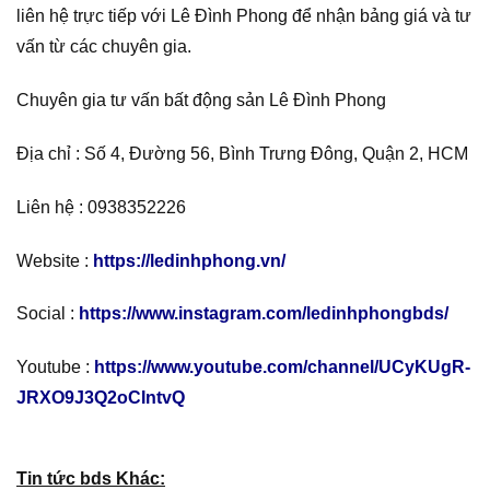
liên hệ trực tiếp với Lê Đình Phong để nhận bảng giá và tư
vấn từ các chuyên gia.
Chuyên gia tư vấn bất động sản Lê Đình Phong
Địa chỉ : Số 4, Đường 56, Bình Trưng Đông, Quận 2, HCM
Liên hệ : 0938352226
Website :
https://ledinhphong.vn/
Social :
https://www.instagram.com/ledinhphongbds/
Youtube :
https://www.youtube.com/channel/UCyKUgR-
JRXO9J3Q2oCIntvQ
Tin tức bds Khác: