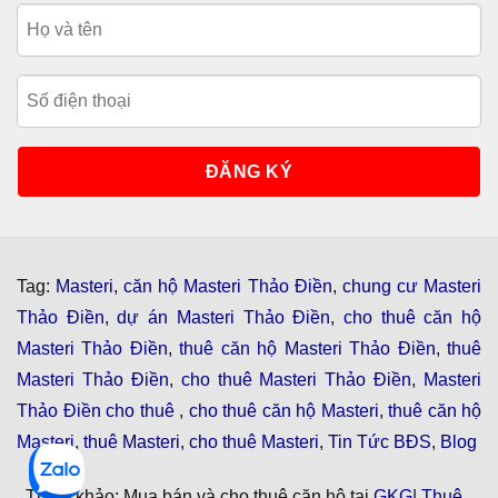
Tag:
Masteri
,
căn hộ Masteri Thảo Điền
,
chung cư Masteri
Thảo Điền
,
dự án Masteri Thảo Điền
,
cho thuê căn hộ
Masteri Thảo Điền
,
thuê căn hộ Masteri Thảo Điền
,
thuê
Masteri Thảo Điền
,
cho thuê Masteri Thảo Điền
,
Masteri
Thảo Điền cho thuê
,
cho thuê căn hộ Masteri
,
thuê căn hộ
Masteri
,
thuê Masteri
,
cho thuê Masteri
,
Tin Tức BĐS
,
Blog
, Tham khảo: Mua bán và cho thuê căn hộ tại
GKG
|
Thuê