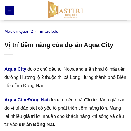
Bỏ
qua
nội
dung
Masteri Quận 2
»
Tin tức bds
Vị trí tiềm năng của dự án Aqua City
Aqua City
được chủ đầu tư Novaland triển khai ở mặt tiền
đường Hương lộ 2 thuộc thị xã Long Hưng thành phố Biên
Hòa tỉnh Đồng Nai.
Aqua City Đồng Nai
được nhiều nhà đầu tư đánh giá cao
do vị trí đặc biệt có yếu tố phát triển tiềm năng lớn. Mang
lại nhiều giá trị lợi nhuận cho khách hàng khi sống và đầu
tư vào
dự án Đồng Nai
.