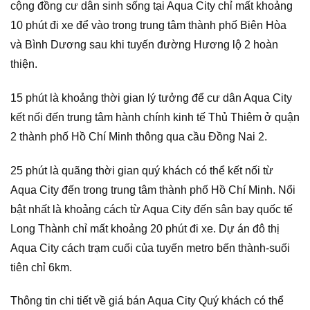
cộng đồng cư dân sinh sống tại Aqua City chỉ mất khoảng
10 phút đi xe để vào trong trung tâm thành phố Biên Hòa
và Bình Dương sau khi tuyến đường Hương lộ 2 hoàn
thiện.
15 phút là khoảng thời gian lý tưởng để cư dân Aqua City
kết nối đến trung tâm hành chính kinh tế Thủ Thiêm ở quận
2 thành phố Hồ Chí Minh thông qua cầu Đồng Nai 2.
25 phút là quãng thời gian quý khách có thể kết nối từ
Aqua City đến trong trung tâm thành phố Hồ Chí Minh. Nổi
bật nhất là khoảng cách từ Aqua City đến sân bay quốc tế
Long Thành chỉ mất khoảng 20 phút đi xe. Dự án đô thị
Aqua City cách trạm cuối của tuyến metro bến thành-suối
tiên chỉ 6km.
Thông tin chi tiết về giá bán Aqua City Quý khách có thể