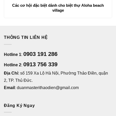
Các cơ hội đặc biệt dành cho biệt thự Aloha beach
village
THÔNG TIN LIÊN HỆ
0903 191 286
Hotline 1
:
0913 756 339
Hotline 2
:
Địa Chỉ
: số 159 Xa Lộ Hà Nội, Phường Thảo Điền, quận
2, TP. Thủ Đức.
Email
: duanmasterithaodien@gmail.com
Đăng Ký Ngay