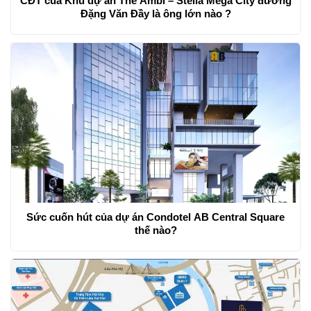
CĐT của Khu dự án The Ambi – Stella Mega City đường
Đặng Văn Đầy là ông lớn nào ?
Sức cuốn hút của dự án Condotel AB Central Square
thế nào?