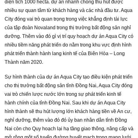
diện tích 1000 hecta. dự án nhanh chóng thu hút được
nhiều sự quan tâm từ khách hàng và các nhà đầu tư. Aqua
City đóng vai trò quan trọng trong việc khẳng định tài lực
của tập đoàn Novaland trong thị trường bất động sản nghỉ
dưỡng. Thêm vào đó gì vị trí quy hoạch dự án Aqua City có
nhiều tiềm năng phát triển do nằm trong khu vực định hình
phát triển thành hành lang kinh tế của Biên Hòa – Long
Thành năm 2020.
Sự hình thành của dự án Aqua City tạo điều kiện phát triển
cho thị trường bất động sản tỉnh Đồng Nai, Aqua City đóng
vai trò chiến lược nước lớn trong sự phát triển kinh tế
hành chính của tỉnh Đồng Nai. Sau khi dự án Aqua City
hình thành sẽ thu hút lượng lớn khách hàng tiền về An cư,
nghỉ dưỡng, thêm vào đó đó ủy ban nhân dân tỉnh Đồng
Nai còn cho Quy hoạch lại hạ tầng giao thông, nâng cấp và
mở rộng một số tuyến đường huyết mạch trong mạng lưới