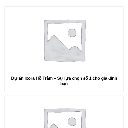
Dự án Ixora Hồ Tràm – Sự lựa chọn số 1 cho gia đình
bạn