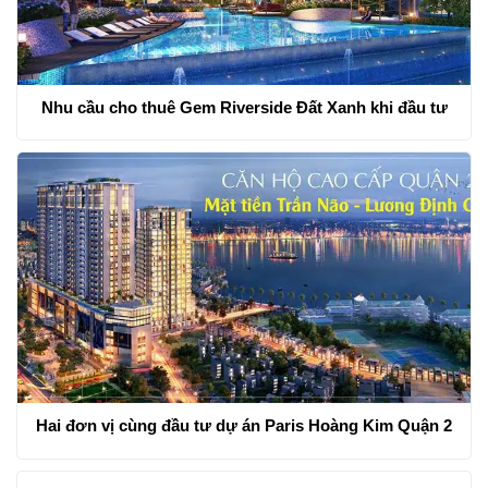
Nhu cầu cho thuê Gem Riverside Đất Xanh khi đầu tư
Hai đơn vị cùng đầu tư dự án Paris Hoàng Kim Quận 2