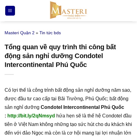
Bỏ
qua
nội
dung
Masteri Quận 2
»
Tin tức bds
Tổng quan về quy trình thi công bất
động sản nghỉ dưỡng Condotel
Intercontinental Phú Quốc
Có lợi thế là công trình bất động sản nghỉ dưỡng năm sao,
được đầu tư cao cấp tại Bãi Trường, Phú Quốc; bất động
sản nghỉ dưỡng
Condotel Intercontinental Phú Quốc
:
http://bit.ly/2qNmsyd
hứa hẹn sẽ là thế hệ Condotel đầu
tiên ở Việt Nam không những tạo sức hút cho du khách khi
đến với đảo Ngọc mà còn là cơ hội mang lại lợi nhuận lớn