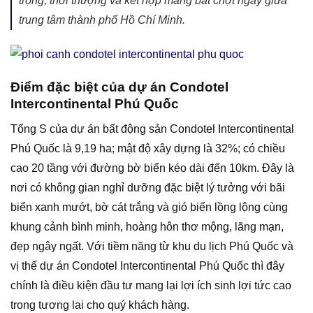
trọng, thời thượng và kết hợp mang bất chợt ngay giữa
trung tâm thành phố Hồ Chí Minh.
Điểm đặc biệt của dự án Condotel
Intercontinental Phú Quốc
Tổng S của dự án bất động sản Condotel Intercontinental
Phú Quốc là 9,19 ha; mật độ xây dựng là 32%; có chiều
cao 20 tầng với đường bờ biển kéo dài đến 10km. Đây là
nơi có không gian nghỉ dưỡng đặc biệt lý tưởng với bãi
biển xanh mướt, bờ cát trắng và gió biển lồng lộng cùng
khung cảnh bình minh, hoàng hôn thơ mộng, lãng mạn,
đẹp ngây ngất. Với tiềm năng từ khu du lịch Phú Quốc và
vị thế dự án Condotel Intercontinental Phú Quốc thì đây
chính là điều kiện đầu tư mang lại lợi ích sinh lợi tức cao
trong tương lai cho quý khách hàng.