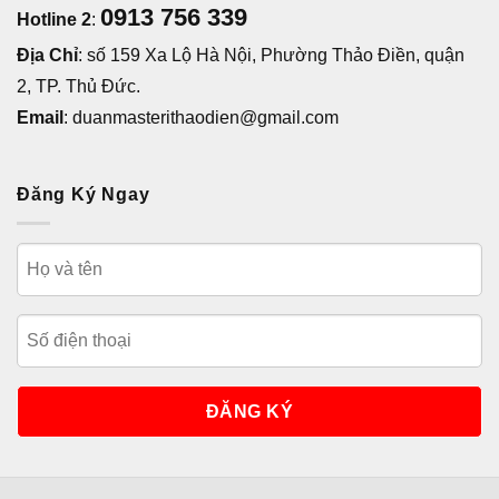
0913 756 339
Hotline 2
:
Địa Chỉ
: số 159 Xa Lộ Hà Nội, Phường Thảo Điền, quận
2, TP. Thủ Đức.
Email
: duanmasterithaodien@gmail.com
Đăng Ký Ngay