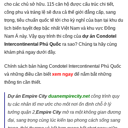
cho các chủ sở hữu. 115 căn hộ được cấu trúc chi tiết,
công phu và tráng lệ sẽ đưa cả thế giới đẳng cấp, sang
trọng, tiêu chuẩn quốc tế tới cho kỳ nghỉ của bạn tại khu du
lịch biển tuyệt đẹp bậc nhất Việt Nam và khu vực Đông
Nam Á này. Vậy quy trình thi công của
dự án Condotel
Intercontinental Phú Quốc
ra sao? Chúng ta hãy cùng
khám phá ngay dưới đây.
Chính sách bán hàng Condotel Intercontinental Phú Quốc
và những điều cần biết
xem ngay
để nắm bắt những
thông tin cần thiết.
Dự án Empire City
duanempirecity.net
công trình quy
tụ các nhân tố mơ ước cho môt nơi ổn định chỗ ở lý
tưởng quận 2,
Empire City
mở ra một không gian đương
đại, sang trọng cùng lúc kiến tạo phong cách sống sang